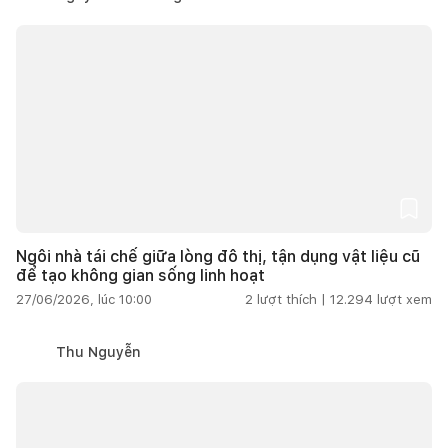
Ngôi nhà tái chế giữa lòng đô thị, tận dụng vật liệu cũ
để tạo không gian sống linh hoạt
27/06/2026, lúc 10:00
2
lượt thích |
12.294
lượt xem
Thu Nguyễn