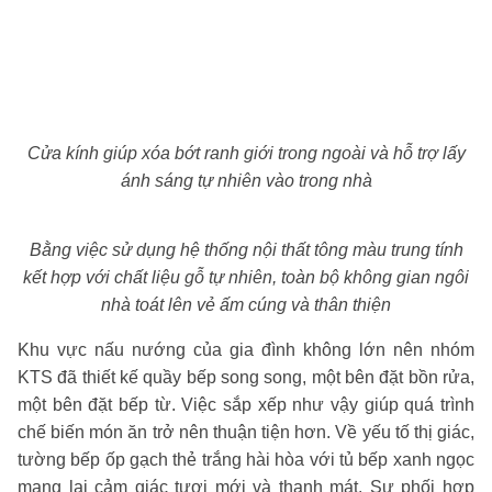
Cửa kính giúp xóa bớt ranh giới trong ngoài và hỗ trợ lấy
ánh sáng tự nhiên vào trong nhà
Bằng việc sử dụng hệ thống nội thất tông màu trung tính
kết hợp với chất liệu gỗ tự nhiên, toàn bộ không gian ngôi
nhà toát lên vẻ ấm cúng và thân thiện
Khu vực nấu nướng của gia đình không lớn nên nhóm
KTS đã thiết kế quầy bếp song song, một bên đặt bồn rửa,
một bên đặt bếp từ. Việc sắp xếp như vậy giúp quá trình
chế biến món ăn trở nên thuận tiện hơn. Về yếu tố thị giác,
tường bếp ốp gạch thẻ trắng hài hòa với tủ bếp xanh ngọc
mang lại cảm giác tươi mới và thanh mát. Sự phối hợp