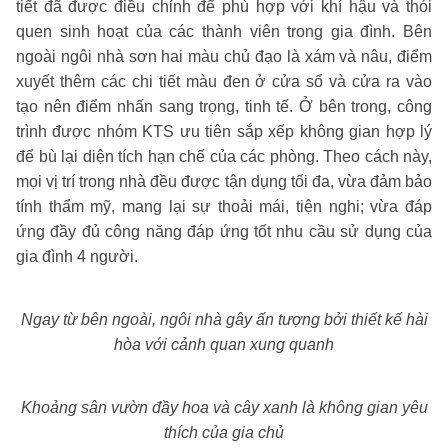
tiết đã được điều chỉnh để phù hợp với khí hậu và thói
quen sinh hoạt của các thành viên trong gia đình. Bên
ngoài ngôi nhà sơn hai màu chủ đạo là xám và nâu, điểm
xuyết thêm các chi tiết màu đen ở cửa sổ và cửa ra vào
tạo nên điểm nhấn sang trọng, tinh tế. Ở bên trong, công
trình được nhóm KTS ưu tiên sắp xếp không gian hợp lý
để bù lại diện tích hạn chế của các phòng. Theo cách này,
mọi vị trí trong nhà đều được tận dụng tối đa, vừa đảm bảo
tính thẩm mỹ, mang lại sự thoải mái, tiện nghi; vừa đáp
ứng đầy đủ công năng đáp ứng tốt nhu cầu sử dụng của
gia đình 4 người.
Ngay từ bên ngoài, ngôi nhà gây ấn tượng bởi thiết kế hài
hòa với cảnh quan xung quanh
Khoảng sân vườn đầy hoa và cây xanh là không gian yêu
thích của gia chủ