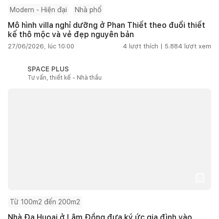
Modern - Hiện đại
Nhà phố
Mô hình villa nghỉ dưỡng ở Phan Thiết theo đuổi thiết
kế thô mộc và vẻ đẹp nguyên bản
27/06/2026, lúc 10:00
4
lượt thích |
5.884
lượt xem
SPACE PLUS
Tư vấn, thiết kế - Nhà thầu
Từ 100m2 đến 200m2
Nhà Đạ Huoai ở Lâm Đồng đưa ký ức gia đình vào