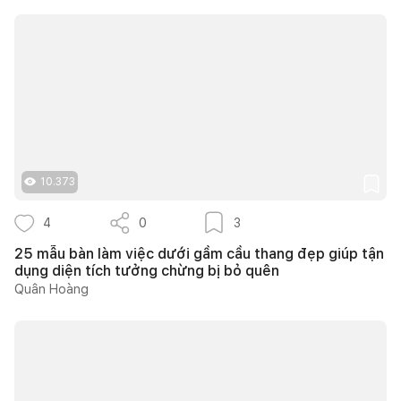
10.373
4
0
3
25 mẫu bàn làm việc dưới gầm cầu thang đẹp giúp tận
dụng diện tích tưởng chừng bị bỏ quên
Quân Hoàng