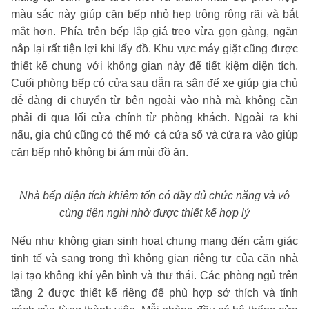
màu sắc này giúp căn bếp nhỏ hẹp trông rộng rãi và bắt
mắt hơn. Phía trên bếp lắp giá treo vừa gọn gàng, ngăn
nắp lại rất tiện lợi khi lấy đồ. Khu vực máy giặt cũng được
thiết kế chung với không gian này để tiết kiệm diện tích.
Cuối phòng bếp có cửa sau dẫn ra sân để xe giúp gia chủ
dễ dàng di chuyển từ bên ngoài vào nhà mà không cần
phải đi qua lối cửa chính từ phòng khách. Ngoài ra khi
nấu, gia chủ cũng có thể mở cả cửa sổ và cửa ra vào giúp
căn bếp nhỏ không bị ám mùi đồ ăn.
Nhà bếp diện tích khiêm tốn có đầy đủ chức năng và vô
cùng tiện nghi nhờ được thiết kế hợp lý
Nếu như không gian sinh hoạt chung mang đến cảm giác
tinh tế và sang trọng thì không gian riêng tư của căn nhà
lại tạo không khí yên bình và thư thái. Các phòng ngủ trên
tầng 2 được thiết kế riêng để phù hợp sở thích và tính