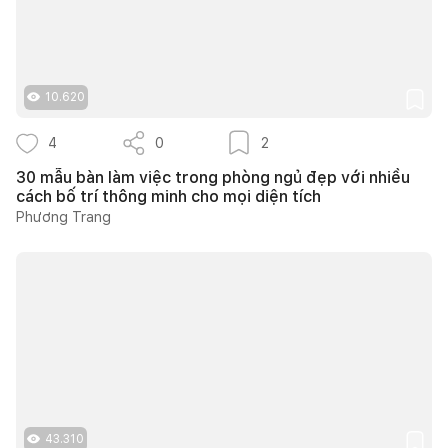
10.620
4
0
2
30 mẫu bàn làm việc trong phòng ngủ đẹp với nhiều
cách bố trí thông minh cho mọi diện tích
Phương Trang
43.310