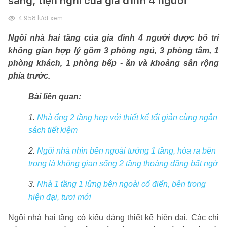
sáng, tiện nghi của gia đình 4 người
4.958
lượt xem
Ngôi nhà hai tầng của gia đình 4 người được bố trí
không gian hợp lý gồm 3 phòng ngủ, 3 phòng tắm, 1
phòng khách, 1 phòng bếp - ăn và khoảng sân rộng
phía trước.
Bài liên quan:
1.
Nhà ống 2 tầng hẹp với thiết kế tối giản cùng ngân
sách tiết kiệm
2.
Ngôi nhà nhìn bên ngoài tưởng 1 tầng, hóa ra bên
trong là không gian sống 2 tầng thoáng đãng bất ngờ
3.
Nhà 1 tầng 1 lửng bên ngoài cổ điển, bên trong
hiện đại, tươi mới
Ngôi nhà hai tầng có kiểu dáng thiết kế hiện đại. Các chi