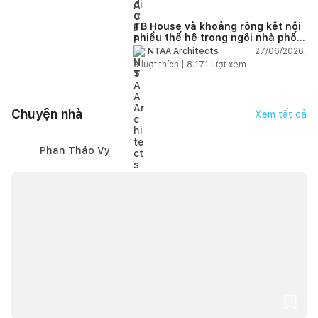
TB House và khoảng rỗng kết nối
nhiều thế hệ trong ngôi nhà phố
66m2
27/06/2026,
NTAA Architects
0
lượt thích |
8.171
lượt xem
Chuyện nhà
Xem tất cả
Phan Thảo Vy