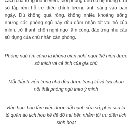
cách của từng thành viên. Mỗi phòng đều có hệ thống cửa
sổ lắp rèm hỗ trợ điều chỉnh lượng ánh sáng vào ban
ngày. Dù không quá rộng, không nhiều khoảng trống
nhưng các phòng ngủ này đều đảm nhận tốt vai trò của
mình, trở thành chốn nghỉ ngơi ấm cúng, đáp ứng nhu cầu
sử dụng của chủ nhân căn phòng.
Phòng ngủ ấm cúng là không gian nghỉ ngơi thể hiện được
sở thích và cá tính của gia chủ
Mỗi thành viên trong nhà đều được trang trí và lựa chọn
nội thất phòng ngủ theo ý mình
Bàn học, bàn làm việc được đặt cạnh cửa sổ, phía sau là
tủ quần áo tích hợp kệ để đồ hai bên nhằm tối ưu diện tích
sinh hoạt