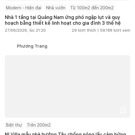
Modern - Hiện đại
Nhà vườn
Từ 100m2 đến 200m2
Nhà 1 tầng tại Quảng Nam ứng phó ngập lụt và quy
hoạch bằng thiết kế linh hoạt cho gia đình 3 thế hệ
27/06/2026, lúc 21:20
29
lượt thích |
59.188
lượt xem
Phương Trang
Biệt thự
Trên 200m2
NI Villa mẫu nhà hướng Tây chống nóng lấy cảm hứng