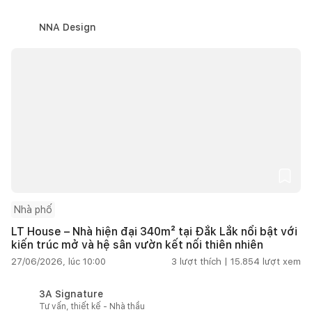
NNA Design
Nhà phố
LT House – Nhà hiện đại 340m² tại Đắk Lắk nổi bật với
kiến trúc mở và hệ sân vườn kết nối thiên nhiên
27/06/2026, lúc 10:00
3
lượt thích |
15.854
lượt xem
3A Signature
Tư vấn, thiết kế - Nhà thầu