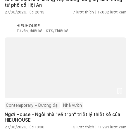
từ phố cổ Hội An
27/06/2026, lúc 20:13
7
lượt thích |
17.802
lượt xem
HIEUHOUSE
Tư vấn, thiết kế - KTS/Thiết kế
Contemporary – Đương đại
Nhà vườn
Ngơi House - Ngôi nhà "vẽ trọn" triết lý thiết kế của
HIEUHOUSE
27/06/2026, lúc 10:00
3
lượt thích |
11.291
lượt xem