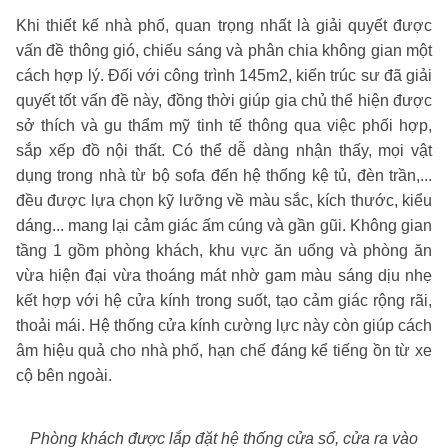
Khi thiết kế nhà phố, quan trọng nhất là giải quyết được
vấn đề thông gió, chiếu sáng và phân chia không gian một
cách hợp lý. Đối với công trình 145m2, kiến trúc sư đã giải
quyết tốt vấn đề này, đồng thời giúp gia chủ thể hiện được
sở thích và gu thẩm mỹ tinh tế thông qua việc phối hợp,
sắp xếp đồ nội thất. Có thể dễ dàng nhận thấy, mọi vật
dụng trong nhà từ bộ sofa đến hệ thống kệ tủ, đèn trần,...
đều được lựa chọn kỹ lưỡng về màu sắc, kích thước, kiểu
dáng... mang lại cảm giác ấm cúng và gần gũi. Không gian
tầng 1 gồm phòng khách, khu vực ăn uống và phòng ăn
vừa hiện đại vừa thoáng mát nhờ gam màu sáng dịu nhẹ
kết hợp với hệ cửa kính trong suốt, tạo cảm giác rộng rãi,
thoải mái. Hệ thống cửa kính cường lực này còn giúp cách
âm hiệu quả cho nhà phố, hạn chế đáng kể tiếng ồn từ xe
cộ bên ngoài.
Phòng khách được lắp đặt hệ thống cửa sổ, cửa ra vào