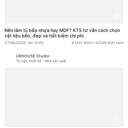
Nên làm tủ bếp nhựa hay MDF? KTS tư vấn cách chọn
vật liệu bền, đẹp và tiết kiệm chi phí
27/06/2026, lúc 10:00
4
lượt thích |
6.049
lượt xem
URHOUSE Studio
Tư vấn, thiết kế - Nhà sản xuất