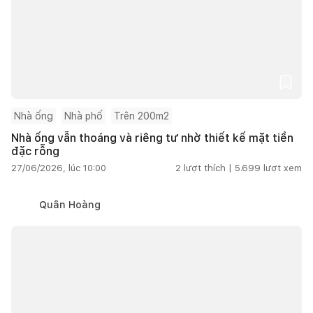
Nhà ống
Nhà phố
Trên 200m2
Nhà ống vẫn thoáng và riêng tư nhờ thiết kế mặt tiền
đặc rỗng
27/06/2026, lúc 10:00
2
lượt thích |
5.699
lượt xem
Quân Hoàng