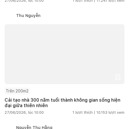
27/06/2026, lúc 10:00
1
lượt thích |
11.241
lượt xem
Thu Nguyễn
Trên 200m2
Cải tạo nhà 300 năm tuổi thành không gian sống hiện
đại giữa thiên nhiên
27/06/2026, lúc 10:00
1
lượt thích |
10.153
lượt xem
Nguyễn Thu Hằng