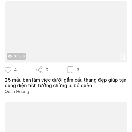
10.364
4
0
3
25 mẫu bàn làm việc dưới gầm cầu thang đẹp giúp tận
dụng diện tích tưởng chừng bị bỏ quên
Quân Hoàng