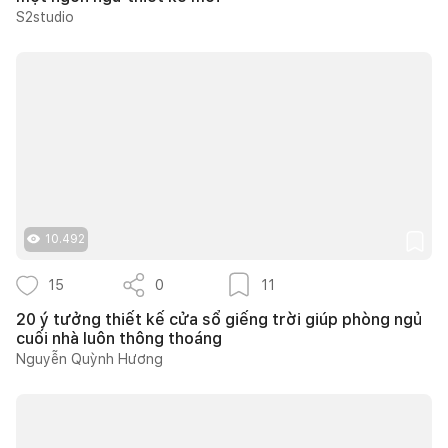
S2studio
10.492
15
0
11
20 ý tưởng thiết kế cửa sổ giếng trời giúp phòng ngủ
cuối nhà luôn thông thoáng
Nguyễn Quỳnh Hương