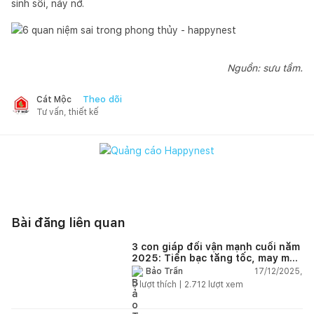
sinh sôi, nảy nở.
Nguồn: sưu tầm.
Theo dõi
Cát Mộc
Tư vấn, thiết kế
Bài đăng liên quan
3 con giáp đổi vận mạnh cuối năm
2025: Tiền bạc tăng tốc, may mắn
kéo dài sang 2026
17/12/2025,
Bảo Trần
0
lượt thích |
2.712
lượt xem