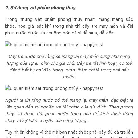
2. Sử dụng vật phẩm phong thủy
Trong những vật phẩm phong thủy nhằm mang mang sức
khỏe, hóa giải sát khí trong nhà thì cây tre may mắn và đài
phun nước được ưa chuộng hơn cả vì dễ mua, dễ kiếm.
Cây tre được cho rằng sẽ mang lại may mắn cũng như năng
lượng của sự an bình cho gia chủ. Cây tre rất linh hoạt, có thể
đặt ở bất kỳ nơi đâu trong vườn, thậm chí là trong nhà nếu
muốn.
Người ta tin rằng nước có thể mang lại may mắn, đặc biệt là
liên quan đến sự nghiệp và tài chính của gia đình. Theo phong
thủy, sử dụng đài phun nước trong nhà để kích thích dòng
chảy và sự luân chuyển của năng lượng.
Tuy nhiên không vì thế mà bạn nhất thiết phải bày đủ cả tre lẫn