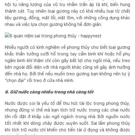
hội tụ năng lượng của vũ trụ nhằm trấn áp tà khí, biến hung
thành cát. Tuy nhiên loại gương này có khá nhiều loại từ chất
liệu gương, đồng, mặt lồi, mặt lõm, với những công dụng khác
nhau và việc lựa chọn gương không hề đơn giản.
Nhiều người có kinh nghiệm về phong thủy cho biết loại gương
khắc thần tướng cưỡi hổ trong tay cầm binh khí hoặc hổ phụ
ngậm binh khí thậm chí còn gây bất lợi cho ngôi nhà, nếu treo
bên ngoài đối diện với nhà người khác cũng sẽ gây ảnh hưởng
đến nhà họ. Bởi thế nếu muốn treo gương bạn không nên tự ý
“chọn đại” rồi treo ở cửa nhà mình.
6. Giữ nước càng nhiều trong nhà càng tốt
Nước được coi là yếu tố để thu hút tài lộc trong phong thủy,
nhưng đừng vì thế mà bạn tích trữ nước trong các chai nước
lớn rồi đặt ở khắp các ngõ ngách trong nhà. Bởi nguồn nước
tốt nhất khi dòng chảy được xuyên suốt. Sai lầm phong thủy
khi tích trữ nước chỉ khiến cho tiền tài ứ đọng và không được