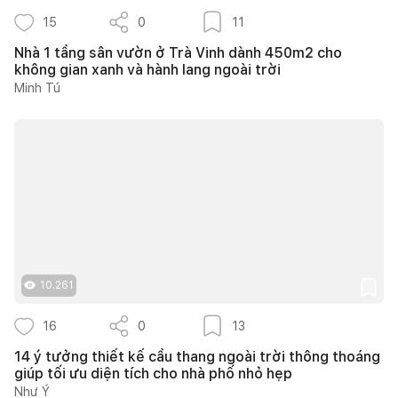
15
0
11
Nhà 1 tầng sân vườn ở Trà Vinh dành 450m2 cho
không gian xanh và hành lang ngoài trời
Minh Tú
10.261
16
0
13
14 ý tưởng thiết kế cầu thang ngoài trời thông thoáng
giúp tối ưu diện tích cho nhà phố nhỏ hẹp
Như Ý