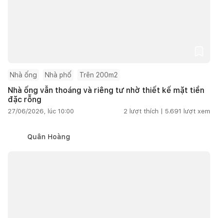
Nhà ống
Nhà phố
Trên 200m2
Nhà ống vẫn thoáng và riêng tư nhờ thiết kế mặt tiền
đặc rỗng
27/06/2026, lúc 10:00
2
lượt thích |
5.691
lượt xem
Quân Hoàng