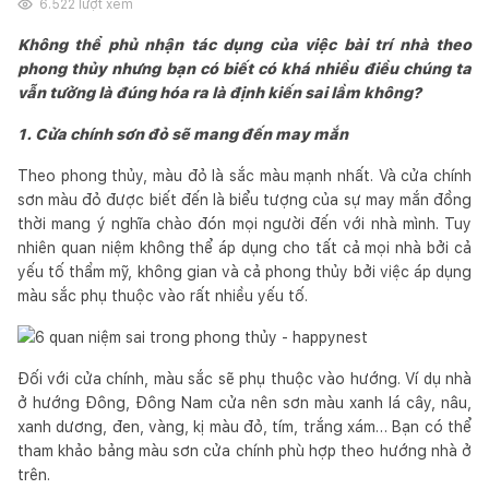
6.522
lượt xem
Không thể phủ nhận tác dụng của việc bài trí nhà theo
phong thủy nhưng bạn có biết có khá nhiều điều chúng ta
vẫn tưởng là đúng hóa ra là định kiến sai lầm không?
1. Cửa chính sơn đỏ sẽ mang đến may mắn
Theo phong thủy, màu đỏ là sắc màu mạnh nhất. Và cửa chính
sơn màu đỏ được biết đến là biểu tượng của sự may mắn đồng
thời mang ý nghĩa chào đón mọi người đến với nhà mình. Tuy
nhiên quan niệm không thể áp dụng cho tất cả mọi nhà bởi cả
yếu tố thẩm mỹ, không gian và cả phong thủy bởi việc áp dụng
màu sắc phụ thuộc vào rất nhiều yếu tố.
Đối với cửa chính, màu sắc sẽ phụ thuộc vào hướng. Ví dụ nhà
ở hướng Đông, Đông Nam cửa nên sơn màu xanh lá cây, nâu,
xanh dương, đen, vàng, kị màu đỏ, tím, trắng xám… Bạn có thể
tham khảo bảng màu sơn cửa chính phù hợp theo hướng nhà ở
trên.