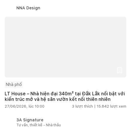
NNA Design
Nhà phố
LT House – Nhà hiện đại 340m² tại Đắk Lắk nổi bật với
kiến trúc mở và hệ sân vườn kết nối thiên nhiên
27/06/2026, lúc 10:00
3
lượt thích |
15.842
lượt xem
3A Signature
Tư vấn, thiết kế - Nhà thầu