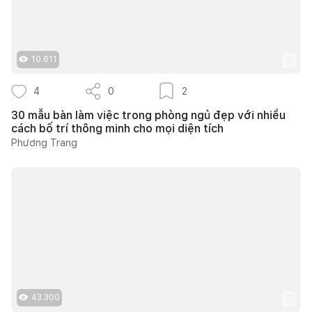
10.611
4
0
2
30 mẫu bàn làm việc trong phòng ngủ đẹp với nhiều
cách bố trí thông minh cho mọi diện tích
Phương Trang
43.300