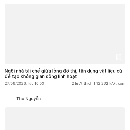
Ngôi nhà tái chế giữa lòng đô thị, tận dụng vật liệu cũ
để tạo không gian sống linh hoạt
27/06/2026, lúc 10:00
2
lượt thích |
12.282
lượt xem
Thu Nguyễn