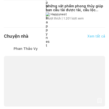
Những vật phẩm phong thủy giúp
bạn cầu tài được tài, cầu lộc
được lộc trong năm Đinh Dậu
Happynest
1
lượt thích |
1.201
lượt xem
Chuyện nhà
Xem tất cả
Phan Thảo Vy