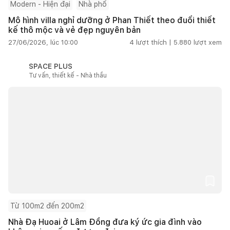
Modern - Hiện đại
Nhà phố
Mô hình villa nghỉ dưỡng ở Phan Thiết theo đuổi thiết
kế thô mộc và vẻ đẹp nguyên bản
27/06/2026, lúc 10:00
4
lượt thích |
5.880
lượt xem
SPACE PLUS
Tư vấn, thiết kế - Nhà thầu
Từ 100m2 đến 200m2
Nhà Đạ Huoai ở Lâm Đồng đưa ký ức gia đình vào