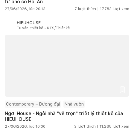
từ phố cổ Hội An
27/06/2026, lúc 20:13
7
lượt thích |
17.783
lượt xem
HIEUHOUSE
Tư vấn, thiết kế - KTS/Thiết kế
Contemporary – Đương đại
Nhà vườn
Ngơi House - Ngôi nhà "vẽ trọn" triết lý thiết kế của
HIEUHOUSE
27/06/2026, lúc 10:00
3
lượt thích |
11.268
lượt xem