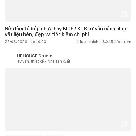
Nên làm tủ bếp nhựa hay MDF? KTS tư vấn cách chọn
vật liệu bền, đẹp và tiết kiệm chi phí
27/06/2026, lúc 10:00
4
lượt thích |
6.045
lượt xem
URHOUSE Studio
Tư vấn, thiết kế - Nhà sản xuất