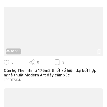
10.060
6
0
3
Căn hộ The Infiniti 175m2 thiết kế hiện đại kết hợp
nghệ thuật Modern Art đầy cảm xúc
139DESIGN