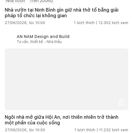
Nhà vườn
Trên 200m2
Nhà vườn tại Ninh Bình gìn giữ nhà thờ tổ bằng giải
pháp tổ chức lại không gian
27/06/2026, lúc 10:00
1
lượt thích |
12.352
lượt xem
AN NAM Design and Build
Tư vấn, thiết kế - Nhà thầu
Ngôi nhà mở giữa Hội An, nơi thiên nhiên trở thành
một phần của cuộc sống
27/06/2026, lúc 10:00
1
lượt thích |
11.232
lượt xem