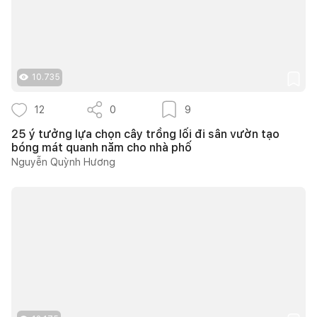
10.735
12
0
9
25 ý tưởng lựa chọn cây trồng lối đi sân vườn tạo
bóng mát quanh năm cho nhà phố
Nguyễn Quỳnh Hương