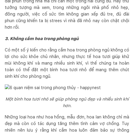
đài phun trong nhà mà chỉ cần một trong hai cũng đủ. Hãy thử
tưởng tượng mà xem, trong những ngôi nhà phố nhỏ hẹp,
đông người, việc cố sức tìm không gian xếp đủ tre, đủ đài
phun cũng khiến ta bị strees vì nhà đã nhỏ nay còn chật chội
hơn rồi.
3. Không cắm hoa trong phòng ngủ
Có một số ý kiến cho rằng cắm hoa trong phòng ngủ không có
lợi cho sức khỏe chủ nhân, nhưng thực tế hoa tươi giúp khử
mùi không khí và mang nhiều sinh khí, vì thế chúng ta hoàn
toàn có thể đặt một bình hoa tươi nhỏ để mang thêm chút
sinh khí cho phòng ngủ.
Một bình hoa tươi nhỏ sẽ giúp phòng ngủ đẹp và nhiều sinh khí
hơn.
Những loại hoa như hoa hồng, mẫu đơn, hoa lan không chỉ mà
đẹp mà còn có tác dụng tăng thêm tình cảm vợ chồng. Tuy
nhiên nên lưu ý rằng khí cắm hoa luôn đảm bảo sự thông