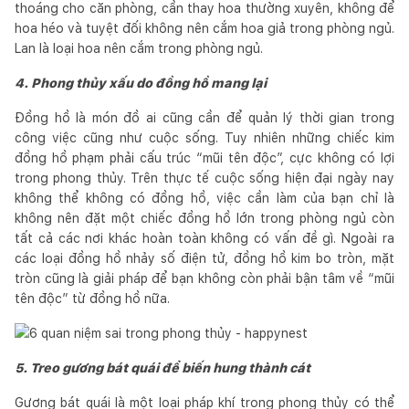
thoáng cho căn phòng, cần thay hoa thường xuyên, không để
hoa héo và tuyệt đối không nên cắm hoa giả trong phòng ngủ.
Lan là loại hoa nên cắm trong phòng ngủ.
4. Phong thủy xấu do đồng hồ mang lại
Đồng hồ là món đồ ai cũng cần để quản lý thời gian trong
công việc cũng như cuộc sống. Tuy nhiên những chiếc kim
đồng hồ phạm phải cấu trúc “mũi tên độc”, cực không có lợi
trong phong thủy. Trên thực tế cuộc sống hiện đại ngày nay
không thể không có đồng hồ, việc cần làm của bạn chỉ là
không nên đặt một chiếc đồng hồ lớn trong phòng ngủ còn
tất cả các nơi khác hoàn toàn không có vấn đề gì. Ngoài ra
các loại đồng hồ nhảy số điện tử, đồng hồ kim bo tròn, mặt
tròn cũng là giải pháp để bạn không còn phải bận tâm về “mũi
tên độc” từ đồng hồ nữa.
5. Treo gương bát quái để biến hung thành cát
Gương bát quái là một loại pháp khí trong phong thủy có thể