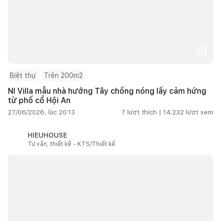
Biệt thự
Trên 200m2
NI Villa mẫu nhà hướng Tây chống nóng lấy cảm hứng
từ phố cổ Hội An
27/06/2026, lúc 20:13
7
lượt thích |
14.232
lượt xem
HIEUHOUSE
Tư vấn, thiết kế - KTS/Thiết kế