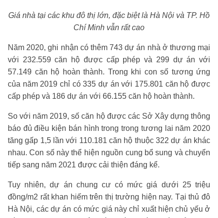
Giá nhà tại các khu đô thị lớn, đặc biệt là Hà Nội và TP. Hồ
Chí Minh vẫn rất cao
Năm 2020, ghi nhận có thêm 743 dự án nhà ở thương mại
với 232.559 căn hộ được cấp phép và 299 dự án với
57.149 căn hộ hoàn thành. Trong khi con số tương ứng
của năm 2019 chỉ có 335 dự án với 175.801 căn hộ được
cấp phép và 186 dự án với 66.155 căn hộ hoàn thành.
So với năm 2019, số căn hộ được các Sở Xây dựng thông
báo đủ điều kiện bán hình trong trong tương lai năm 2020
tăng gấp 1,5 lần với 110.181 căn hộ thuộc 322 dự án khác
nhau. Con số này thể hiện nguồn cung bổ sung và chuyển
tiếp sang năm 2021 được cải thiện đáng kể.
Tuy nhiên, dự án chung cư có mức giá dưới 25 triệu
đồng/m2 rất khan hiếm trên thị trường hiện nay. Tại thủ đô
Hà Nội, các dự án có mức giá này chỉ xuất hiện chủ yếu ở