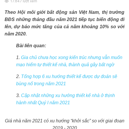
17.847
lượt xem
Theo Hội môi giới bất động sản Việt Nam, thị trường
BĐS những tháng đầu năm 2021 tiếp tục biến động đi
lên, dự báo mức tăng của cả năm khoảng 10% so với
năm 2020.
Bài liên quan:
1.
Gia chủ chưa học xong kiến trúc nhưng vẫn muốn
mạo hiểm tự thiết kế nhà, thành quả gây bất ngờ
2.
Tổng hợp 6 xu hướng thiết kế được dự đoán sẽ
bùng nổ trong năm 2021
3.
Cập nhật những xu hướng thiết kế nhà ở thịnh
hành nhất Quý I năm 2021
Giá nhà năm 2021 có xu hướng “khởi sắc” so với giai đoạn
2019 - 2020