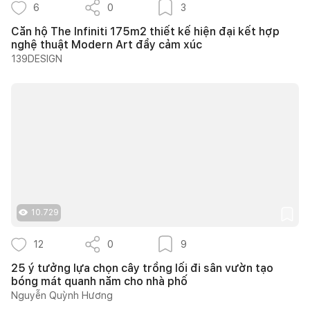
6
0
3
Căn hộ The Infiniti 175m2 thiết kế hiện đại kết hợp
nghệ thuật Modern Art đầy cảm xúc
139DESIGN
10.729
12
0
9
25 ý tưởng lựa chọn cây trồng lối đi sân vườn tạo
bóng mát quanh năm cho nhà phố
Nguyễn Quỳnh Hương