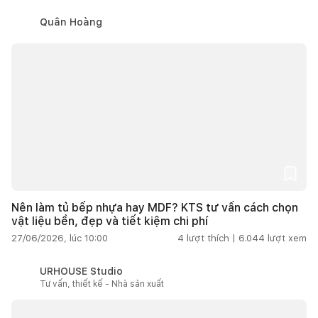
Quân Hoàng
Nên làm tủ bếp nhựa hay MDF? KTS tư vấn cách chọn
vật liệu bền, đẹp và tiết kiệm chi phí
27/06/2026, lúc 10:00
4
lượt thích |
6.044
lượt xem
URHOUSE Studio
Tư vấn, thiết kế - Nhà sản xuất