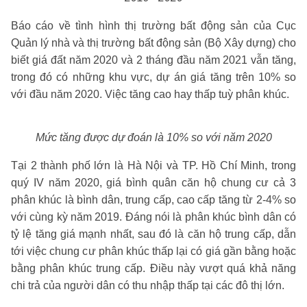
Báo cáo về tình hình thị trường bất động sản của Cục
Quản lý nhà và thị trường bất động sản (Bộ Xây dựng) cho
biết giá đất năm 2020 và 2 tháng đầu năm 2021 vẫn tăng,
trong đó có những khu vực, dự án giá tăng trên 10% so
với đầu năm 2020. Việc tăng cao hay thấp tuỳ phân khúc.
Mức tăng được dự đoán là 10% so với năm 2020
Tại 2 thành phố lớn là Hà Nội và TP. Hồ Chí Minh, trong
quý IV năm 2020, giá bình quân căn hộ chung cư cả 3
phân khúc là bình dân, trung cấp, cao cấp tăng từ 2-4% so
với cùng kỳ năm 2019. Đáng nói là phân khúc bình dân có
tỷ lệ tăng giá mạnh nhất, sau đó là căn hộ trung cấp, dẫn
tới việc chung cư phân khúc thấp lại có giá gần bằng hoặc
bằng phân khúc trung cấp. Điều này vượt quá khả năng
chi trả của người dân có thu nhập thấp tại các đô thị lớn.