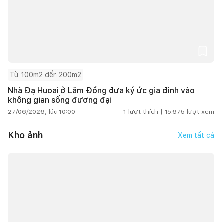
Từ 100m2 đến 200m2
Nhà Đạ Huoai ở Lâm Đồng đưa ký ức gia đình vào
không gian sống đương đại
27/06/2026, lúc 10:00
1
lượt thích |
15.675
lượt xem
Kho ảnh
Xem tất cả