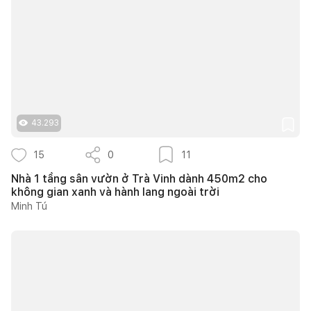
43.293
15
0
11
Nhà 1 tầng sân vườn ở Trà Vinh dành 450m2 cho
không gian xanh và hành lang ngoài trời
Minh Tú