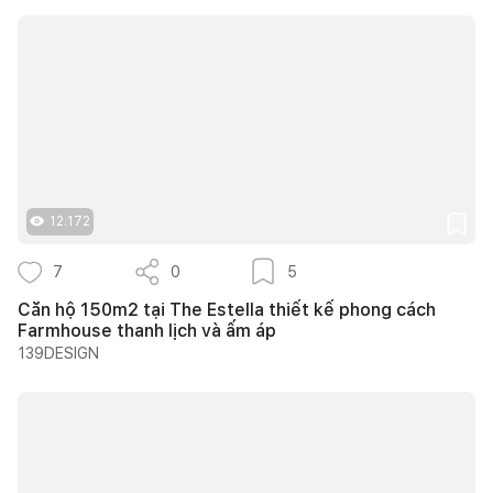
12.172
7
0
5
Căn hộ 150m2 tại The Estella thiết kế phong cách
Farmhouse thanh lịch và ấm áp
139DESIGN