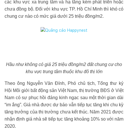
các khu vực xa trung tâm và hạ tầng kém phát triển hoặc
chưa đồng bộ. Đối với khu vực TP. Hồ Chí Minh thì khó có
chung cư nào có mức giá dưới 25 triệu đồng/m2.
Hầu như không có giá 25 triệu đồng/m2 đất chung cư cho
khu vực trung tâm thuộc khu đô thị lớn
Theo ông Nguyễn Văn Đính, Phó chủ tịch, Tổng thư ký
Hội Môi giới bất động sản Việt Nam, thị trường BĐS ở Việt
Nam có sự phục hồi đáng kinh ngạc sau một thời gian dài
“im ắng”. Giá nhà được dự báo vẫn tiếp tục tăng khi chu kỳ
tăng trưởng của thị trường chưa kết thúc. Năm 2021 được
nhận định giá nhà sẽ tiếp tục tăng khoảng 10% so với năm
2020.