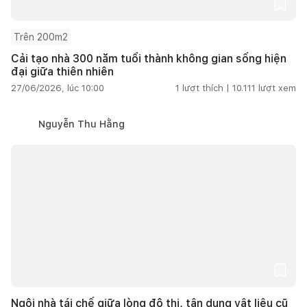
Trên 200m2
Cải tạo nhà 300 năm tuổi thành không gian sống hiện
đại giữa thiên nhiên
27/06/2026, lúc 10:00
1
lượt thích |
10.111
lượt xem
Nguyễn Thu Hằng
Ngôi nhà tái chế giữa lòng đô thị, tận dụng vật liệu cũ