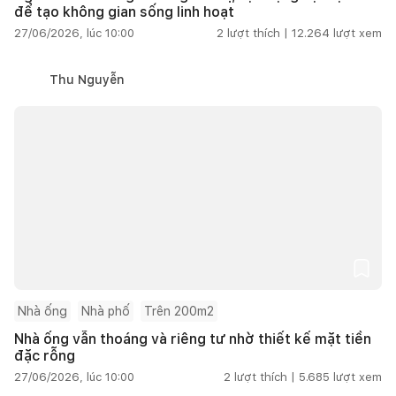
để tạo không gian sống linh hoạt
27/06/2026, lúc 10:00
2
lượt thích |
12.264
lượt xem
Thu Nguyễn
Nhà ống
Nhà phố
Trên 200m2
Nhà ống vẫn thoáng và riêng tư nhờ thiết kế mặt tiền
đặc rỗng
27/06/2026, lúc 10:00
2
lượt thích |
5.685
lượt xem