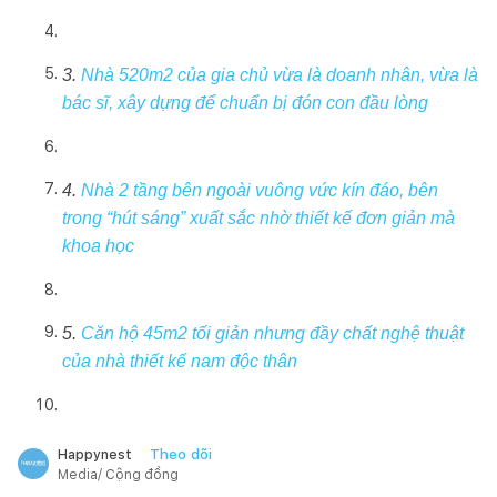
3.
Nhà 520m2 của gia chủ vừa là doanh nhân, vừa là
bác sĩ, xây dựng để chuẩn bị đón con đầu lòng
4.
Nhà 2 tầng bên ngoài vuông vức kín đáo, bên
trong “hút sáng” xuất sắc nhờ thiết kế đơn giản mà
khoa học
5.
Căn hộ 45m2 tối giản nhưng đầy chất nghệ thuật
của nhà thiết kế nam độc thân
Theo dõi
Happynest
Media/ Cộng đồng