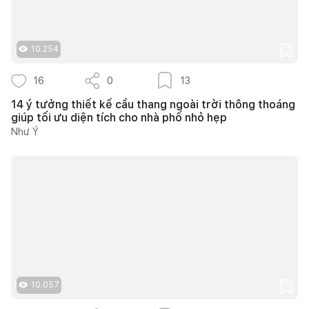
10.254
16
0
13
14 ý tưởng thiết kế cầu thang ngoài trời thông thoáng
giúp tối ưu diện tích cho nhà phố nhỏ hẹp
Như Ý
10.057