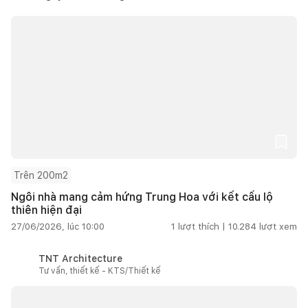
Trên 200m2
Ngôi nhà mang cảm hứng Trung Hoa với kết cấu lộ
thiên hiện đại
27/06/2026, lúc 10:00
1
lượt thích |
10.284
lượt xem
TNT Architecture
Tư vấn, thiết kế - KTS/Thiết kế