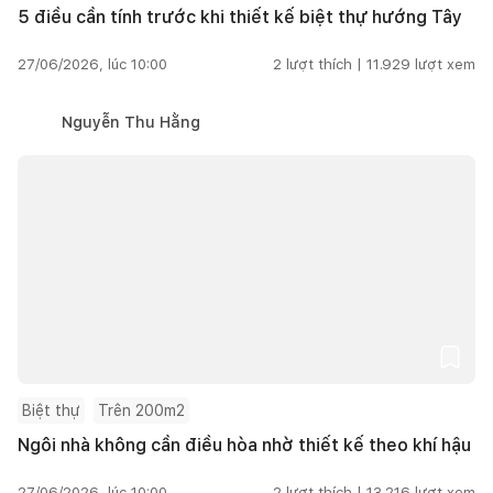
5 điều cần tính trước khi thiết kế biệt thự hướng Tây
27/06/2026, lúc 10:00
2
lượt thích |
11.929
lượt xem
Nguyễn Thu Hằng
Biệt thự
Trên 200m2
Ngôi nhà không cần điều hòa nhờ thiết kế theo khí hậu
27/06/2026, lúc 10:00
2
lượt thích |
13.216
lượt xem