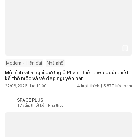
Modern - Hiện đại
Nhà phố
Mô hình villa nghỉ dưỡng ở Phan Thiết theo đuổi thiết
kế thô mộc và vẻ đẹp nguyên bản
27/06/2026, lúc 10:00
4
lượt thích |
5.877
lượt xem
SPACE PLUS
Tư vấn, thiết kế - Nhà thầu