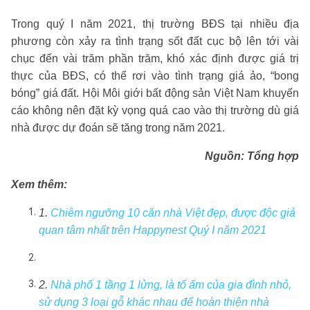
Trong quý I năm 2021, thị trường BĐS tại nhiều địa
phương còn xảy ra tình trạng sốt đất cục bộ lên tới vài
chục đến vài trăm phần trăm, khó xác định được giá trị
thực của BĐS, có thể rơi vào tình trạng giá ảo, “bong
bóng” giá đất. Hội Môi giới bất động sản Việt Nam khuyến
cáo không nên đặt kỳ vọng quá cao vào thị trường dù giá
nhà được dự đoán sẽ tăng trong năm 2021.
Nguồn: Tổng hợp
Xem thêm:
1.
Chiêm ngưỡng 10 căn nhà Việt đẹp, được độc giả
quan tâm nhất trên Happynest Quý I năm 2021
2.
Nhà phố 1 tầng 1 lửng, là tổ ấm của gia đình nhỏ,
sử dụng 3 loại gỗ khác nhau để hoàn thiện nhà