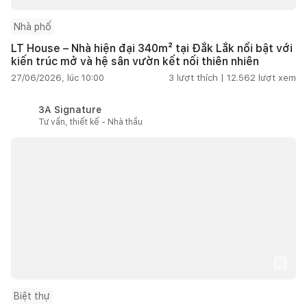
Nhà phố
LT House – Nhà hiện đại 340m² tại Đắk Lắk nổi bật với
kiến trúc mở và hệ sân vườn kết nối thiên nhiên
27/06/2026, lúc 10:00
3
lượt thích |
12.562
lượt xem
3A Signature
Tư vấn, thiết kế - Nhà thầu
Biệt thự