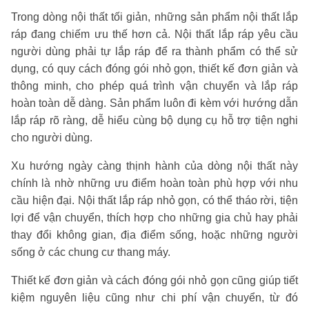
Trong dòng nội thất tối giản, những sản phẩm nội thất lắp
ráp đang chiếm ưu thế hơn cả. Nội thất lắp ráp yêu cầu
người dùng phải tự lắp ráp để ra thành phẩm có thể sử
dụng, có quy cách đóng gói nhỏ gọn, thiết kế đơn giản và
thông minh, cho phép quá trình vận chuyển và lắp ráp
hoàn toàn dễ dàng. Sản phẩm luôn đi kèm với hướng dẫn
lắp ráp rõ ràng, dễ hiểu cùng bộ dụng cụ hỗ trợ tiện nghi
cho người dùng.
Xu hướng ngày càng thịnh hành của dòng nội thất này
chính là nhờ những ưu điểm hoàn toàn phù hợp với nhu
cầu hiện đại. Nội thất lắp ráp nhỏ gọn, có thể tháo rời, tiện
lợi để vận chuyển, thích hợp cho những gia chủ hay phải
thay đổi không gian, địa điểm sống, hoặc những người
sống ở các chung cư thang máy.
Thiết kế đơn giản và cách đóng gói nhỏ gọn cũng giúp tiết
kiệm nguyên liệu cũng như chi phí vận chuyển, từ đó