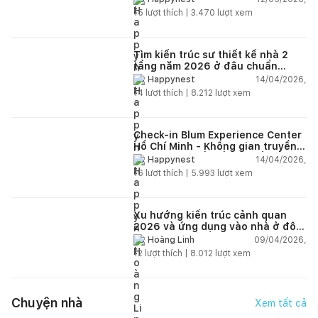
15
lượt thích |
3.470
lượt xem
Tìm kiến trúc sư thiết kế nhà 2
tầng năm 2026 ở đâu chuẩn
nhất?
14/04/2026,
Happynest
14
lượt thích |
8.212
lượt xem
Check-in Blum Experience Center
Hồ Chí Minh - Không gian truyền
cảm hứng thiết kế nội thất
14/04/2026,
Happynest
16
lượt thích |
5.993
lượt xem
Xu hướng kiến trúc cảnh quan
2026 và ứng dụng vào nhà ở đô
thị hiện đại
09/04/2026,
Hoàng Linh
12
lượt thích |
8.012
lượt xem
Chuyện nhà
Xem tất cả