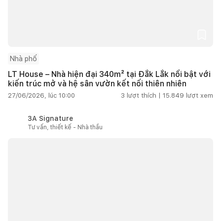
Nhà phố
LT House – Nhà hiện đại 340m² tại Đắk Lắk nổi bật với
kiến trúc mở và hệ sân vườn kết nối thiên nhiên
27/06/2026, lúc 10:00
3
lượt thích |
15.849
lượt xem
3A Signature
Tư vấn, thiết kế - Nhà thầu