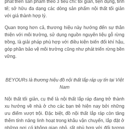
phát triển sản phẩm theo 3 tiêu chí: tối giản, tiện dụng, tinh
tế; sở hữu đa dạng các dòng sản phẩm nội thất tối giản
với giá thành hợp lý.
Quan trọng hơn cả, thương hiệu này hướng đến sự thân
thiện với môi trường, sử dụng nguồn nguyên liệu gỗ rừng
trồng, là giải pháp phù hợp với điều kiện biến đổi khí hậu,
góp phần bảo vệ môi trường cũng như phát triển rừng bền
vững.
BEYOURs là thương hiệu đồ nội thất lắp ráp uy tín tại Việt
Nam
Nội thất tối giản, cụ thể là nội thất lắp ráp đang trở thành
xu hướng về nhà ở cho các bạn trẻ hiện nay bởi những
ưu điểm vượt trội. Đặc biệt, đồ nội thất lắp ráp còn tăng
thêm tính năng linh hoạt trong khâu vận chuyển, lắp đặt ở
những nơi có không gian nhỏ, rất phù hợp với đối tượng