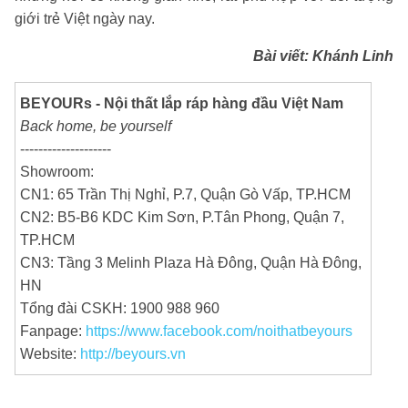
giới trẻ Việt ngày nay.
Bài viết: Khánh Linh
BEYOURs - Nội thất lắp ráp hàng đầu Việt Nam
Back home, be yourself
--------------------
Showroom:
CN1: 65 Trần Thị Nghỉ, P.7, Quận Gò Vấp, TP.HCM
CN2: B5-B6 KDC Kim Sơn, P.Tân Phong, Quận 7,
TP.HCM
CN3: Tầng 3 Melinh Plaza Hà Đông, Quận Hà Đông,
HN
Tổng đài CSKH: 1900 988 960
Fanpage:
https://www.facebook.com/noithatbeyours
Website:
http://beyours.vn