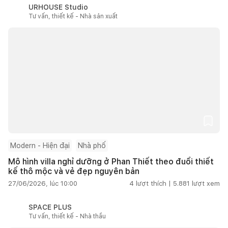
URHOUSE Studio
Tư vấn, thiết kế - Nhà sản xuất
Modern - Hiện đại
Nhà phố
Mô hình villa nghỉ dưỡng ở Phan Thiết theo đuổi thiết
kế thô mộc và vẻ đẹp nguyên bản
27/06/2026, lúc 10:00
4
lượt thích |
5.881
lượt xem
SPACE PLUS
Tư vấn, thiết kế - Nhà thầu