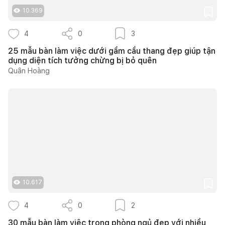
10.369
4
0
3
25 mẫu bàn làm việc dưới gầm cầu thang đẹp giúp tận
dụng diện tích tưởng chừng bị bỏ quên
Quân Hoàng
10.617
4
0
2
30 mẫu bàn làm việc trong phòng ngủ đẹp với nhiều