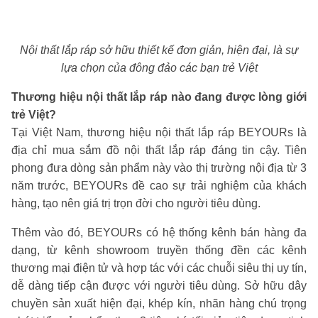
Nội thất lắp ráp sở hữu thiết kế đơn giản, hiện đại, là sự
lựa chọn của đông đảo các bạn trẻ Việt
Thương hiệu nội thất lắp ráp nào đang được lòng giới
trẻ Việt?
Tại Việt Nam, thương hiệu nội thất lắp ráp BEYOURs là
địa chỉ mua sắm đồ nội thất lắp ráp đáng tin cậy. Tiên
phong đưa dòng sản phẩm này vào thị trường nội địa từ 3
năm trước, BEYOURs đề cao sự trải nghiệm của khách
hàng, tạo nên giá trị trọn đời cho người tiêu dùng.
Thêm vào đó, BEYOURs có hệ thống kênh bán hàng đa
dạng, từ kênh showroom truyền thống đền các kênh
thương mại điện tử và hợp tác với các chuỗi siêu thị uy tín,
dễ dàng tiếp cận được với người tiêu dùng. Sở hữu dây
chuyền sản xuất hiện đại, khép kín, nhãn hàng chú trọng