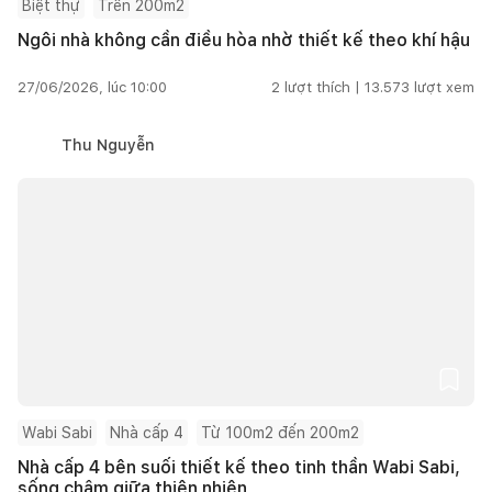
Biệt thự
Trên 200m2
Ngôi nhà không cần điều hòa nhờ thiết kế theo khí hậu
27/06/2026, lúc 10:00
2
lượt thích |
13.573
lượt xem
Thu Nguyễn
Wabi Sabi
Nhà cấp 4
Từ 100m2 đến 200m2
Nhà cấp 4 bên suối thiết kế theo tinh thần Wabi Sabi,
sống chậm giữa thiên nhiên