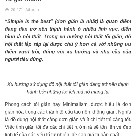
29.271
lượt xem
“Simple is the best” (đơn giản là nhất) là quan điểm
đang dần trở nên thịnh hành ở nhiều lĩnh vực, điển
hình là nội thất. Trong xu hướng nội thất tối giản, đồ
nội thất lắp ráp lại được chú ý hơn cả với những ưu
điểm vượt trội, đúng với xu hướng và nhu cầu của
người tiêu dùng.
Xu hướng sử dụng đồ nội thất tối giản đang trở nên thịnh
hành bởi những lợi ích mà nó mang lại
Phong cách tối giản hay Minimalism, được hiểu là đơn
giản hóa trong các thành tố cấu tạo nên không gian. Nghĩa
là đồ dùng nội thất càng đơn giản và ít chi tiết thì càng tốt.
Việc tinh giản tối đa các chi tiết rườm rà sẽ tôn lên vẻ đẹp
tinh tế của các yếu tố tự nhiên, đề cao giá trị bản chất.