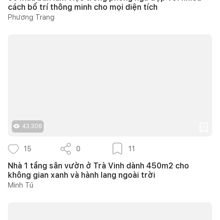
cách bố trí thông minh cho mọi diện tích
Phương Trang
43.306
15
0
11
Nhà 1 tầng sân vườn ở Trà Vinh dành 450m2 cho
không gian xanh và hành lang ngoài trời
Minh Tú