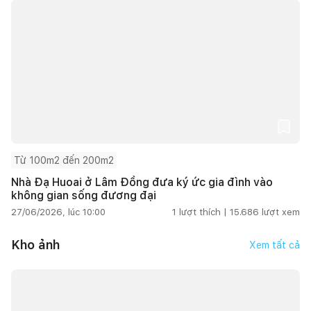
Từ 100m2 đến 200m2
Nhà Đạ Huoai ở Lâm Đồng đưa ký ức gia đình vào
không gian sống đương đại
27/06/2026, lúc 10:00
1
lượt thích |
15.686
lượt xem
Kho ảnh
Xem tất cả