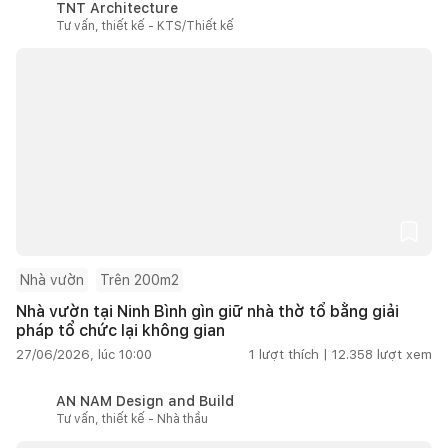
TNT Architecture
Tư vấn, thiết kế - KTS/Thiết kế
Nhà vườn
Trên 200m2
Nhà vườn tại Ninh Bình gìn giữ nhà thờ tổ bằng giải
pháp tổ chức lại không gian
27/06/2026, lúc 10:00
1
lượt thích |
12.358
lượt xem
AN NAM Design and Build
Tư vấn, thiết kế - Nhà thầu