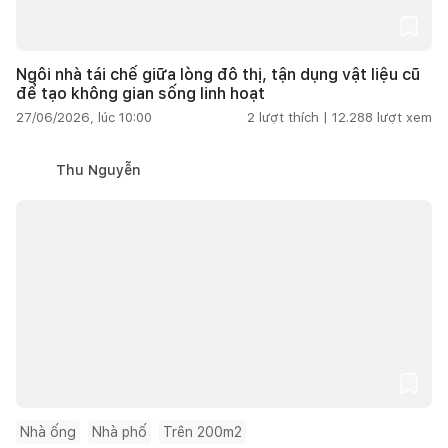
Ngôi nhà tái chế giữa lòng đô thị, tận dụng vật liệu cũ
để tạo không gian sống linh hoạt
27/06/2026, lúc 10:00
2
lượt thích |
12.288
lượt xem
Thu Nguyễn
Nhà ống
Nhà phố
Trên 200m2