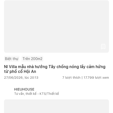
Biệt thự
Trên 200m2
NI Villa mẫu nhà hướng Tây chống nóng lấy cảm hứng
từ phố cổ Hội An
27/06/2026, lúc 20:13
7
lượt thích |
17.799
lượt xem
HIEUHOUSE
Tư vấn, thiết kế - KTS/Thiết kế