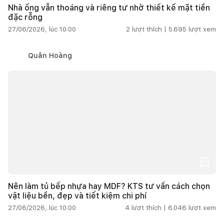
Nhà ống vẫn thoáng và riêng tư nhờ thiết kế mặt tiền
đặc rỗng
27/06/2026, lúc 10:00
2
lượt thích |
5.695
lượt xem
Quân Hoàng
Nên làm tủ bếp nhựa hay MDF? KTS tư vấn cách chọn
vật liệu bền, đẹp và tiết kiệm chi phí
27/06/2026, lúc 10:00
4
lượt thích |
6.046
lượt xem