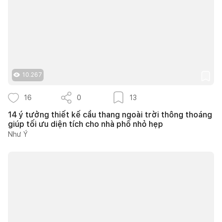
10.267
16
0
13
14 ý tưởng thiết kế cầu thang ngoài trời thông thoáng
giúp tối ưu diện tích cho nhà phố nhỏ hẹp
Như Ý