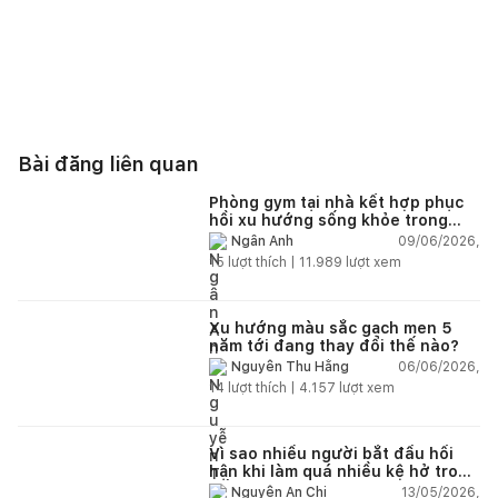
Bài đăng liên quan
Phòng gym tại nhà kết hợp phục
hồi xu hướng sống khỏe trong
nhà hiện đại
09/06/2026,
Ngân Anh
15
lượt thích |
11.989
lượt xem
Xu hướng màu sắc gạch men 5
năm tới đang thay đổi thế nào?
06/06/2026,
Nguyễn Thu Hằng
14
lượt thích |
4.157
lượt xem
Vì sao nhiều người bắt đầu hối
hận khi làm quá nhiều kệ hở trong
bếp?
13/05/2026,
Nguyễn An Chi