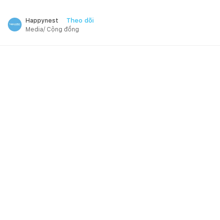
Theo dõi
Happynest
Media/ Cộng đồng