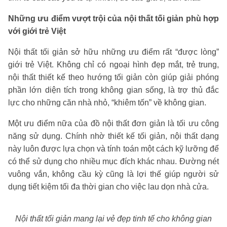
Những ưu điểm vượt trội của nội thất tối giản phù hợp
với giới trẻ Việt
Nội thất tối giản sở hữu những ưu điểm rất “được lòng”
giới trẻ Việt. Không chỉ có ngoại hình đẹp mắt, trẻ trung,
nội thất thiết kế theo hướng tối giản còn giúp giải phóng
phần lớn diện tích trong không gian sống, là trợ thủ đắc
lực cho những căn nhà nhỏ, “khiêm tốn” về không gian.
Một ưu điểm nữa của đồ nội thất đơn giản là tối ưu công
năng sử dụng. Chính nhờ thiết kế tối giản, nội thất dạng
này luôn được lựa chọn và tính toán một cách kỹ lưỡng để
có thể sử dụng cho nhiều mục đích khác nhau. Đường nét
vuông vắn, không cầu kỳ cũng là lợi thế giúp người sử
dụng tiết kiệm tối đa thời gian cho việc lau dọn nhà cửa.
Nội thất tối giản mang lại vẻ đẹp tinh tế cho không gian