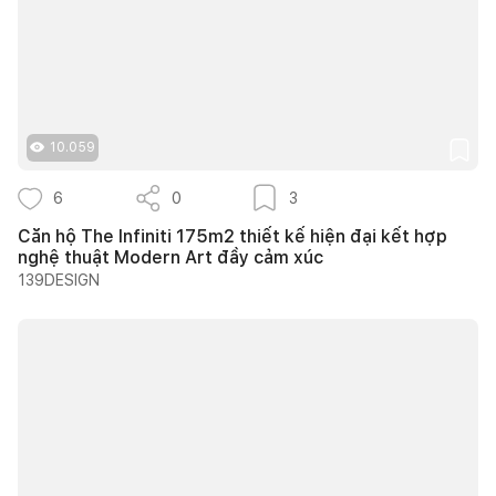
10.059
6
0
3
Căn hộ The Infiniti 175m2 thiết kế hiện đại kết hợp
nghệ thuật Modern Art đầy cảm xúc
139DESIGN