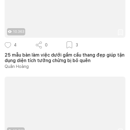
10.363
4
0
3
25 mẫu bàn làm việc dưới gầm cầu thang đẹp giúp tận
dụng diện tích tưởng chừng bị bỏ quên
Quân Hoàng