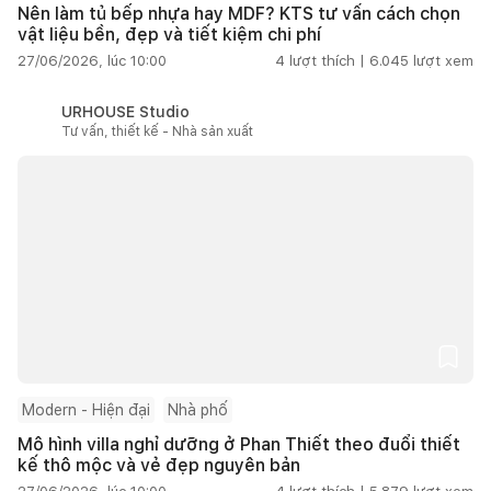
Nên làm tủ bếp nhựa hay MDF? KTS tư vấn cách chọn
vật liệu bền, đẹp và tiết kiệm chi phí
27/06/2026, lúc 10:00
4
lượt thích |
6.045
lượt xem
URHOUSE Studio
Tư vấn, thiết kế - Nhà sản xuất
Modern - Hiện đại
Nhà phố
Mô hình villa nghỉ dưỡng ở Phan Thiết theo đuổi thiết
kế thô mộc và vẻ đẹp nguyên bản