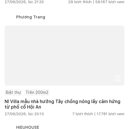
27/06/2026, lúc 21:20
29
lượt thích |
59.167
lượt xem
Phương Trang
Biệt thự
Trên 200m2
NI Villa mẫu nhà hướng Tây chống nóng lấy cảm hứng
từ phố cổ Hội An
27/06/2026, lúc 20:13
7
lượt thích |
17.781
lượt xem
HIEUHOUSE