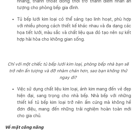
nhàng, thanh thoát đồng thời trở thành điểm nhấn ấn
tượng cho phòng bếp gia đình.
Tủ bếp lưới kim loại có thể sáng tạo linh hoạt, phù hợp
với nhiều phong cách thiết kế khác nhau và đa dạng các
họa tiết lưới, màu sắc và chất liệu qua đó tạo nên sự kết
hợp hài hòa cho không gian sống.
Chỉ với một chiếc tủ bếp lưới kim loại, phòng bếp nhà bạn sẽ
trở nên ấn tượng và đỡ nhàm chán hơn, sao bạn không thử
ngay đi?
Việc sử dụng chất liệu kim loại, ánh kim mang đến vẻ đẹp
hiện đại, sang trọng cho nhà bếp. Nhà bếp với những
thiết kế tủ bếp kim loại trở nên ấm cúng mà không hề
đơn điệu, mang đến những trải nghiệm hoàn toàn mới
cho gia chủ.
Về mặt công năng