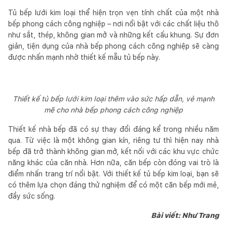
Tủ bếp lưới kim loại thể hiện trọn vẹn tính chất của một nhà
bếp phong cách công nghiệp – nơi nổi bật với các chất liệu thô
như sắt, thép, không gian mở và những kết cấu khung. Sự đơn
giản, tiện dụng của nhà bếp phong cách công nghiệp sẽ càng
được nhấn mạnh nhờ thiết kế mẫu tủ bếp này.
Thiết kế tủ bếp lưới kim loại thêm vào sức hấp dẫn, vẻ mạnh
mẽ cho nhà bếp phong cách công nghiệp
Thiết kế nhà bếp đã có sự thay đổi đáng kể trong nhiều năm
qua. Từ việc là một không gian kín, riêng tư thì hiện nay nhà
bếp đã trở thành không gian mở, kết nối với các khu vực chức
năng khác của căn nhà. Hơn nữa, căn bếp còn đóng vai trò là
điểm nhấn trang trí nổi bật. Với thiết kế tủ bếp kim loại, bạn sẽ
có thêm lựa chọn đáng thử nghiệm để có một căn bếp mới mẻ,
đầy sức sống.
Bài viết: Như Trang