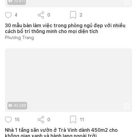
10.611
4
0
2
30 mẫu bàn làm việc trong phòng ngủ đẹp với nhiều
cách bố trí thông minh cho mọi diện tích
Phương Trang
43.298
15
0
11
Nhà 1 tầng sân vườn ở Trà Vinh dành 450m2 cho
không gian xanh và hành lang ngoài trời