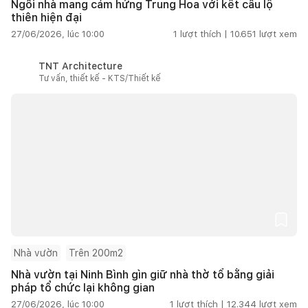
Ngôi nhà mang cảm hứng Trung Hoa với kết cấu lộ
thiên hiện đại
27/06/2026, lúc 10:00
1
lượt thích |
10.651
lượt xem
TNT Architecture
Tư vấn, thiết kế - KTS/Thiết kế
Nhà vườn
Trên 200m2
Nhà vườn tại Ninh Bình gìn giữ nhà thờ tổ bằng giải
pháp tổ chức lại không gian
27/06/2026, lúc 10:00
1
lượt thích |
12.344
lượt xem