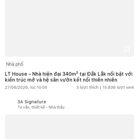
Nhà phố
LT House – Nhà hiện đại 340m² tại Đắk Lắk nổi bật với
kiến trúc mở và hệ sân vườn kết nối thiên nhiên
27/06/2026, lúc 10:00
3
lượt thích |
15.836
lượt xem
3A Signature
Tư vấn, thiết kế - Nhà thầu