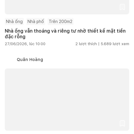
Nhà ống
Nhà phố
Trên 200m2
Nhà ống vẫn thoáng và riêng tư nhờ thiết kế mặt tiền
đặc rỗng
27/06/2026, lúc 10:00
2
lượt thích |
5.689
lượt xem
Quân Hoàng