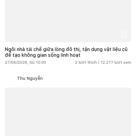
Ngôi nhà tái chế giữa lòng đô thị, tận dụng vật liệu cũ
để tạo không gian sống linh hoạt
27/06/2026, lúc 10:00
2
lượt thích |
12.277
lượt xem
Thu Nguyễn