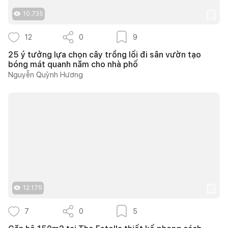
10.735
12
0
9
25 ý tưởng lựa chọn cây trồng lối đi sân vườn tạo
bóng mát quanh năm cho nhà phố
Nguyễn Quỳnh Hương
12.175
7
0
5