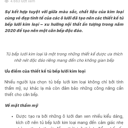
4.663
lượt xem
Sự kết hợp tuyệt vời giữa màu sắc, chất liệu của kim loại
cùng vẻ đẹp tinh tế của các ô lưới đã tạo nên các thiết kế tủ
bếp lưới kim loại – xu hướng nội thất ấn tượng trong năm
2020 để tạo nên một căn bếp độc đáo.
Tủ bếp lưới kim loại là một trong những thiết kế được ưa thích
nhờ nét độc đáo riêng mang đến cho không gian bếp
Ưu điểm của thiết kế tủ bếp lưới kim loại
Nhiều người lựa chọn tủ bếp lưới kim loại không chỉ bởi tính
thẩm mỹ, sự khác lạ mà còn đảm bảo những công năng cần
thiết cho căn bếp.
Về mặt thẩm mỹ
Được tạo ra bởi những ô lưới đan xen nhiều kiểu dáng,
kích cỡ nên tủ bếp lưới kim loại mang đến cảm giác nhẹ