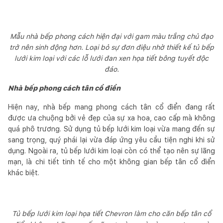
Mẫu nhà bếp phong cách hiện đại với gam màu trắng chủ đạo
trở nên sinh động hơn. Loại bỏ sự đơn điệu nhờ thiết kế tủ bếp
lưới kim loại với các lỗ lưới đan xen họa tiết bông tuyết độc
đáo.
Nhà bếp phong cách tân cổ điển
Hiện nay, nhà bếp mang phong cách tân cổ điển đang rất
được ưa chuộng bởi vẻ đẹp của sự xa hoa, cao cấp mà không
quá phô trương. Sử dụng tủ bếp lưới kim loại vừa mang đến sự
sang trọng, quý phái lại vừa đáp ứng yêu cầu tiện nghi khi sử
dụng. Ngoài ra, tủ bếp lưới kim loại còn có thể tạo nên sự lãng
mạn, là chi tiết tinh tế cho một không gian bếp tân cổ điển
khác biệt.
Tủ bếp lưới kim loại họa tiết Chevron làm cho căn bếp tân cổ