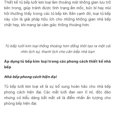
Thiết kế tủ bếp lưới kim loại làm thoáng mát không gian lưu trữ
bên trong, giúp tránh được tình trạng ẩm mốc, bức bí hay mùi
hôi thường thấy trong các tủ bếp kín. Bên cạnh đó, loại tủ bếp
này còn là giải pháp hữu ích cho những không gian nhà bếp
chật hẹp, khi mang lại cảm giác thông thoáng hơn.
Tủ bếp lưới kim loại thông thoáng hơn đồng thời tạo ra một cái
nhìn lịch sự, thanh lịch cho căn bếp nhà bạn
Áp dụng tủ bếp kim loại trong các phong cách thiết kế nhà
bếp
Nhà bếp phong cách hiện đại
Tủ bếp lưới kim loại sẽ là sự bổ sung hoàn hảo cho nhà bếp
phong cách hiện đại. Các mắt lưới đan xen tỉ mỉ, độc đáo
nhưng có kiểu dáng bắt mắt sẽ là điểm nhấn ấn tượng cho
phòng bếp hiện đại.