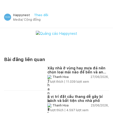
Theo dõi
Happynest
Media/ Cộng đồng
Bài đăng liên quan
Xây nhà ở vùng hay mưa đá nên
chọn loại mái nào để bền và an
toàn?
27/06/2026,
Thanh Hoa
2
lượt thích |
11.039
lượt xem
3 vị trí đặt cầu thang dễ gây bí
bách và bất tiện cho nhà phố
23/06/2026,
Thanh Hoa
5
lượt thích |
4.597
lượt xem