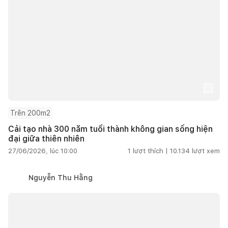
Trên 200m2
Cải tạo nhà 300 năm tuổi thành không gian sống hiện
đại giữa thiên nhiên
27/06/2026, lúc 10:00
1
lượt thích |
10.134
lượt xem
Nguyễn Thu Hằng