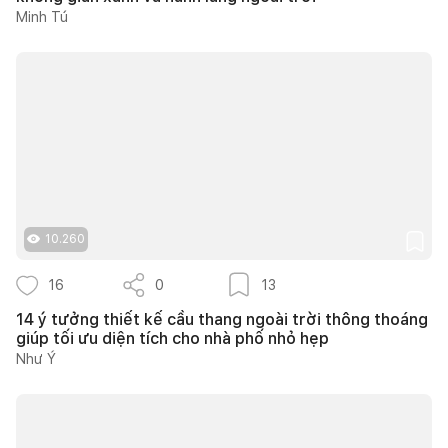
Minh Tú
10.260
16
0
13
14 ý tưởng thiết kế cầu thang ngoài trời thông thoáng
giúp tối ưu diện tích cho nhà phố nhỏ hẹp
Như Ý