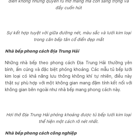
điển không những quyến rũ mơ màng mà còn sang trọng và
đầy cuốn hút
Sự kết hợp tuyệt vời giữa đường nét, màu sắc và lưới kim loại
trong căn bếp tân cổ điển đẹp mắt
Nhà bếp phong cách Địa Trung Hải
Những nhà bếp theo phong cách Địa Trung Hải thường yên
bình, ấm cúng và đặc biệt phóng khoáng. Các mẫu tủ bếp lưới
kim loại có khả năng lưu thông không khí tự nhiên, điều này
thật sự phù hợp với một không gian mang đậm tính kết nối với
không gian bên ngoài như nhà bếp mang phong cách này.
Hơi thở Địa Trung Hải phóng khoáng được tủ bếp lưới kim loại
thể hiện một cách rõ nét nhất.
Nhà bếp phong cách công nghiệp