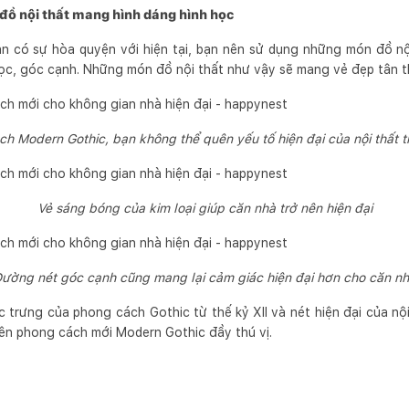
đồ nội thất mang hình dáng hình học
 có sự hòa quyện với hiện tại, bạn nên sử dụng những món đồ nội 
học, góc cạnh. Những món đồ nội thất như vậy sẽ mang vẻ đẹp tân t
ch Modern Gothic, bạn không thể quên yếu tố hiện đại của nội thất t
Vẻ sáng bóng của kim loại giúp căn nhà trở nên hiện đại
ường nét góc cạnh cũng mang lại cảm giác hiện đại hơn cho căn n
 trưng của phong cách Gothic từ thế kỷ XII và nét hiện đại của nộ
ên phong cách mới Modern Gothic đầy thú vị.