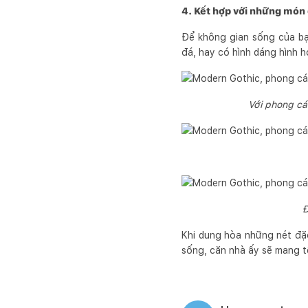
4. Kết hợp với những món 
Để không gian sống của bạn
đá, hay có hình dáng hình 
Với phong cá
Đ
Khi dung hòa những nét đặc
sống, căn nhà ấy sẽ mang t