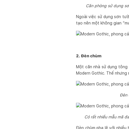
Căn phòng sử dụng sơn 
Ngoài việc sử dụng sơn tườ
tạo nên một không gian “ma
2. Đèn chùm
Một căn nhà sử dụng tông 
Modern Gothic. Thế nhưng n
Đèn 
Có rất nhiều mẫu mã đa 
Đèn chùm pha lê với nhiều 