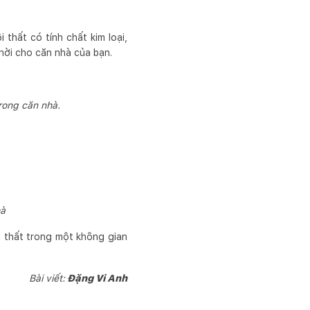
thất có tính chất kim loại,
hời cho căn nhà của bạn.
rong căn nhà.
hà
i thất trong một không gian
Bài viết:
Đặng Vi Anh