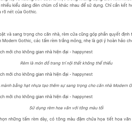
 nhiều kiểu dáng đèn chùm cổ khác nhau để sử dụng. Chỉ cần kết 
rõ nét của Gothic.
i bật và sang trọng cho căn nhà, rèm cửa cũng góp phần quyết định 
ch Modern Gothic, các tấm rèm trắng mỏng, nhẹ là gợi ý hoàn hảo ch
Rèm là món đồ trang trí nội thất không thể thiếu
mành bằng hạt nhựa tạo thêm sự sang trọng cho căn nhà Modern G
Sử dụng rèm hoa văn với tông màu tối
chọn những tấm rèm dày, có tông màu đậm chứa họa tiết hoa văn 