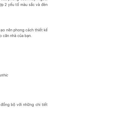
hợp 2 yếu tố màu sắc và đèn
tạo nên phong cách thiết kế
o căn nhà của bạn.
othic
đồng bộ với những chi tiết