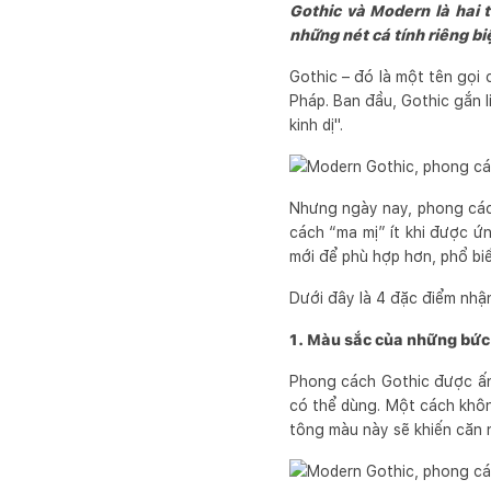
Gothic và Modern là hai 
những nét cá tính riêng bi
Gothic – đó là một tên gọi c
Pháp. Ban đầu, Gothic gắn li
kinh dị".
Nhưng ngày nay, phong cách
cách “ma mị” ít khi được 
mới để phù hợp hơn, phổ bi
Dưới đây là 4 đặc điểm nhậ
1. Màu sắc của những bức
Phong cách Gothic được ấn
có thể dùng. Một cách khôn
tông màu này sẽ khiến căn 