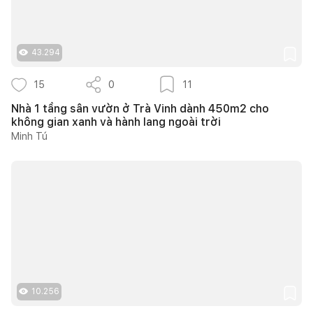
43.294
15
0
11
Nhà 1 tầng sân vườn ở Trà Vinh dành 450m2 cho
không gian xanh và hành lang ngoài trời
Minh Tú
10.256