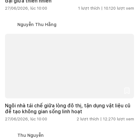
đại giữa thiên nhiên
27/06/2026, lúc 10:00
1
lượt thích |
10.120
lượt xem
Nguyễn Thu Hằng
Ngôi nhà tái chế giữa lòng đô thị, tận dụng vật liệu cũ
để tạo không gian sống linh hoạt
27/06/2026, lúc 10:00
2
lượt thích |
12.270
lượt xem
Thu Nguyễn