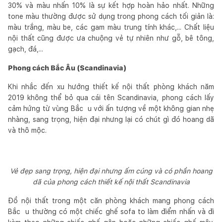
30% và màu nhấn 10% là sự kết hợp hoàn hảo nhất. Những
tone màu thường được sử dụng trong phong cách tối giản là:
màu trắng, màu be, các gam màu trung tính khác,... Chất liệu
nội thất cũng được ưa chuộng vẻ tự nhiên như gỗ, bê tông,
gạch, đá,...
Phong cách Bắc Âu (Scandinavia)
Khi nhắc đến xu hướng thiết kế nội thất phòng khách năm
2019 không thể bỏ qua cái tên Scandinavia, phong cách lấy
cảm hứng từ vùng Bắc u với ấn tượng về một không gian nhẹ
nhàng, sang trọng, hiện đại nhưng lại có chút gì đó hoang dã
và thô mộc.
Vẻ đẹp sang trọng, hiện đại nhưng ấm cúng và có phần hoang
dã của phong cách thiết kế nội thất Scandinavia
Đồ nội thất trong một căn phòng khách mang phong cách
Bắc u thường có một chiếc ghế sofa to làm điểm nhấn và đi