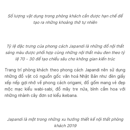
Số lượng vật dụng trong phòng khách cần được hạn chế để
tạo ra những khoảng thở tự nhiên
Tỷ lệ đặc trưng của phong cách Japandi là những đồ nội thất
sáng màu được phối hợp cùng những nội thất màu đen theo tỷ
lệ 70 - 30 để tạo chiều sâu cho không gian kiến trúc
Trang trí phòng khách theo phong cách Japandi nên sử dụng
những đồ vật có nguồn gốc văn hoá Nhật Bản như đèn giấy
xếp nếp gợi nhớ về phong cách origami, đồ gốm mang vẻ đẹp
mộc mạc kiểu wabi-sabi, đồ mây tre nứa, bình cắm hoa với
những nhành cây đơn sơ kiểu ikebana.
Japandi là một trong những xu hướng thiết kế nội thất phòng
khách 2019