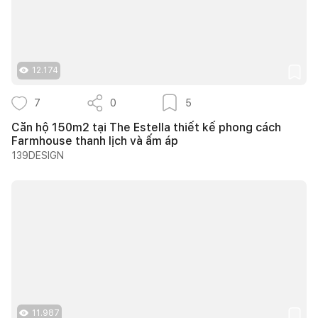
12.174
7
0
5
Căn hộ 150m2 tại The Estella thiết kế phong cách
Farmhouse thanh lịch và ấm áp
139DESIGN
11.987