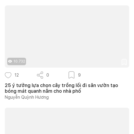
10.732
12
0
9
25 ý tưởng lựa chọn cây trồng lối đi sân vườn tạo
bóng mát quanh năm cho nhà phố
Nguyễn Quỳnh Hương