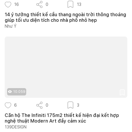
16
0
13
14 ý tưởng thiết kế cầu thang ngoài trời thông thoáng
giúp tối ưu diện tích cho nhà phố nhỏ hẹp
Như Ý
10.059
6
0
3
Căn hộ The Infiniti 175m2 thiết kế hiện đại kết hợp
nghệ thuật Modern Art đầy cảm xúc
139DESIGN