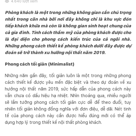
4.640
lượt xem
Phòng khách là một trong những không gian cần chú trọng
nhất trong căn nhà bởi nơi đây không chỉ là khu vực đón
tiếp khách khứa mà còn là không gian sinh hoạt chung của
cả gia đình. Tính cách thẩm mỹ của phòng khách được cho
là đại diện cho phong cách kiến trúc của cả ngôi nhà.
Những phong cách thiết kế phòng khách dưới đây được dự
đoán sẽ trở thành xu hướng nội thất năm 2019.
Phong cách tối giản (Minimalist)
Những năm gần đây, tối giản luôn là một trong những phong
cách thiết kế được yêu mến đặc biệt và theo dự đoán về xu
hướng nội thất năm 2019, sức hấp dẫn của phong cách này
vẫn chưa có dấu hiệu hạ nhiệt. Nhìn thoáng qua, nhiều người
sẽ lầm tưởng phong cách tối giản cực dễ để theo đuổi, tuy
nhiên tối giản không đồng nghĩa với đơn điệu, dễ dãi. Nét tinh
tế của phong cách này cần được hiểu đúng mới có thể áp
dụng hợp lý trong thiết kế nội thất phòng khách.