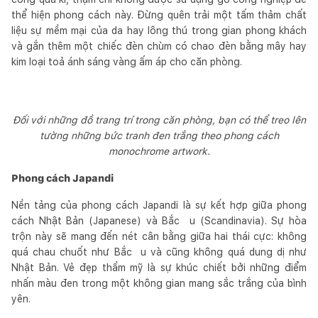
thể hiện phong cách này. Đừng quên trải một tấm thảm chất
liệu sự mềm mại của da hay lông thú trong gian phong khách
và gắn thêm một chiếc đèn chùm có chao đèn bằng mây hay
kim loại toả ánh sáng vàng ấm áp cho căn phòng.
Đối với những đồ trang trí trong căn phòng, bạn có thể treo lên
tường những bức tranh đen trắng theo phong cách
monochrome artwork.
Phong cách Japandi
Nền tảng của phong cách Japandi là sự kết hợp giữa phong
cách Nhật Bản (Japanese) và Bắc u (Scandinavia). Sự hòa
trộn này sẽ mang đến nét cân bằng giữa hai thái cực: không
quá chau chuốt như Bắc u và cũng không quá dung dị như
Nhật Bản. Vẻ đẹp thẩm mỹ là sự khúc chiết bởi những điểm
nhấn màu đen trong một không gian mang sắc trắng của bình
yên.