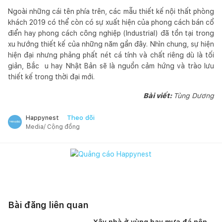
Ngoài những cái tên phía trên, các mẫu thiết kế nội thất phòng
khách 2019 có thể còn có sự xuất hiện của phong cách bán cổ
điển hay phong cách công nghiệp (Industrial) đã tồn tại trong
xu hướng thiết kế của những năm gần đây. Nhìn chung, sự hiện
hiện đại nhưng phảng phất nét cá tính và chất riêng dù là tối
giản, Bắc u hay Nhật Bản sẽ là nguồn cảm hứng và trào lưu
thiết kế trong thời đại mới.
Bài viết:
Tùng Dương
Theo dõi
Happynest
Media/ Cộng đồng
Bài đăng liên quan
Xây nhà ở vùng hay mưa đá nên