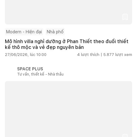
Modern - Hiện đại
Nhà phố
Mô hình villa nghỉ dưỡng ở Phan Thiết theo đuổi thiết
kế thô mộc và vẻ đẹp nguyên bản
27/06/2026, lúc 10:00
4
lượt thích |
5.877
lượt xem
SPACE PLUS
Tư vấn, thiết kế - Nhà thầu