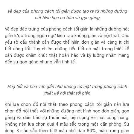
Vẻ đẹp của phong cách tối giản được tạo ra từ những đường
nét hình học cơ bản và gọn gàng
Vẻ đẹp đặc trưng của phong cách tối giản là những đường nét
giản lược trong ngôn ngữ kiến tạo không gian và nội thất. Các
yếu tố cấu thành cần được thể hiện đơn giản và càng ít chi
tiết càng tốt. Tuy nhiên, những tiểu tiết có mặt trong thiết kế
cần được chăm chút thật hoàn hảo và kỹ lưỡng nhằm mang
đến sự gọn gàng nhưng vẫn tinh tế.
Hoạ tiết và hoa văn gần như không có mặt trong phong cách
thiết kế nội thất tối giản
Khi lựa chọn đồ nội thất theo phong cách tối giản nên lựa
chọn đồ nội thất với những đường nét hình học đơn giản, gọn
gàng và đảm bảo sự thoải mái, tiện dụng về mặt công năng.
Không nên lựa chọn quá 4 màu sắc trong một căn phòng. Sử
dụng 3 màu sắc theo tỉ lệ màu chủ đạo 60%, màu trung gian