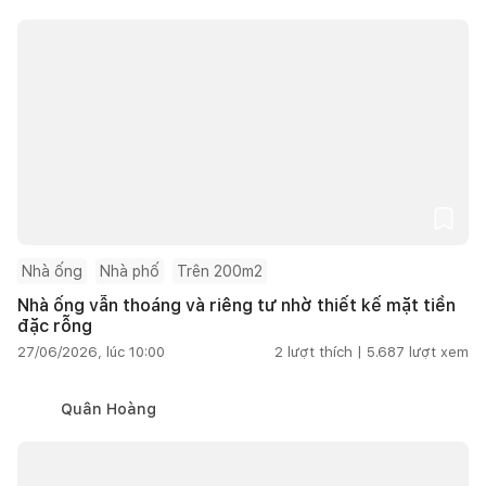
Nhà ống
Nhà phố
Trên 200m2
Nhà ống vẫn thoáng và riêng tư nhờ thiết kế mặt tiền
đặc rỗng
27/06/2026, lúc 10:00
2
lượt thích |
5.687
lượt xem
Quân Hoàng