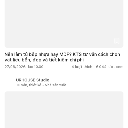
Nên làm tủ bếp nhựa hay MDF? KTS tư vấn cách chọn
vật liệu bền, đẹp và tiết kiệm chi phí
27/06/2026, lúc 10:00
4
lượt thích |
6.044
lượt xem
URHOUSE Studio
Tư vấn, thiết kế - Nhà sản xuất