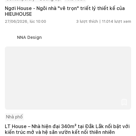
Ngơi House - Ngôi nhà "vẽ trọn" triết lý thiết kế của
HIEUHOUSE
27/06/2026, lúc 10:00
3
lượt thích |
11.014
lượt xem
NNA Design
Nhà phố
LT House – Nhà hiện đại 340m² tại Đắk Lắk nổi bật với
kiến trúc mở và hệ sân vườn kết nối thiên nhiên