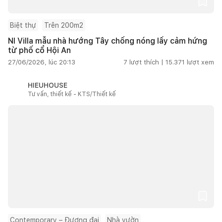
Biệt thự
Trên 200m2
NI Villa mẫu nhà hướng Tây chống nóng lấy cảm hứng
từ phố cổ Hội An
27/06/2026, lúc 20:13
7
lượt thích |
15.371
lượt xem
HIEUHOUSE
Tư vấn, thiết kế - KTS/Thiết kế
Contemporary – Đương đại
Nhà vườn