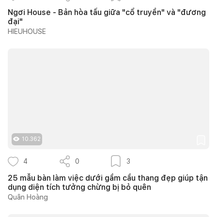
Ngơi House - Bản hòa tấu giữa "cổ truyền" và "đương
đại"
HIEUHOUSE
10.362
4
0
3
25 mẫu bàn làm việc dưới gầm cầu thang đẹp giúp tận
dụng diện tích tưởng chừng bị bỏ quên
Quân Hoàng