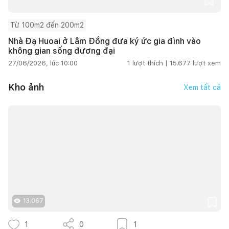
Từ 100m2 đến 200m2
Nhà Đạ Huoai ở Lâm Đồng đưa ký ức gia đình vào
không gian sống đương đại
27/06/2026, lúc 10:00
1
lượt thích |
15.677
lượt xem
Kho ảnh
Xem tất cả
13.067
1
0
1