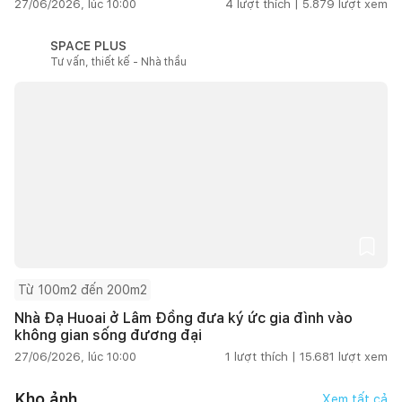
27/06/2026, lúc 10:00
4
lượt thích |
5.879
lượt xem
SPACE PLUS
Tư vấn, thiết kế - Nhà thầu
Từ 100m2 đến 200m2
Nhà Đạ Huoai ở Lâm Đồng đưa ký ức gia đình vào
không gian sống đương đại
27/06/2026, lúc 10:00
1
lượt thích |
15.681
lượt xem
Kho ảnh
Xem tất cả