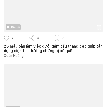
10.363
4
0
3
25 mẫu bàn làm việc dưới gầm cầu thang đẹp giúp tận
dụng diện tích tưởng chừng bị bỏ quên
Quân Hoàng