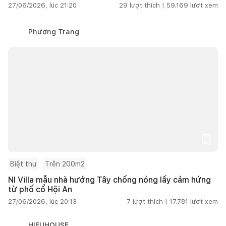
27/06/2026, lúc 21:20
29
lượt thích |
59.169
lượt xem
Phương Trang
Biệt thự
Trên 200m2
NI Villa mẫu nhà hướng Tây chống nóng lấy cảm hứng
từ phố cổ Hội An
27/06/2026, lúc 20:13
7
lượt thích |
17.781
lượt xem
HIEUHOUSE