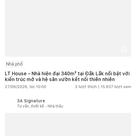
Nhà phố
LT House – Nhà hiện đại 340m² tại Đắk Lắk nổi bật với
kiến trúc mở và hệ sân vườn kết nối thiên nhiên
27/06/2026, lúc 10:00
3
lượt thích |
15.837
lượt xem
3A Signature
Tư vấn, thiết kế - Nhà thầu