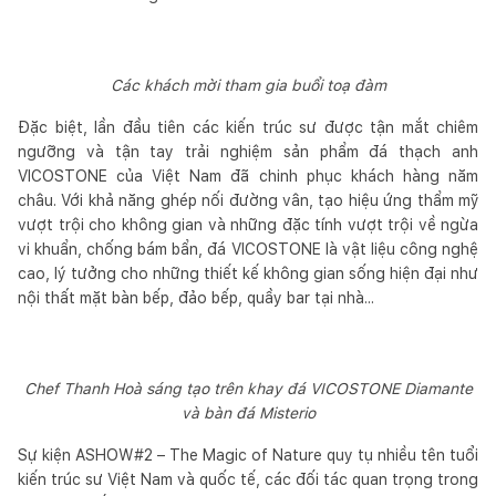
Các khách mời tham gia buổi toạ đàm
Đặc biệt, lần đầu tiên các kiến trúc sư được tận mắt chiêm
ngưỡng và tận tay trải nghiệm sản phẩm đá thạch anh
VICOSTONE của Việt Nam đã chinh phục khách hàng năm
châu. Với khả năng ghép nối đường vân, tạo hiệu ứng thẩm mỹ
vượt trội cho không gian và những đặc tính vượt trội về ngừa
vi khuẩn, chống bám bẩn, đá VICOSTONE là vật liệu công nghệ
cao, lý tưởng cho những thiết kế không gian sống hiện đại như
nội thất mặt bàn bếp, đảo bếp, quầy bar tại nhà...
Chef Thanh Hoà sáng tạo trên khay đá VICOSTONE Diamante
và bàn đá Misterio
Sự kiện ASHOW#2 – The Magic of Nature quy tụ nhiều tên tuổi
kiến trúc sư Việt Nam và quốc tế, các đối tác quan trọng trong