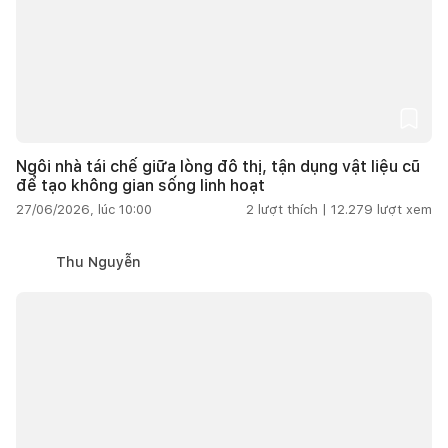
Ngôi nhà tái chế giữa lòng đô thị, tận dụng vật liệu cũ
để tạo không gian sống linh hoạt
27/06/2026, lúc 10:00
2
lượt thích |
12.279
lượt xem
Thu Nguyễn