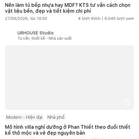
Nên làm tủ bếp nhựa hay MDF? KTS tư vấn cách chọn
vật liệu bền, đẹp và tiết kiệm chi phí
27/06/2026, lúc 10:00
4
lượt thích |
6.045
lượt xem
URHOUSE Studio
Tư vấn, thiết kế - Nhà sản xuất
Modern - Hiện đại
Nhà phố
Mô hình villa nghỉ dưỡng ở Phan Thiết theo đuổi thiết
kế thô mộc và vẻ đẹp nguyên bản