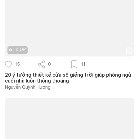
10.489
15
0
11
20 ý tưởng thiết kế cửa sổ giếng trời giúp phòng ngủ
cuối nhà luôn thông thoáng
Nguyễn Quỳnh Hương