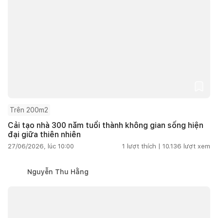
Trên 200m2
Cải tạo nhà 300 năm tuổi thành không gian sống hiện
đại giữa thiên nhiên
27/06/2026, lúc 10:00
1
lượt thích |
10.136
lượt xem
Nguyễn Thu Hằng