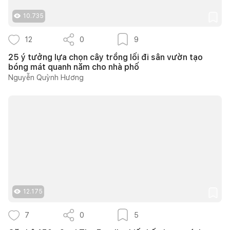
10.735
12
0
9
25 ý tưởng lựa chọn cây trồng lối đi sân vườn tạo
bóng mát quanh năm cho nhà phố
Nguyễn Quỳnh Hương
12.175
7
0
5