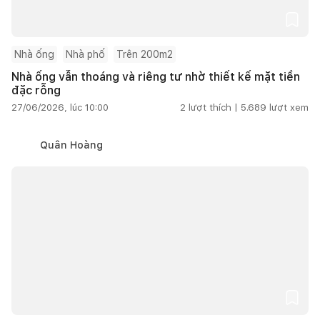
Nhà ống
Nhà phố
Trên 200m2
Nhà ống vẫn thoáng và riêng tư nhờ thiết kế mặt tiền
đặc rỗng
27/06/2026, lúc 10:00
2
lượt thích |
5.689
lượt xem
Quân Hoàng