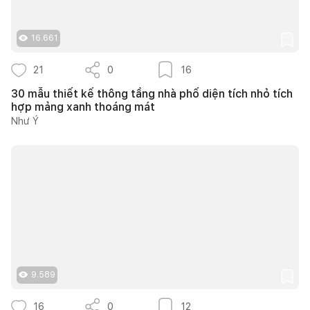
16.661
21
0
16
30 mẫu thiết kế thông tầng nhà phố diện tích nhỏ tích
hợp mảng xanh thoáng mát
Như Ý
9.589
16
0
12