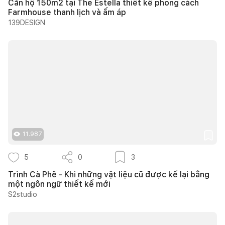
Căn hộ 150m2 tại The Estella thiết kế phong cách
Farmhouse thanh lịch và ấm áp
139DESIGN
11.987
5
0
3
Trình Cà Phê - Khi những vật liệu cũ được kể lại bằng
một ngôn ngữ thiết kế mới
S2studio