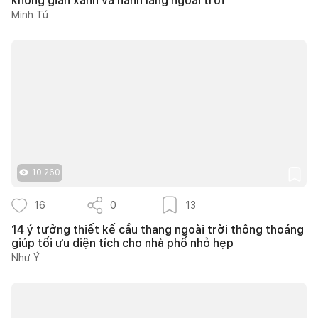
không gian xanh và hành lang ngoài trời
Minh Tú
10.260
16
0
13
14 ý tưởng thiết kế cầu thang ngoài trời thông thoáng
giúp tối ưu diện tích cho nhà phố nhỏ hẹp
Như Ý