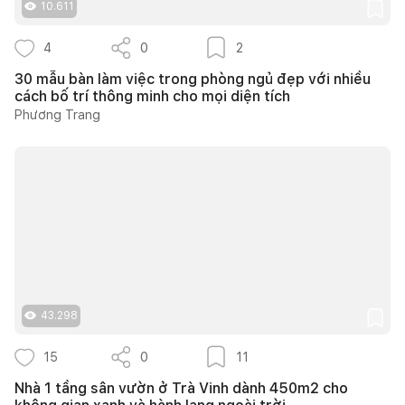
10.611
4
0
2
30 mẫu bàn làm việc trong phòng ngủ đẹp với nhiều
cách bố trí thông minh cho mọi diện tích
Phương Trang
43.298
15
0
11
Nhà 1 tầng sân vườn ở Trà Vinh dành 450m2 cho