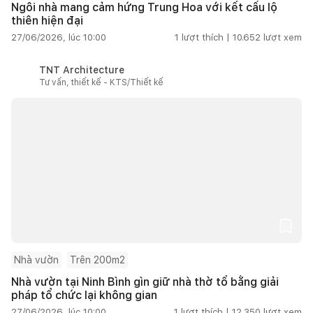
Ngôi nhà mang cảm hứng Trung Hoa với kết cấu lộ
thiên hiện đại
27/06/2026, lúc 10:00
1
lượt thích |
10.652
lượt xem
TNT Architecture
Tư vấn, thiết kế - KTS/Thiết kế
Nhà vườn
Trên 200m2
Nhà vườn tại Ninh Bình gìn giữ nhà thờ tổ bằng giải
pháp tổ chức lại không gian
27/06/2026, lúc 10:00
1
lượt thích |
12.350
lượt xem