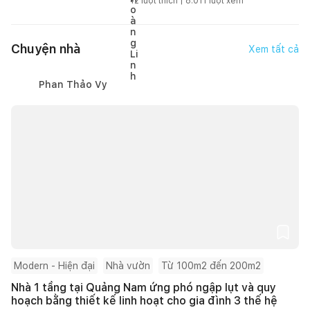
12
lượt thích |
8.011
lượt xem
Chuyện nhà
Xem tất cả
Phan Thảo Vy
Modern - Hiện đại
Nhà vườn
Từ 100m2 đến 200m2
Nhà 1 tầng tại Quảng Nam ứng phó ngập lụt và quy
hoạch bằng thiết kế linh hoạt cho gia đình 3 thế hệ