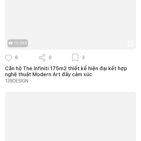
10.059
6
0
3
Căn hộ The Infiniti 175m2 thiết kế hiện đại kết hợp
nghệ thuật Modern Art đầy cảm xúc
139DESIGN