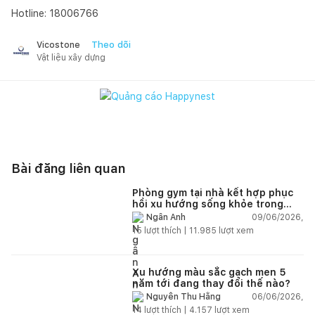
Hotline: 18006766
Theo dõi
Vicostone
Vật liệu xây dựng
Bài đăng liên quan
Phòng gym tại nhà kết hợp phục
hồi xu hướng sống khỏe trong
nhà hiện đại
09/06/2026,
Ngân Anh
15
lượt thích |
11.985
lượt xem
Xu hướng màu sắc gạch men 5
năm tới đang thay đổi thế nào?
06/06/2026,
Nguyễn Thu Hằng
14
lượt thích |
4.157
lượt xem