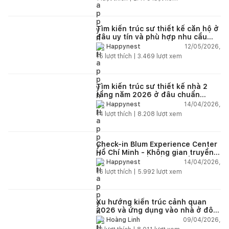
Tìm kiến trúc sư thiết kế căn hộ ở
đâu uy tín và phù hợp nhu cầu
năm 2026?
12/05/2026,
Happynest
15
lượt thích |
3.469
lượt xem
Tìm kiến trúc sư thiết kế nhà 2
tầng năm 2026 ở đâu chuẩn
nhất?
14/04/2026,
Happynest
14
lượt thích |
8.208
lượt xem
Check-in Blum Experience Center
Hồ Chí Minh - Không gian truyền
cảm hứng thiết kế nội thất
14/04/2026,
Happynest
16
lượt thích |
5.992
lượt xem
Xu hướng kiến trúc cảnh quan
2026 và ứng dụng vào nhà ở đô
thị hiện đại
09/04/2026,
Hoàng Linh