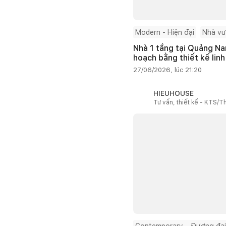
Modern - Hiện đại
Nhà v
Nhà 1 tầng tại Quảng Na
hoạch bằng thiết kế linh
27/06/2026, lúc 21:20
HIEUHOUSE
Tư vấn, thiết kế - KTS/Th