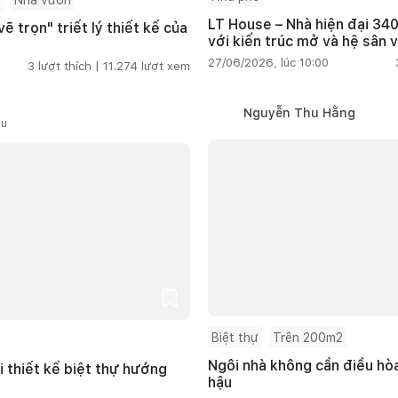
Nhà vườn
LT House – Nhà hiện đại 340
ẽ trọn" triết lý thiết kế của
với kiến trúc mở và hệ sân 
27/06/2026, lúc 10:00
3
lượt thích |
11.274
lượt xem
Nguyễn Thu Hằng
ầu
Biệt thự
Trên 200m2
Ngôi nhà không cần điều hòa
i thiết kế biệt thự hướng
hậu