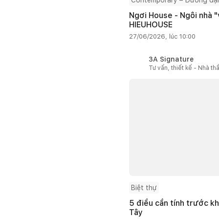
Contemporary – Đương đại
Ngơi House - Ngôi nhà "v
HIEUHOUSE
27/06/2026, lúc 10:00
3A Signature
Tư vấn, thiết kế - Nhà th
Biệt thự
5 điều cần tính trước kh
Tây