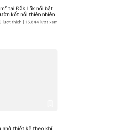
m² tại Đắk Lắk nổi bật
vườn kết nối thiên nhiên
3
lượt thích |
15.844
lượt xem
 nhờ thiết kế theo khí