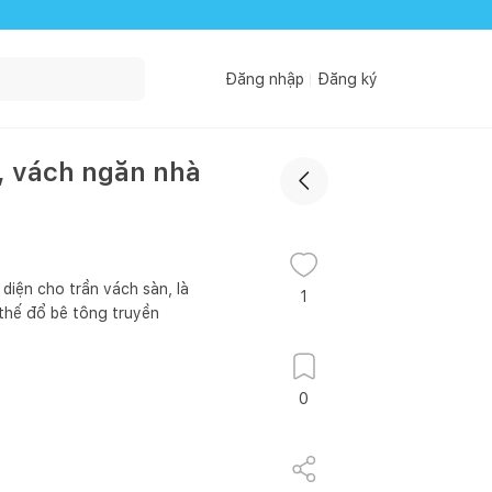
Đăng nhập
Đăng ký
, vách ngăn nhà
diện cho trần vách sàn, là
1
 thế đổ bê tông truyền
0