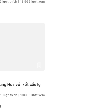
2
lượt thích |
13.565
lượt xem
ng Hoa với kết cấu lộ
1
lượt thích |
10.660
lượt xem
d