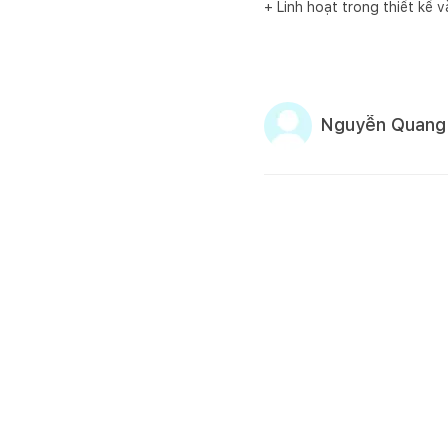
+ Linh hoạt trong thiết kế v
Nguyễn Quang