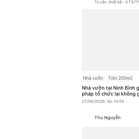
Tư vấn, thiết kế - KTS/Th
Nhà vườn
Trên 200m2
Nhà vườn tại Ninh Bình g
pháp tổ chức lại không 
27/06/2026, lúc 10:00
Thu Nguyễn