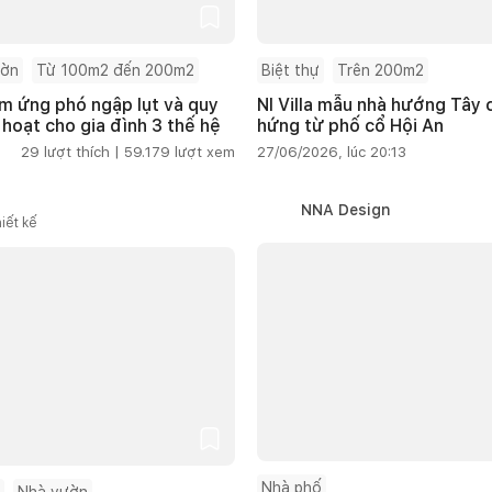
ườn
Từ 100m2 đến 200m2
Biệt thự
Trên 200m2
m ứng phó ngập lụt và quy
NI Villa mẫu nhà hướng Tây
 hoạt cho gia đình 3 thế hệ
hứng từ phố cổ Hội An
29
lượt thích |
59.179
lượt xem
27/06/2026, lúc 20:13
NNA Design
iết kế
Nhà phố