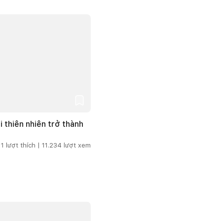
i thiên nhiên trở thành
1
lượt thích |
11.234
lượt xem