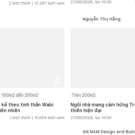
27/06/2026, lúc 10:00
2
lượt thích |
12.287
lượt xem
Nguyễn Thu Hằng
 100m2 đến 200m2
Trên 200m2
t kế theo tinh thần Wabi
Ngôi nhà mang cảm hứng Tru
iên nhiên
thiên hiện đại
1
lượt thích |
10.554
lượt xem
27/06/2026, lúc 10:00
AN NAM Design and Buil