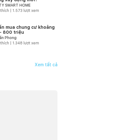
ITY SMART HOME
 thích |
1.573
lượt xem
ấn mua chung cư khoảng
- 800 triệu
ần Phong
 thích |
1.348
lượt xem
Xem tất cả