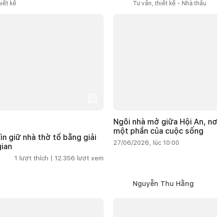
iết kế
Tư vấn, thiết kế - Nhà thầu
Ngôi nhà mở giữa Hội An, nơ
một phần của cuộc sống
ìn giữ nhà thờ tổ bằng giải
27/06/2026, lúc 10:00
gian
1
lượt thích |
12.356
lượt xem
Nguyễn Thu Hằng