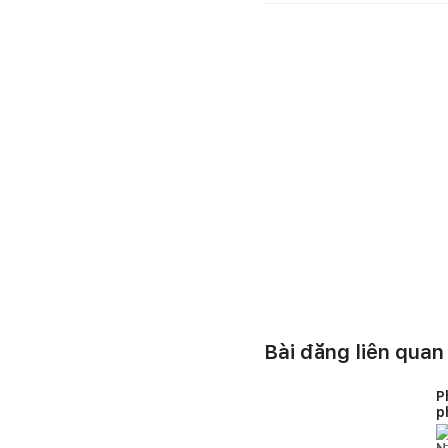
Bài đăng liên quan
P
p
t