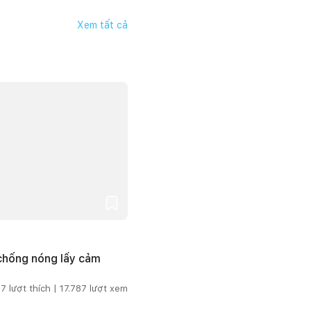
Xem tất cả
 chống nóng lấy cảm
7
lượt thích |
17.787
lượt xem