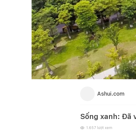
Ashui.com
Sống xanh: Đã 
1.657
lượt xem