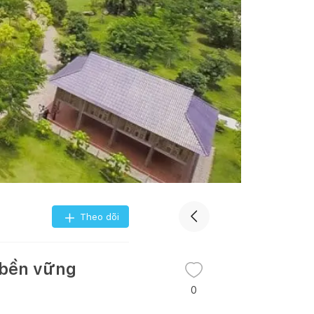
Theo dõi
 bền vững
0