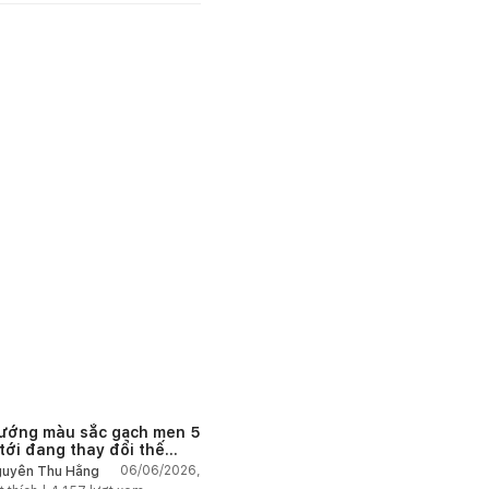
ướng màu sắc gạch men 5
tới đang thay đổi thế
06/06/2026,
uyễn Thu Hằng