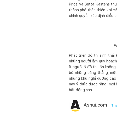
Price và Britta Kastens t
thành phố thân thiện với m
chính quyền xác định điều q
P
Phát triển đô thị sinh thá
những người làm quy hoạch
ít người ở đô thị lớn khôn
bỏ những căng thẳng, mệt 
những khu nghỉ dưỡng cao 
nay ý thức được rằng, mọi b
bất động sản.
Ashui.com
The