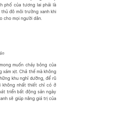
 phố của tương lai phải là
 thủ đô môi trường xanh khi
ao cho mọi người dân.
ản
một mong muốn cháy bỏng của
 xám xịt. Chả thế mà không
những khu nghỉ dưỡng, để rũ
 không nhất thiết chỉ có ở
át triển bất động sản ngày
anh sẽ giúp nâng giá trị của