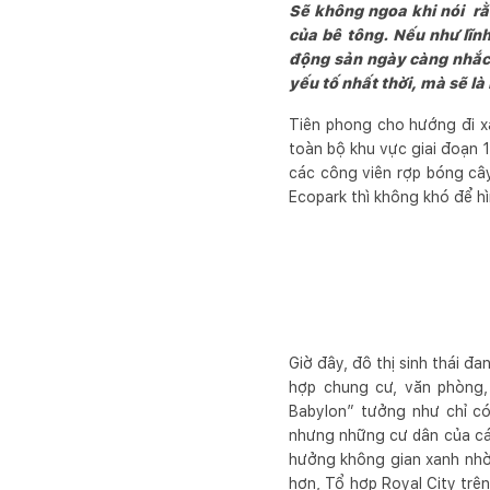
Sẽ không ngoa khi nói r
của bê tông. Nếu như lĩnh
động sản ngày càng nhắc n
yếu tố nhất thời, mà sẽ l
Tiên phong cho hướng đi xa
toàn bộ khu vực giai đoạn 
các công viên rợp bóng câ
Ecopark thì không khó để h
Giờ đây, đô thị sinh thái đ
hợp chung cư, văn phòng,
Babylon” tưởng như chỉ có
nhưng những cư dân của cá
hưởng không gian xanh nhờ 
hơn, Tổ hợp Royal City trê