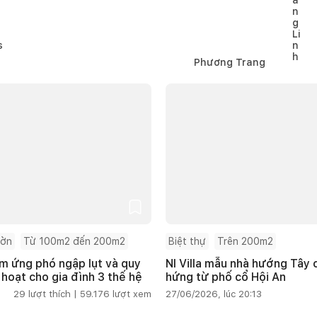
Phương Trang
ườn
Từ 100m2 đến 200m2
Biệt thự
Trên 200m2
m ứng phó ngập lụt và quy
NI Villa mẫu nhà hướng Tây
 hoạt cho gia đình 3 thế hệ
hứng từ phố cổ Hội An
29
lượt thích |
59.176
lượt xem
27/06/2026, lúc 20:13