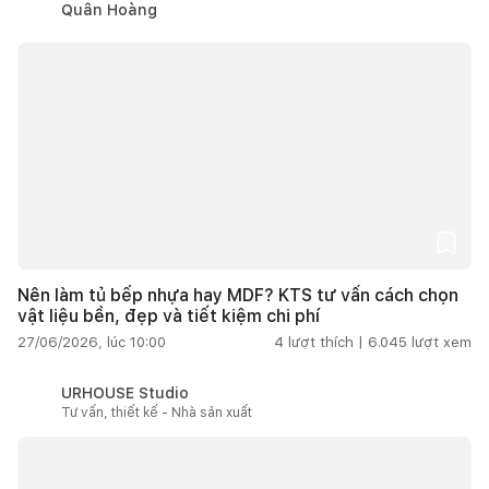
Quân Hoàng
Nên làm tủ bếp nhựa hay MDF? KTS tư vấn cách chọn
vật liệu bền, đẹp và tiết kiệm chi phí
27/06/2026, lúc 10:00
4
lượt thích |
6.045
lượt xem
URHOUSE Studio
Tư vấn, thiết kế - Nhà sản xuất