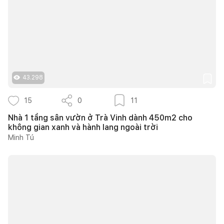
43.298
15
0
11
Nhà 1 tầng sân vườn ở Trà Vinh dành 450m2 cho
không gian xanh và hành lang ngoài trời
Minh Tú