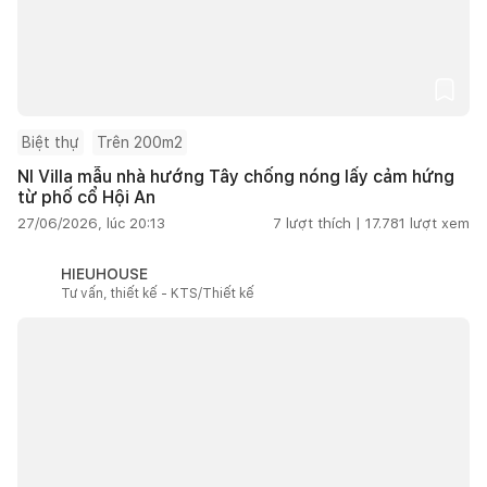
Biệt thự
Trên 200m2
NI Villa mẫu nhà hướng Tây chống nóng lấy cảm hứng
từ phố cổ Hội An
27/06/2026, lúc 20:13
7
lượt thích |
17.781
lượt xem
HIEUHOUSE
Tư vấn, thiết kế - KTS/Thiết kế