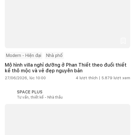
Modern - Hiện đại
Nhà phố
Mô hình villa nghỉ dưỡng ở Phan Thiết theo đuổi thiết
kế thô mộc và vẻ đẹp nguyên bản
27/06/2026, lúc 10:00
4
lượt thích |
5.879
lượt xem
SPACE PLUS
Tư vấn, thiết kế - Nhà thầu