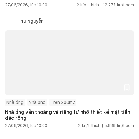
27/06/2026, lúc 10:00
2
lượt thích |
12.277
lượt xem
Thu Nguyễn
Nhà ống
Nhà phố
Trên 200m2
Nhà ống vẫn thoáng và riêng tư nhờ thiết kế mặt tiền
đặc rỗng
27/06/2026, lúc 10:00
2
lượt thích |
5.689
lượt xem