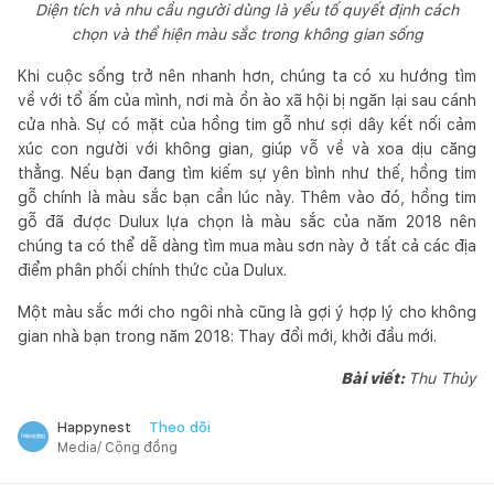
Diện tích và nhu cầu người dùng là yếu tố quyết định cách
chọn và thể hiện màu sắc trong không gian sống
Khi cuộc sống trở nên nhanh hơn, chúng ta có xu hướng tìm
về với tổ ấm của mình, nơi mà ồn ào xã hội bị ngăn lại sau cánh
cửa nhà. Sự có mặt của hồng tim gỗ như sợi dây kết nối cảm
xúc con người với không gian, giúp vỗ về và xoa dịu căng
thẳng. Nếu bạn đang tìm kiếm sự yên bình như thế, hồng tim
gỗ chính là màu sắc bạn cần lúc này. Thêm vào đó, hồng tim
gỗ đã được Dulux lựa chọn là màu sắc của năm 2018 nên
chúng ta có thể dễ dàng tìm mua màu sơn này ở tất cả các địa
điểm phân phối chính thức của Dulux.
Một màu sắc mới cho ngôi nhà cũng là gợi ý hợp lý cho không
gian nhà bạn trong năm 2018: Thay đổi mới, khởi đầu mới.
Bài viết:
Thu Thủy
Theo dõi
Happynest
Media/ Cộng đồng