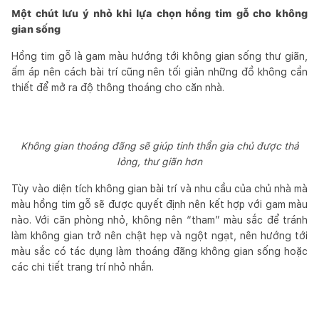
Một chút lưu ý nhỏ khi lựa chọn hồng tim gỗ cho không
gian sống
Hồng tim gỗ là gam màu hướng tới không gian sống thư giãn,
ấm áp nên cách bài trí cũng nên tối giản những đồ không cần
thiết để mở ra độ thông thoáng cho căn nhà.
Không gian thoáng đãng sẽ giúp tinh thần gia chủ được thả
lỏng, thư giãn hơn
Tùy vào diện tích không gian bài trí và nhu cầu của chủ nhà mà
màu hồng tim gỗ sẽ được quyết định nên kết hợp với gam màu
nào. Với căn phòng nhỏ, không nên “tham” màu sắc để tránh
làm không gian trở nên chật hẹp và ngột ngạt, nên hướng tới
màu sắc có tác dụng làm thoáng đãng không gian sống hoặc
các chi tiết trang trí nhỏ nhắn.