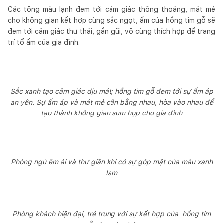
Các tông màu lạnh đem tới cảm giác thông thoáng, mát mẻ
cho không gian kết hợp cùng sắc ngọt, ấm của hồng tim gỗ sẽ
đem tới cảm giác thư thái, gần gũi, vô cùng thích hợp để trang
trí tổ ấm của gia đình.
Sắc xanh tạo cảm giác dịu mát; hồng tim gỗ đem tới sự ấm áp
an yên. Sự ấm áp và mát mẻ cân bằng nhau, hòa vào nhau để
tạo thành không gian sum họp cho gia đình
Phòng ngủ êm ái và thư giãn khi có sự góp mặt của màu xanh
lam
Phòng khách hiện đại, trẻ trung với sự kết hợp của hồng tim