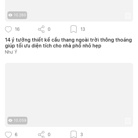
10.260
16
0
13
14 ý tưởng thiết kế cầu thang ngoài trời thông thoáng
giúp tối ưu diện tích cho nhà phố nhỏ hẹp
Như Ý
10.059
6
0
3