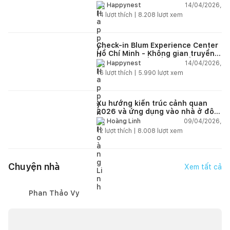
nhất?
14/04/2026,
Happynest
14
lượt thích |
8.208
lượt xem
Check-in Blum Experience Center
Hồ Chí Minh - Không gian truyền
cảm hứng thiết kế nội thất
14/04/2026,
Happynest
16
lượt thích |
5.990
lượt xem
Xu hướng kiến trúc cảnh quan
2026 và ứng dụng vào nhà ở đô
thị hiện đại
09/04/2026,
Hoàng Linh
12
lượt thích |
8.008
lượt xem
Chuyện nhà
Xem tất cả
Phan Thảo Vy