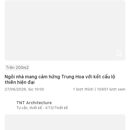
Trên 200m2
Ngôi nhà mang cảm hứng Trung Hoa với kết cấu lộ
thiên hiện đại
27/06/2026, lúc 10:00
1
lượt thích |
10.651
lượt xem
TNT Architecture
Tư vấn, thiết kế - KTS/Thiết kế