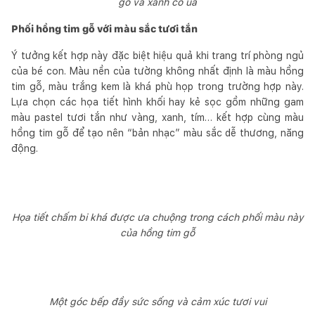
gỗ và xanh cỏ úa
Phối hồng tim gỗ với màu sắc tươi tắn
Ý tưởng kết hợp này đặc biệt hiệu quả khi trang trí phòng ngủ
của bé con. Màu nền của tường không nhất định là màu hồng
tim gỗ, màu trắng kem là khá phù họp trong trường hợp này.
Lựa chọn các họa tiết hình khối hay kẻ sọc gồm những gam
màu pastel tươi tắn như vàng, xanh, tím… kết hợp cùng màu
hồng tim gỗ để tạo nên “bản nhạc” màu sắc dễ thương, năng
động.
Họa tiết chấm bi khá được ưa chuộng trong cách phối màu này
của hồng tim gỗ
Một góc bếp đầy sức sống và cảm xúc tươi vui