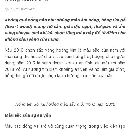
4.425
lượt xem
Không quá nồng nàn như những màu ấm nóng, hồng tim gỗ
(heart wood) mang tới cảm giác dịu ngọt, thư giãn và ấm
cúng cho gia chủ khi lựa chọn tông màu này để tô điểm cho
không gian sống của mình.
Nếu 2016 chọn sắc vàng hoàng kim là màu sắc của năm với
khả năng thu hút sự chú ý, tạo cảm hứng hoạt động cho người
dùng; năm 2017 là xanh denim với sự an tĩnh, dịu mát thì năm
2018 với xu hướng tìm kiếm khoảng an yên và hơi ấm gia đình,
hồng tim gỗ đã được chọn là xu hướng màu sắc của năm.
Hồng tim gỗ, xu hướng màu sắc mới trong năm 2018
Màu sắc của sự an yên
Màu sắc đóng vai trò vô cùng quan trọng trong việc kiến tạo