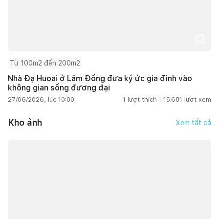
Từ 100m2 đến 200m2
Nhà Đạ Huoai ở Lâm Đồng đưa ký ức gia đình vào
không gian sống đương đại
27/06/2026, lúc 10:00
1
lượt thích |
15.681
lượt xem
Kho ảnh
Xem tất cả