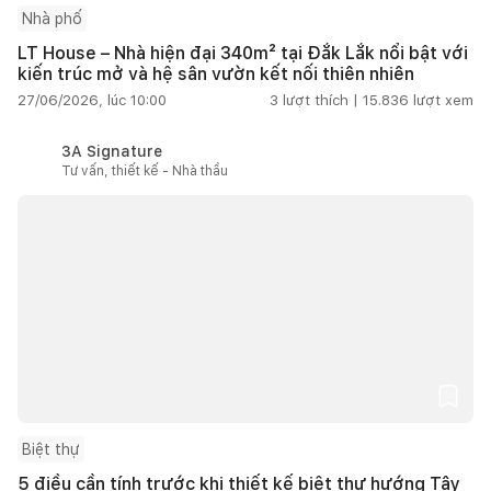
Nhà phố
LT House – Nhà hiện đại 340m² tại Đắk Lắk nổi bật với
kiến trúc mở và hệ sân vườn kết nối thiên nhiên
27/06/2026, lúc 10:00
3
lượt thích |
15.836
lượt xem
3A Signature
Tư vấn, thiết kế - Nhà thầu
Biệt thự
5 điều cần tính trước khi thiết kế biệt thự hướng Tây