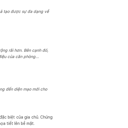
̉ tạo được sự đa dạng về
ộng rãi hơn. Bên cạnh đó,
điệu của căn phòng...
mang đến diện mạo mới cho
ặc biệt của gia chủ. Chúng
̣a tiết lên bề mặt.