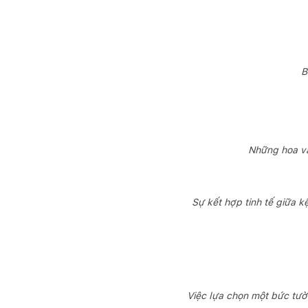
B
Những hoa văn
Sự kết hợp tinh tế giữa 
Việc lựa chọn một bức tươ