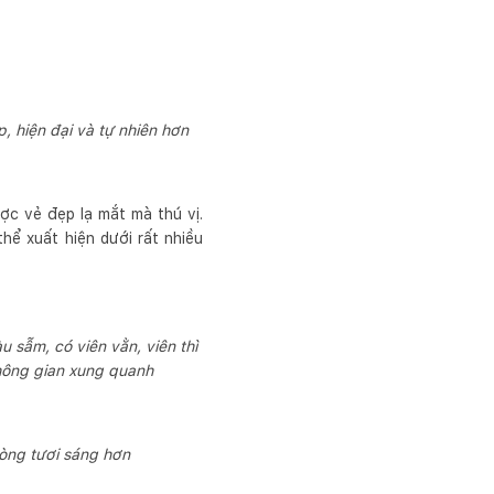
, hiện đại và tự nhiên hơn
vẻ đẹp lạ mắt mà thú vị.
̉ xuất hiện dưới rất nhiều
sẫm, có viên vằn, viên thì
́i không gian xung quanh
hòng tươi sáng hơn