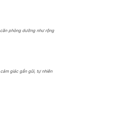
úp căn phòng dường như rộng
ảm giác gần gũi, tự nhiên