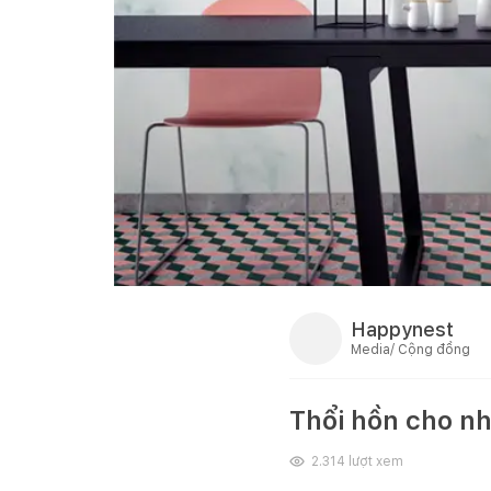
Happynest
Media/ Cộng đồng
Thổi hồn cho nh
2.314
lượt xem