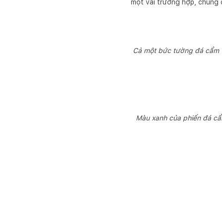
một vài trường hợp, chúng
Cả một bức tường đá cẩm 
Màu xanh của phiến đá cẩ