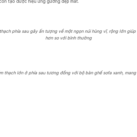
 còn tạo được hiệu ứng gương đẹp mắt.
thạch phía sau gây ấn tượng về một ngọn núi hùng vĩ, rộng lớn gi
hơn so với bình thường
m thạch lớn ở phía sau tương đồng với bộ bàn ghế sofa xanh, mang c