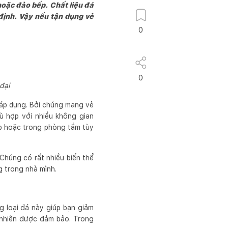
ặc đảo bếp. Chất liệu đá
ịnh. Vậy nếu tận dụng vẻ
0
0
đại
p dụng. Bởi chúng mang vẻ
hù hợp với nhiều không gian
́p hoặc trong phòng tắm tùy
Chúng có rất nhiều biến thể
ng trong nhà mình.
g loại đá này giúp bạn giảm
ự nhiên được đảm bảo. Trong