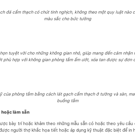
̣ch đá cẩm thạch có chút tinh nghịch, không theo một quy luật nào ca
màu sắc cho bức tường
a chọn tuyệt vời cho những không gian nhỏ, giúp mang đến cảm nhận r
iệt phù hợp với không gian phòng tắm ẩm ướt, xóa tan được sự đơn 
kỹ của phòng tắm bằng cách lát gạch cẩm thạch ở tường và sàn, 
buồng tắm
 hoặc làm sẵn
 được bày trí hoặc khảm theo những mẫu sẵn có hoặc theo yêu cầu đ
ược người thợ khắc họa tiết hoặc áp dụng kỹ thuật đặc biệt để in ho