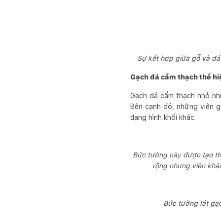
Sự kết hợp giữa gỗ và đ
Gạch đá cẩm thạch thể hiê
Gạch đá cẩm thạch nhỏ như
Bên cạnh đó, những viên gạ
dạng hình khối khác.
Bức tường này được tạo t
rộng nhưng viên khác 
Bức tường lát ga