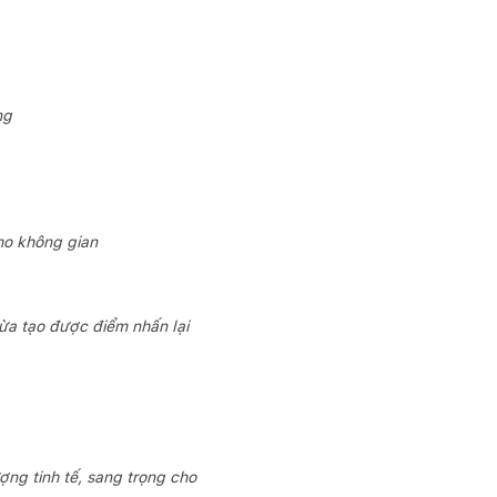
ng
 cho không gian
̀a tạo được điểm nhấn lại
ượng tinh tế, sang trọng cho