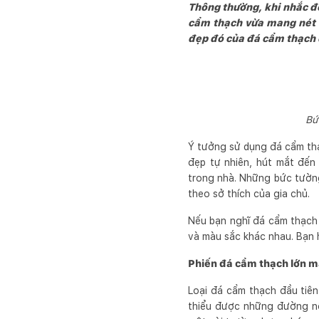
Thông thường, khi nhắc đến
cẩm thạch vừa mang nét cô
đẹp đó của đá cẩm thạch
Bứ
Ý tưởng sử dụng đá cẩm thạc
đẹp tự nhiên, hút mắt đến
trong nhà. Những bức tường
theo sở thích của gia chủ.
Nếu bạn nghĩ đá cẩm thạch 
và màu sắc khác nhau. Bạn 
Phiến đá cẩm thạch lớn
Loại đá cẩm thạch đầu tiên,
thiểu được những đường nố