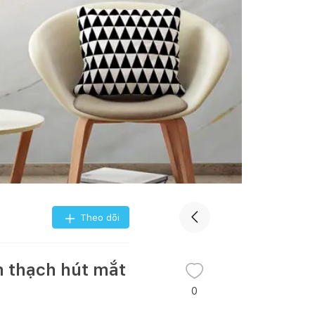
Theo dõi
 thạch hút mắt
0