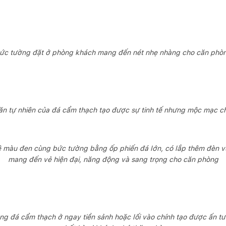
ức tường đặt ở phòng khách mang đến nét nhẹ nhàng cho căn phò
 tự nhiên của đá cẩm thạch tạo được sự tinh tế nhưng mộc mạc
kệ màu đen cùng bức tường bằng ốp phiến đá lớn, có lắp thêm đèn vư
mang đến vẻ hiện đại, năng động và sang trọng cho căn phòng
̀ng đá cẩm thạch ở ngay tiền sảnh hoặc lối vào chính tạo được ấn t