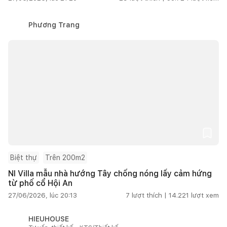
Phương Trang
Biệt thự
Trên 200m2
NI Villa mẫu nhà hướng Tây chống nóng lấy cảm hứng
từ phố cổ Hội An
27/06/2026, lúc 20:13
7
lượt thích |
14.221
lượt xem
HIEUHOUSE