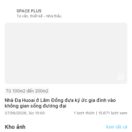
SPACE PLUS
Tư vấn, thiết kế - Nhà thầu
Từ 100m2 đến 200m2
Nhà Đạ Huoai ở Lâm Đồng đưa ký ức gia đình vào
không gian sống đương đại
27/06/2026, lúc 10:00
1
lượt thích |
15.671
lượt xem
Kho ảnh
Xem tất cả