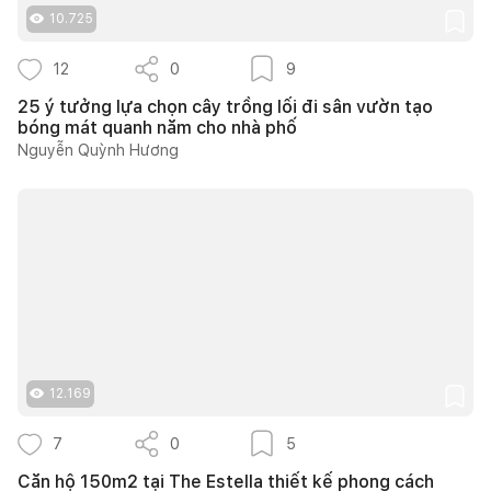
10.725
12
0
9
25 ý tưởng lựa chọn cây trồng lối đi sân vườn tạo
bóng mát quanh năm cho nhà phố
Nguyễn Quỳnh Hương
12.169
7
0
5
Căn hộ 150m2 tại The Estella thiết kế phong cách