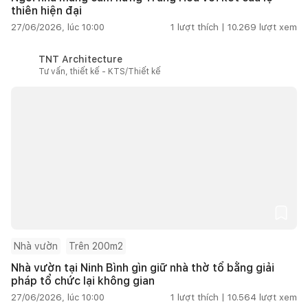
thiên hiện đại
27/06/2026, lúc 10:00
1
lượt thích |
10.269
lượt xem
TNT Architecture
Tư vấn, thiết kế - KTS/Thiết kế
Nhà vườn
Trên 200m2
Nhà vườn tại Ninh Bình gìn giữ nhà thờ tổ bằng giải
pháp tổ chức lại không gian
27/06/2026, lúc 10:00
1
lượt thích |
10.564
lượt xem