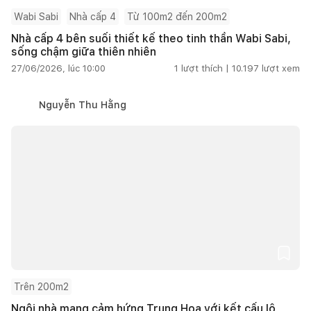
Wabi Sabi
Nhà cấp 4
Từ 100m2 đến 200m2
Nhà cấp 4 bên suối thiết kế theo tinh thần Wabi Sabi,
sống chậm giữa thiên nhiên
27/06/2026, lúc 10:00
1
lượt thích |
10.197
lượt xem
Nguyễn Thu Hằng
Trên 200m2
Ngôi nhà mang cảm hứng Trung Hoa với kết cấu lộ