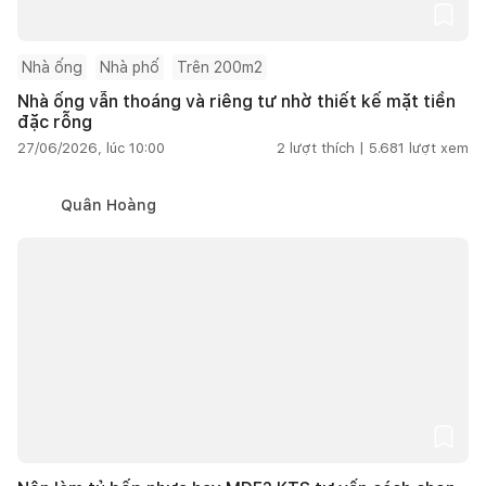
Nhà ống
Nhà phố
Trên 200m2
Nhà ống vẫn thoáng và riêng tư nhờ thiết kế mặt tiền
đặc rỗng
27/06/2026, lúc 10:00
2
lượt thích |
5.681
lượt xem
Quân Hoàng