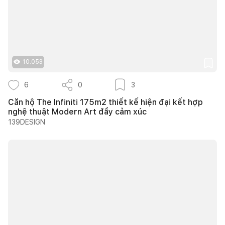
10.053
6
0
3
Căn hộ The Infiniti 175m2 thiết kế hiện đại kết hợp
nghệ thuật Modern Art đầy cảm xúc
139DESIGN