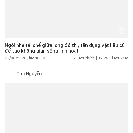
Ngôi nhà tái chế giữa lòng đô thị, tận dụng vật liệu cũ
để tạo không gian sống linh hoạt
27/06/2026, lúc 10:00
2
lượt thích |
12.253
lượt xem
Thu Nguyễn