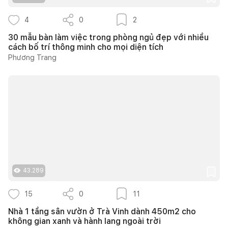
4
0
2
30 mẫu bàn làm việc trong phòng ngủ đẹp với nhiều
cách bố trí thông minh cho mọi diện tích
Phương Trang
43.289
15
0
11
Nhà 1 tầng sân vườn ở Trà Vinh dành 450m2 cho
không gian xanh và hành lang ngoài trời