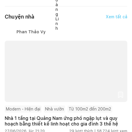
Chuyện nhà
Xem tất cả
Phan Thảo Vy
Modern - Hiện đại
Nhà vườn
Từ 100m2 đến 200m2
Nhà 1 tầng tại Quảng Nam ứng phó ngập lụt và quy
hoạch bằng thiết kế linh hoạt cho gia đình 3 thế hệ
27/06/2026, lúc 21:20
29
lượt thích |
58.724
lượt xem