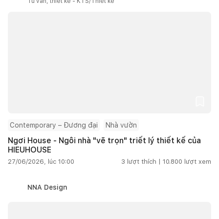
Tư vấn, thiết kế - KTS/Thiết kế
Contemporary – Đương đại
Nhà vườn
Ngơi House - Ngôi nhà "vẽ trọn" triết lý thiết kế của
HIEUHOUSE
27/06/2026, lúc 10:00
3
lượt thích |
10.800
lượt xem
NNA Design