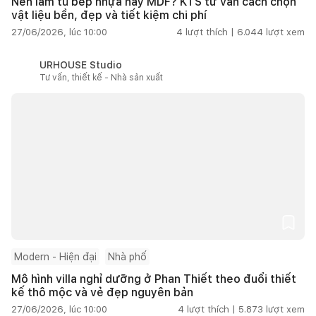
Nên làm tủ bếp nhựa hay MDF? KTS tư vấn cách chọn
vật liệu bền, đẹp và tiết kiệm chi phí
27/06/2026, lúc 10:00
4
lượt thích |
6.044
lượt xem
URHOUSE Studio
Tư vấn, thiết kế - Nhà sản xuất
Modern - Hiện đại
Nhà phố
Mô hình villa nghỉ dưỡng ở Phan Thiết theo đuổi thiết
kế thô mộc và vẻ đẹp nguyên bản
27/06/2026, lúc 10:00
4
lượt thích |
5.873
lượt xem