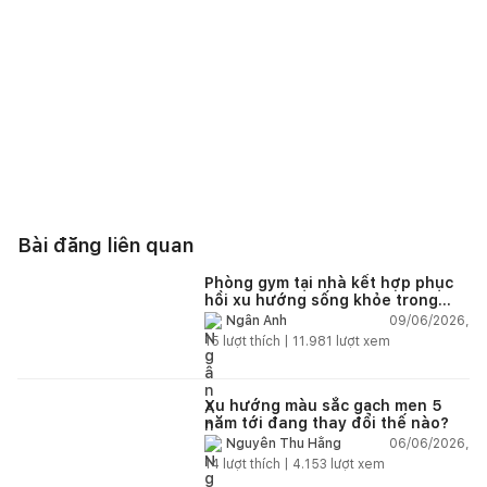
Bài đăng liên quan
Phòng gym tại nhà kết hợp phục
hồi xu hướng sống khỏe trong
nhà hiện đại
09/06/2026,
Ngân Anh
15
lượt thích |
11.981
lượt xem
Xu hướng màu sắc gạch men 5
năm tới đang thay đổi thế nào?
06/06/2026,
Nguyễn Thu Hằng
14
lượt thích |
4.153
lượt xem