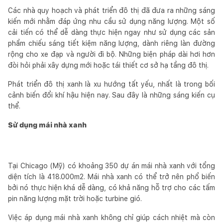
Các nhà quy hoạch và phát triển đô thị đã đưa ra những sáng
kiến mới nhằm đáp ứng nhu cầu sử dụng năng lượng. Một số
cải tiến có thể dễ dàng thực hiện ngay như sử dụng các sản
phẩm chiếu sáng tiết kiệm năng lượng, dành riêng làn đường
rộng cho xe đạp và người đi bộ. Những biện pháp dài hơi hơn
đòi hỏi phải xây dựng mới hoặc tái thiết cơ sở hạ tầng đô thị.
Phát triển đô thị xanh là xu hướng tất yếu, nhất là trong bối
cảnh biến đổi khí hậu hiện nay. Sau đây là những sáng kiến cụ
thể.
Sử dụng mái nhà xanh
Tại Chicago (Mỹ) có khoảng 350 dự án mái nhà xanh với tổng
diện tích là 418.000m2. Mái nhà xanh có thể trở nên phổ biến
bởi nó thực hiện khá dễ dàng, có khả năng hỗ trợ cho các tấm
pin năng lượng mặt trời hoặc turbine gió.
Việc áp dụng mái nhà xanh không chỉ giúp cách nhiệt mà còn