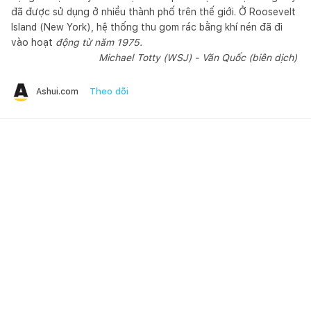
đã được sử dụng ở nhiều thành phố trên thế giới. Ở Roosevelt
Island (New York), hệ thống thu gom rác bằng khí nén đã đi
vào hoạt
động từ năm 1975.
Michael Totty (WSJ) - Văn Quốc (biên dịch)
Theo dõi
Ashui.com