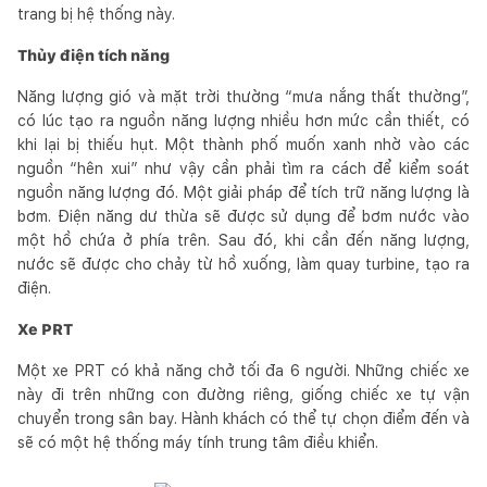
trang bị hệ thống này.
Thủy điện tích năng
Năng lượng gió và mặt trời thường “mưa nắng thất thường”,
có lúc tạo ra nguồn năng lượng nhiều hơn mức cần thiết, có
khi lại bị thiếu hụt. Một thành phố muốn xanh nhờ vào các
nguồn “hên xui” như vậy cần phải tìm ra cách để kiểm soát
nguồn năng lượng đó. Một giải pháp để tích trữ năng lượng là
bơm. Điện năng dư thừa sẽ được sử dụng để bơm nước vào
một hồ chứa ở phía trên. Sau đó, khi cần đến năng lượng,
nước sẽ được cho chảy từ hồ xuống, làm quay turbine, tạo ra
điện.
Xe PRT
Một xe PRT có khả năng chở tối đa 6 người. Những chiếc xe
này đi trên những con đường riêng, giống chiếc xe tự vận
chuyển trong sân bay. Hành khách có thể tự chọn điểm đến và
sẽ có một hệ thống máy tính trung tâm điều khiển.