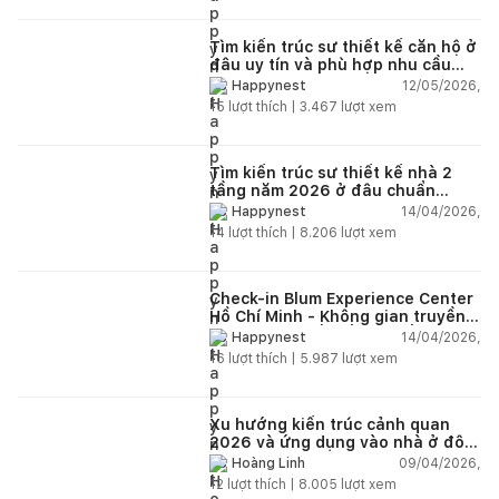
Tìm kiến trúc sư thiết kế căn hộ ở
đâu uy tín và phù hợp nhu cầu
năm 2026?
12/05/2026,
Happynest
15
lượt thích |
3.467
lượt xem
Tìm kiến trúc sư thiết kế nhà 2
tầng năm 2026 ở đâu chuẩn
nhất?
14/04/2026,
Happynest
14
lượt thích |
8.206
lượt xem
Check-in Blum Experience Center
Hồ Chí Minh - Không gian truyền
cảm hứng thiết kế nội thất
14/04/2026,
Happynest
16
lượt thích |
5.987
lượt xem
Xu hướng kiến trúc cảnh quan
2026 và ứng dụng vào nhà ở đô
thị hiện đại
09/04/2026,
Hoàng Linh
12
lượt thích |
8.005
lượt xem