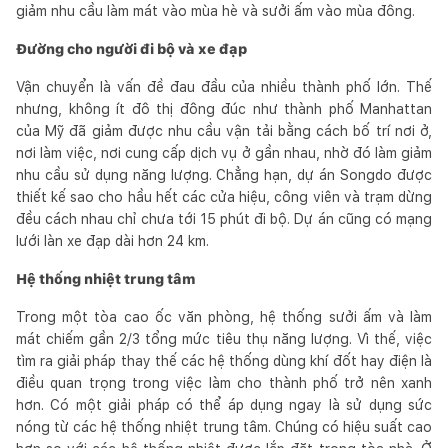
giảm nhu cầu làm mát vào mùa hè và sưởi ấm vào mùa đông.
Đường cho người đi bộ và xe đạp
Vận chuyển là vấn đề đau đầu của nhiều thành phố lớn. Thế
nhưng, không ít đô thị đông đúc như thành phố Manhattan
của Mỹ đã giảm được nhu cầu vận tải bằng cách bố trí nơi ở,
nơi làm việc, nơi cung cấp dịch vụ ở gần nhau, nhờ đó làm giảm
nhu cầu sử dụng năng lượng. Chẳng hạn, dự án Songdo được
thiết kế sao cho hầu hết các cửa hiệu, công viên và trạm dừng
đều cách nhau chỉ chưa tới 15 phút đi bộ. Dự án cũng có mạng
lưới làn xe đạp dài hơn 24 km.
Hệ thống nhiệt trung tâm
Trong một tòa cao ốc văn phòng, hệ thống sưởi ấm và làm
mát chiếm gần 2/3 tổng mức tiêu thụ năng lượng. Vì thế, việc
tìm ra giải pháp thay thế các hệ thống dùng khí đốt hay điện là
điều quan trọng trong việc làm cho thành phố trở nên xanh
hơn. Có một giải pháp có thể áp dụng ngay là sử dụng sức
nóng từ các hệ thống nhiệt trung tâm. Chúng có hiệu suất cao