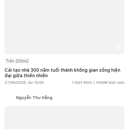
Trên 200m2
Cải tạo nhà 300 năm tuổi thành không gian sống hiện
đại giữa thiên nhiên
27/06/2026, lúc 10:00
1
lượt thích |
10.098
lượt xem
Nguyễn Thu Hằng