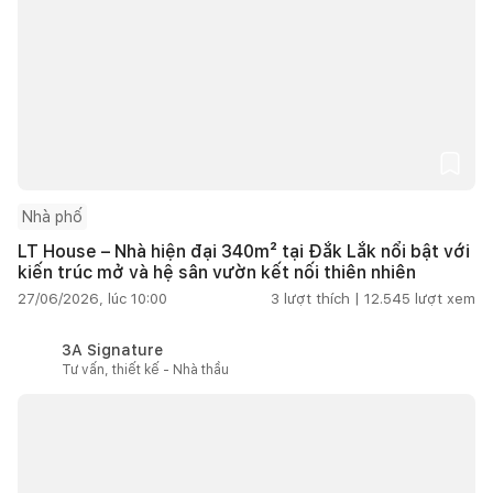
Nhà phố
LT House – Nhà hiện đại 340m² tại Đắk Lắk nổi bật với
kiến trúc mở và hệ sân vườn kết nối thiên nhiên
27/06/2026, lúc 10:00
3
lượt thích |
12.545
lượt xem
3A Signature
Tư vấn, thiết kế - Nhà thầu