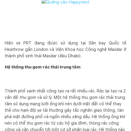
Hiện xe PRT đang được sử dụng tại Sân bay Quốc tế
Heathrow gần London và Viện Khoa học Công nghệ Masdar ở
thành phố sinh thái Masdar (Abu Dhabi).
Hệ thống thu gom rác thải trung tâm
Thành phố xanh nhất cũng tạo ra rất nhiều rác. Rác lại tạo ra 2
vấn đề: thu gom và xử lý. Một hệ thống thu gom rác thải trung
tâm sử dụng mạng lưới ống khí nén dưới mặt đất có thể thay
thế cho hạm đội xe tải thường gây tắc nghẽn giao thông, tàn
phá mặt đường phố và ngốn nhiều xăng dầu. Hệ thống ống khí
nén có thể thu gom rác từ các hộ gia đình, thùng rác công
cộng và vận chuyển tới một cơ sở phân loại rác. Hệ thống này