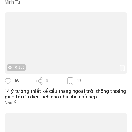
Minh Tú
10.252
16
0
13
14 ý tưởng thiết kế cầu thang ngoài trời thông thoáng
giúp tối ưu diện tích cho nhà phố nhỏ hẹp
Như Ý