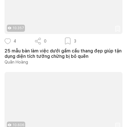
10.357
4
0
3
25 mẫu bàn làm việc dưới gầm cầu thang đẹp giúp tận
dụng diện tích tưởng chừng bị bỏ quên
Quân Hoàng
10.606