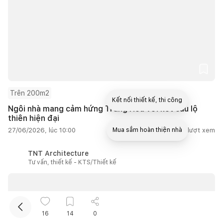
Trên 200m2
Kết nối thiết kế, thi công
Ngôi nhà mang cảm hứng Trung Hoa với kết cấu lộ
thiên hiện đại
27/06/2026, lúc 10:00
1
lượt thích |
10.666
lượt xem
Mua sắm hoàn thiện nhà
TNT Architecture
Tư vấn, thiết kế - KTS/Thiết kế
16
14
0