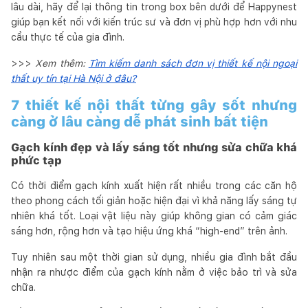
lâu dài, hãy để lại thông tin trong box bên dưới để Happynest
giúp bạn kết nối với kiến trúc sư và đơn vị phù hợp hơn với nhu
cầu thực tế của gia đình.
>>>
Xem thêm:
Tìm kiếm danh sách đơn vị thiết kế nội ngoại
thất uy tín tại Hà Nội ở đâu?
7 thiết kế nội thất từng gây sốt nhưng
càng ở lâu càng dễ phát sinh bất tiện
Gạch kính đẹp và lấy sáng tốt nhưng sửa chữa khá
phức tạp
Có thời điểm gạch kính xuất hiện rất nhiều trong các căn hộ
theo phong cách tối giản hoặc hiện đại vì khả năng lấy sáng tự
nhiên khá tốt. Loại vật liệu này giúp không gian có cảm giác
sáng hơn, rộng hơn và tạo hiệu ứng khá “high-end” trên ảnh.
Tuy nhiên sau một thời gian sử dụng, nhiều gia đình bắt đầu
nhận ra nhược điểm của gạch kính nằm ở việc bảo trì và sửa
chữa.