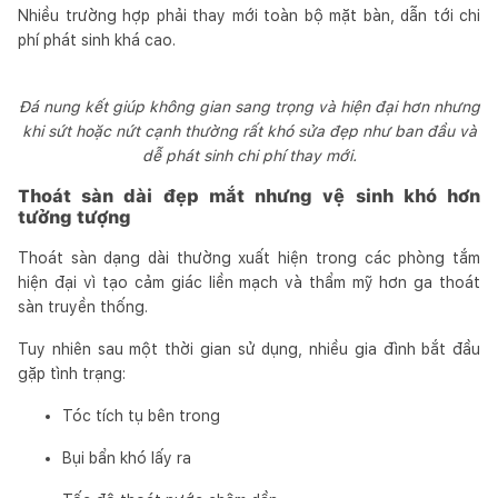
Nhiều trường hợp phải thay mới toàn bộ mặt bàn, dẫn tới chi
phí phát sinh khá cao.
Đá nung kết giúp không gian sang trọng và hiện đại hơn nhưng
khi sứt hoặc nứt cạnh thường rất khó sửa đẹp như ban đầu và
dễ phát sinh chi phí thay mới.
Thoát sàn dài đẹp mắt nhưng vệ sinh khó hơn
tưởng tượng
Thoát sàn dạng dài thường xuất hiện trong các phòng tắm
hiện đại vì tạo cảm giác liền mạch và thẩm mỹ hơn ga thoát
sàn truyền thống.
Tuy nhiên sau một thời gian sử dụng, nhiều gia đình bắt đầu
gặp tình trạng:
Tóc tích tụ bên trong
Bụi bẩn khó lấy ra