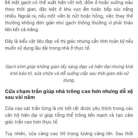
Bề mặt gạch có thể xuất hiện vết mờ, đốm ố hoặc xuống màu
theo thời gian, đặc biệt ở khu vực ẩm hoặc tiếp xúc nắng
nhiều. Ngoài ra, nếu một viên bị nứt hoặc hỏng, việc thay thế
thường không đơn giản như gạch thông thường vì phải tháo
liên kết cả mảng.
Đây là kiểu vật liệu đẹp về thị giác nhưng cần tính toán kỹ nếu
muốn sử dụng lâu dài trong nhà ở thực tế.
Gạch kính giúp không gian lấy sáng đẹp và hiện đại nhưng khá
khó bảo trì, sửa chữa và dễ xuống cấp sau thời gian dài sử
dụng.
Cửa chạm trần giúp nhà trông cao hơn nhưng dễ xệ
sau vài năm
Cửa cao sát trần từng là chi tiết rất được yêu thích trong các
căn hộ hiện đại vì giúp tổng thể trông liền mạch và tạo cảm
giác trần cao hơn thực tế.
Tuy nhiên, cửa càng cao thì trọng lượng càng lớn. Sau thời