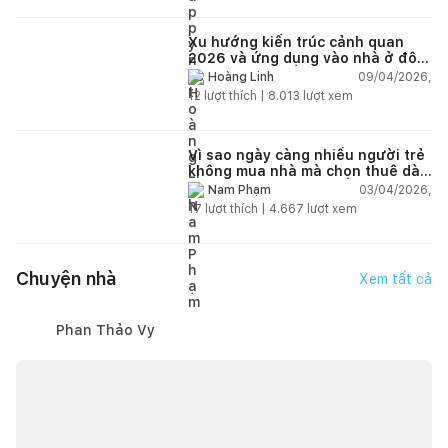
Xu hướng kiến trúc cảnh quan
2026 và ứng dụng vào nhà ở đô
thị hiện đại
09/04/2026,
Hoàng Linh
12
lượt thích |
8.013
lượt xem
Vì sao ngày càng nhiều người trẻ
không mua nhà mà chọn thuê dài
hạn?
03/04/2026,
Nam Phạm
17
lượt thích |
4.667
lượt xem
Chuyện nhà
Xem tất cả
Phan Thảo Vy