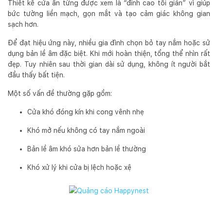
Thiết kế cửa ẩn từng được xem là “đỉnh cao tối giản” vì giúp
bức tường liền mạch, gọn mắt và tạo cảm giác không gian
sạch hơn.
Để đạt hiệu ứng này, nhiều gia đình chọn bỏ tay nắm hoặc sử
dụng bản lề âm đặc biệt. Khi mới hoàn thiện, tổng thể nhìn rất
đẹp. Tuy nhiên sau thời gian dài sử dụng, không ít người bắt
đầu thấy bất tiện.
Một số vấn đề thường gặp gồm:
Cửa khó đóng kín khi cong vênh nhẹ
Khó mở nếu không có tay nắm ngoài
Bản lề âm khó sửa hơn bản lề thường
Khó xử lý khi cửa bị lệch hoặc xệ