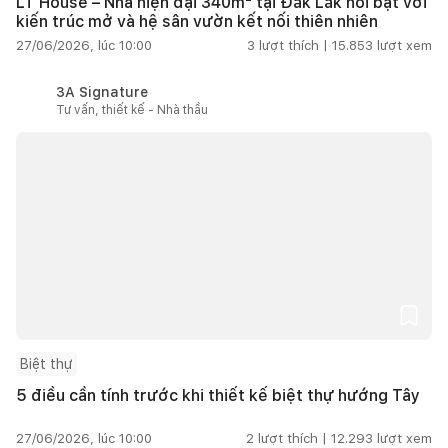
LT House – Nhà hiện đại 340m² tại Đắk Lắk nổi bật với
kiến trúc mở và hệ sân vườn kết nối thiên nhiên
27/06/2026, lúc 10:00
3
lượt thích |
15.853
lượt xem
3A Signature
Tư vấn, thiết kế - Nhà thầu
Biệt thự
5 điều cần tính trước khi thiết kế biệt thự hướng Tây
27/06/2026, lúc 10:00
2
lượt thích |
12.293
lượt xem