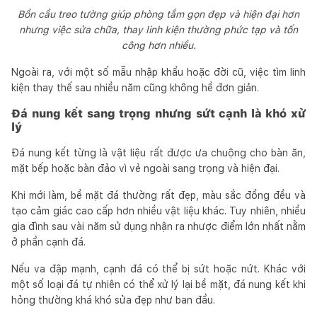
Bồn cầu treo tường giúp phòng tắm gọn đẹp và hiện đại hơn
nhưng việc sửa chữa, thay linh kiện thường phức tạp và tốn
công hơn nhiều.
Ngoài ra, với một số mẫu nhập khẩu hoặc đời cũ, việc tìm linh
kiện thay thế sau nhiều năm cũng không hề đơn giản.
Đá nung kết sang trọng nhưng sứt cạnh là khó xử
lý
Đá nung kết từng là vật liệu rất được ưa chuộng cho bàn ăn,
mặt bếp hoặc bàn đảo vì vẻ ngoài sang trọng và hiện đại.
Khi mới làm, bề mặt đá thường rất đẹp, màu sắc đồng đều và
tạo cảm giác cao cấp hơn nhiều vật liệu khác. Tuy nhiên, nhiều
gia đình sau vài năm sử dụng nhận ra nhược điểm lớn nhất nằm
ở phần cạnh đá.
Nếu va đập mạnh, cạnh đá có thể bị sứt hoặc nứt. Khác với
một số loại đá tự nhiên có thể xử lý lại bề mặt, đá nung kết khi
hỏng thường khá khó sửa đẹp như ban đầu.