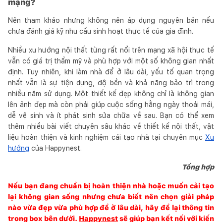
mạng?
Nên tham khảo nhưng không nên áp dụng nguyên bản nếu
chưa đánh giá kỹ nhu cầu sinh hoạt thực tế của gia đình.
Nhiều xu hướng nội thất từng rất nổi trên mạng xã hội thực tế
vẫn có giá trị thẩm mỹ và phù hợp với một số không gian nhất
định. Tuy nhiên, khi làm nhà để ở lâu dài, yếu tố quan trọng
nhất vẫn là sự tiện dụng, độ bền và khả năng bảo trì trong
nhiều năm sử dụng. Một thiết kế đẹp không chỉ là không gian
lên ảnh đẹp mà còn phải giúp cuộc sống hằng ngày thoải mái,
dễ vệ sinh và ít phát sinh sửa chữa về sau. Bạn có thể xem
thêm nhiều bài viết chuyên sâu khác về thiết kế nội thất, vật
liệu hoàn thiện và kinh nghiệm cải tạo nhà tại chuyên mục
Xu
hướng
của Happynest.
Tổng hợp
Nếu bạn đang chuẩn bị hoàn thiện nhà hoặc muốn cải tạo
lại không gian sống nhưng chưa biết nên chọn giải pháp
nào vừa đẹp vừa phù hợp để ở lâu dài, hãy để lại thông tin
trong box bên dưới.
Happynest
sẽ giúp bạn kết nối với kiến