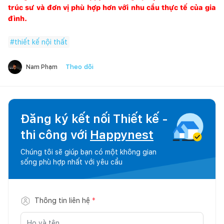
trúc sư và đơn vị phù hợp hơn với nhu cầu thực tế của gia
đình.
#
thiết kế nội thất
Theo dõi
Nam Phạm
Đăng ký kết nối Thiết kế -
thi công với
Happynest
Chúng tôi sẽ giúp bạn có một không gian
sống phù hợp nhất với yêu cầu
Thông tin liên hệ
*