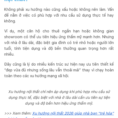
Không phải xu hướng nào cũng xấu hoặc không nên làm. Vấn
đề nằm ở việc có phù hợp với nhu cầu sử dụng thực tế hay
không.
Ví dụ, một căn hộ cho thuê ngắn hạn hoặc không gian
showroom có thể ưu tiên hiệu ứng thẩm mỹ mạnh hơn. Nhưng
với nhà ở lâu dài, đặc biệt gia đình có trẻ nhỏ hoặc người lớn
tuổi, tính tiện dụng và độ bền thường quan trọng hơn rất
nhiều.
Đây cũng là lý do nhiều kiến trúc sư hiện nay ưu tiên thiết kế
“đẹp vừa đủ nhưng sống lâu vẫn thoải mái” thay vì chạy hoàn
toàn theo các xu hướng mạng xã hội.
Xu hướng nội thất chỉ nên áp dụng khi phù hợp nhu cầu sử
dụng thực tế, đặc biệt với nhà ở lâu dài cần ưu tiên sự tiện
dụng và độ bền hơn hiệu ứng thẩm mỹ.
>>> Xem thêm:
Xu hướng nội thất 2026 giúp nhà bạn “trẻ hóa”