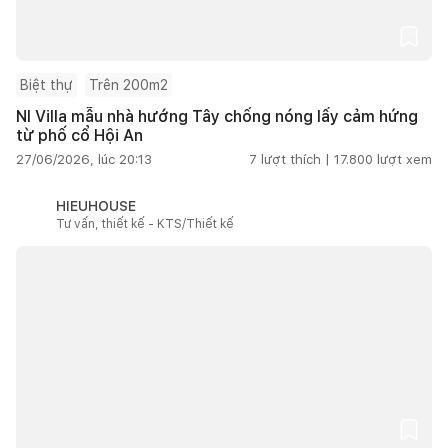
Biệt thự
Trên 200m2
NI Villa mẫu nhà hướng Tây chống nóng lấy cảm hứng
từ phố cổ Hội An
27/06/2026, lúc 20:13
7
lượt thích |
17.800
lượt xem
HIEUHOUSE
Tư vấn, thiết kế - KTS/Thiết kế