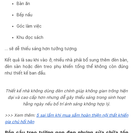
Bàn ăn
Bếp nấu
Góc làm việc
Khu đọc sách
… sẽ dễ thiếu sáng hơn tưởng tượng.
Kết quả là sau khi vào ở, nhiều nhà phải bổ sung thêm đèn bàn,
đèn sàn hoặc đèn treo phụ khiến tổng thể không còn đúng
như thiết kế ban đầu.
Thiết kế nhà không dùng đèn chính giúp không gian trông hiện
đại và cao cấp hơn nhưng dễ gây thiếu sáng trong sinh hoạt
hằng ngày nếu bố trí ánh sáng không hợp lý.
>>> Xem thêm:
5 sai lầm khi mua sắm hoàn thiện nội thất khiến
gia chủ hối hận
Bồn cầu treo tường gọn đẹp nhưng sửa chữa tốn