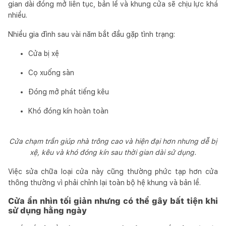
gian dài đóng mở liên tục, bản lề và khung cửa sẽ chịu lực khá
nhiều.
Nhiều gia đình sau vài năm bắt đầu gặp tình trạng:
Cửa bị xệ
Cọ xuống sàn
Đóng mở phát tiếng kêu
Khó đóng kín hoàn toàn
Cửa chạm trần giúp nhà trông cao và hiện đại hơn nhưng dễ bị
xệ, kêu và khó đóng kín sau thời gian dài sử dụng.
Việc sửa chữa loại cửa này cũng thường phức tạp hơn cửa
thông thường vì phải chỉnh lại toàn bộ hệ khung và bản lề.
Cửa ẩn nhìn tối giản nhưng có thể gây bất tiện khi
sử dụng hằng ngày