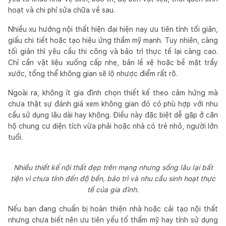
hoạt và chi phí sửa chữa về sau.
Nhiều xu hướng nội thất hiện đại hiện nay ưu tiên tính tối giản,
giấu chi tiết hoặc tạo hiệu ứng thẩm mỹ mạnh. Tuy nhiên, càng
tối giản thì yêu cầu thi công và bảo trì thực tế lại càng cao.
Chỉ cần vật liệu xuống cấp nhẹ, bản lề xệ hoặc bề mặt trầy
xước, tổng thể không gian sẽ lộ nhược điểm rất rõ.
Ngoài ra, không ít gia đình chọn thiết kế theo cảm hứng mà
chưa thật sự đánh giá xem không gian đó có phù hợp với nhu
cầu sử dụng lâu dài hay không. Điều này đặc biệt dễ gặp ở căn
hộ chung cư diện tích vừa phải hoặc nhà có trẻ nhỏ, người lớn
tuổi.
Nhiều thiết kế nội thất đẹp trên mạng nhưng sống lâu lại bất
tiện vì chưa tính đến độ bền, bảo trì và nhu cầu sinh hoạt thực
tế của gia đình.
Nếu bạn đang chuẩn bị hoàn thiện nhà hoặc cải tạo nội thất
nhưng chưa biết nên ưu tiên yếu tố thẩm mỹ hay tính sử dụng