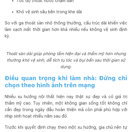
Tốc độ thoát nước chậm dần
Khó vệ sinh sâu bên trong khe dài
So với ga thoát sàn nhỏ thông thường, cấu trúc dài khiến việc
làm sạch mất thời gian hơn khá nhiều nếu không vệ sinh định
kỳ.
Thoát sàn dài giúp phòng tắm hiện đại và thẩm mỹ hơn nhưng
thường khó vệ sinh, dễ tích tụ tóc và bụi bẩn sau thời gian sử
dụng.
Điều quan trọng khi làm nhà: Đừng chỉ
chọn theo hình ảnh trên mạng
Nhiều xu hướng nội thất hiện nay thật sự đẹp và có giá trị
thẩm mỹ cao. Tuy nhiên, một không gian sống tốt không chỉ
cần đẹp trong ngày đầu hoàn thiện mà còn phải phù hợp với
nhịp sinh hoạt nhiều năm sau đó.
Trước khi quyết định chạy theo một xu hướng, gia chủ nên tự