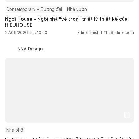
Contemporary – Đương đại
Nhà vườn
Ngơi House - Ngôi nhà "vẽ trọn" triết lý thiết kế của
HIEUHOUSE
27/06/2026, lúc 10:00
3
lượt thích |
11.288
lượt xem
NNA Design
Nhà phố