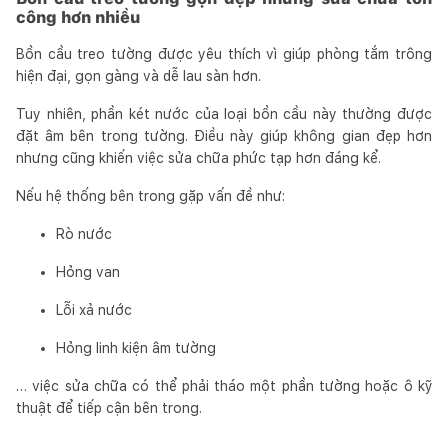
công hơn nhiều
Bồn cầu treo tường được yêu thích vì giúp phòng tắm trông
hiện đại, gọn gàng và dễ lau sàn hơn.
Tuy nhiên, phần két nước của loại bồn cầu này thường được
đặt âm bên trong tường. Điều này giúp không gian đẹp hơn
nhưng cũng khiến việc sửa chữa phức tạp hơn đáng kể.
Nếu hệ thống bên trong gặp vấn đề như:
Rò nước
Hỏng van
Lỗi xả nước
Hỏng linh kiện âm tường
… việc sửa chữa có thể phải tháo một phần tường hoặc ô kỹ
thuật để tiếp cận bên trong.