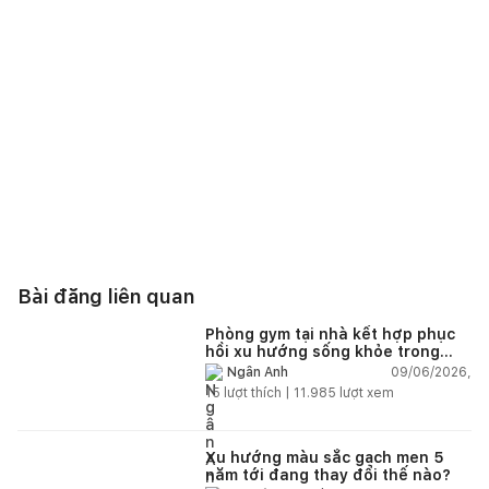
Bài đăng liên quan
Phòng gym tại nhà kết hợp phục
hồi xu hướng sống khỏe trong
nhà hiện đại
09/06/2026,
Ngân Anh
15
lượt thích |
11.985
lượt xem
Xu hướng màu sắc gạch men 5
năm tới đang thay đổi thế nào?