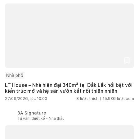
Nhà phố
LT House – Nhà hiện đại 340m² tại Đắk Lắk nổi bật với
kiến trúc mở và hệ sân vườn kết nối thiên nhiên
27/06/2026, lúc 10:00
3
lượt thích |
15.836
lượt xem
3A Signature
Tư vấn, thiết kế - Nhà thầu