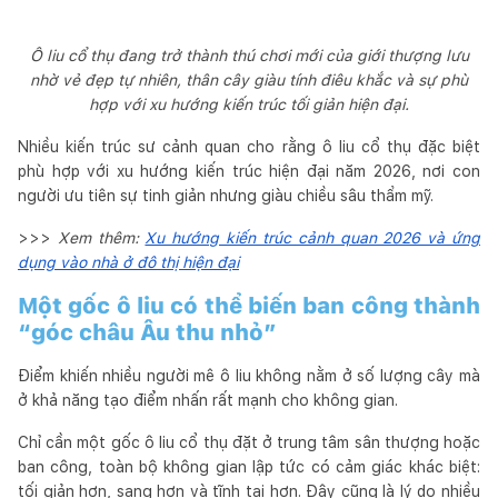
Ô liu cổ thụ đang trở thành thú chơi mới của giới thượng lưu
nhờ vẻ đẹp tự nhiên, thân cây giàu tính điêu khắc và sự phù
hợp với xu hướng kiến trúc tối giản hiện đại.
Nhiều kiến trúc sư cảnh quan cho rằng ô liu cổ thụ đặc biệt
phù hợp với xu hướng kiến trúc hiện đại năm 2026, nơi con
người ưu tiên sự tinh giản nhưng giàu chiều sâu thẩm mỹ.
>>>
Xem thêm:
Xu hướng kiến trúc cảnh quan 2026 và ứng
dụng vào nhà ở đô thị hiện đại
Một gốc ô liu có thể biến ban công thành
“góc châu Âu thu nhỏ”
Điểm khiến nhiều người mê ô liu không nằm ở số lượng cây mà
ở khả năng tạo điểm nhấn rất mạnh cho không gian.
Chỉ cần một gốc ô liu cổ thụ đặt ở trung tâm sân thượng hoặc
ban công, toàn bộ không gian lập tức có cảm giác khác biệt:
tối giản hơn, sang hơn và tĩnh tại hơn. Đây cũng là lý do nhiều