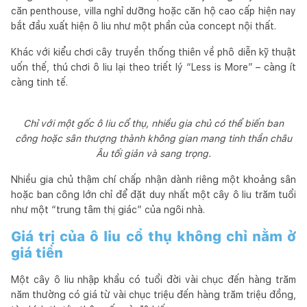
căn penthouse, villa nghỉ dưỡng hoặc căn hộ cao cấp hiện nay
bắt đầu xuất hiện ô liu như một phần của concept nội thất.
Khác với kiểu chơi cây truyền thống thiên về phô diễn kỹ thuật
uốn thế, thú chơi ô liu lại theo triết lý “Less is More” – càng ít
càng tinh tế.
Chỉ với một gốc ô liu cổ thụ, nhiều gia chủ có thể biến ban
công hoặc sân thượng thành không gian mang tinh thần châu
Âu tối giản và sang trọng.
Nhiều gia chủ thậm chí chấp nhận dành riêng một khoảng sân
hoặc ban công lớn chỉ để đặt duy nhất một cây ô liu trăm tuổi
như một “trung tâm thị giác” của ngôi nhà.
Giá trị của ô liu cổ thụ không chỉ nằm ở
giá tiền
Một cây ô liu nhập khẩu có tuổi đời vài chục đến hàng trăm
năm thường có giá từ vài chục triệu đến hàng trăm triệu đồng,