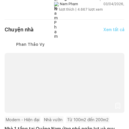
hạn?
03/04/2026,
Nam Phạm
17
lượt thích |
4.667
lượt xem
Chuyện nhà
Xem tất cả
Phan Thảo Vy
Modern - Hiện đại
Nhà vườn
Từ 100m2 đến 200m2
Nhà 1 tầng tại Quảng Nam ứng phó ngập lụt và quy