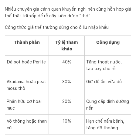
Nhiều chuyên gia cảnh quan khuyến nghị nên dùng hỗn hợp giá
thể thật tơi xốp để rễ cây luôn được “thở”.
Công thức giá thể thường dùng cho ô liu nhập khẩu
Thành phần
Tỷ lệ tham
Công dụng
khảo
Đá bọt hoặc Perlite
40%
Tăng thoát nước,
tạo oxy cho rễ
Akadama hoặc peat
30%
Giữ độ ẩm vừa đủ
moss thô
Phân hữu cơ hoai
20%
Cung cấp dinh dưỡng
mục
nền
Vỏ thông hoặc than
10%
Hạn chế nấm bệnh,
củi
tăng độ thoáng