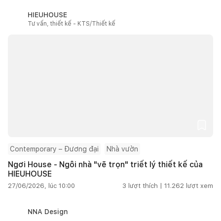
HIEUHOUSE
Tư vấn, thiết kế - KTS/Thiết kế
Contemporary – Đương đại
Nhà vườn
Ngơi House - Ngôi nhà "vẽ trọn" triết lý thiết kế của
HIEUHOUSE
27/06/2026, lúc 10:00
3
lượt thích |
11.262
lượt xem
NNA Design