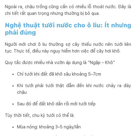
Ngoài ra, chậu trồng cũng cần có nhiều lỗ thoát nước. Đây là
chi tiết rất quan trọng nhưng thường bị bỏ qua.
Nghệ thuật tưới nước cho ô liu: Ít nhưng
phải đúng
Người mới chơi ô liu thường sợ cây thiếu nước nên tưới liên
tục. Thực tế, điều này nguy hiểm hơn việc để cây hơi khô.
Quy tắc được nhiều nhà vườn áp dụng là “Ngập – Khô”
Chỉ tưới khi đất đã khô sâu khoảng 5–7cm
Khi tưới phải tưới thật đẫm đến khi nước chảy ra đáy
chậu
Sau đó để đất khô dần rồi mới tưới tiếp
Tùy thời tiết, chu kỳ tưới có thể là:
Mùa nóng: khoảng 3–5 ngày/lần