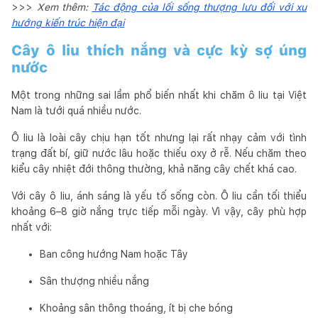
>>>
Xem thêm:
Tác động của lối sống thượng lưu đối với xu
hướng kiến trúc hiện đại
Cây ô liu thích nắng và cực kỳ sợ úng
nước
Một trong những sai lầm phổ biến nhất khi chăm ô liu tại Việt
Nam là tưới quá nhiều nước.
Ô liu là loài cây chịu hạn tốt nhưng lại rất nhạy cảm với tình
trạng đất bí, giữ nước lâu hoặc thiếu oxy ở rễ. Nếu chăm theo
kiểu cây nhiệt đới thông thường, khả năng cây chết khá cao.
Với cây ô liu, ánh sáng là yếu tố sống còn. Ô liu cần tối thiểu
khoảng 6–8 giờ nắng trực tiếp mỗi ngày. Vì vậy, cây phù hợp
nhất với:
Ban công hướng Nam hoặc Tây
Sân thượng nhiều nắng
Khoảng sân thông thoáng, ít bị che bóng