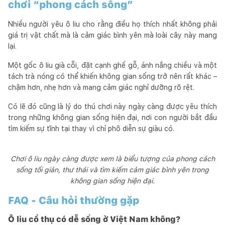
chơi “phong cách sống”
Nhiều người yêu ô liu cho rằng điều họ thích nhất không phải
giá trị vật chất mà là cảm giác bình yên mà loài cây này mang
lại.
Một gốc ô liu già cỗi, đặt cạnh ghế gỗ, ánh nắng chiều và một
tách trà nóng có thể khiến không gian sống trở nên rất khác –
chậm hơn, nhẹ hơn và mang cảm giác nghỉ dưỡng rõ rệt.
Có lẽ đó cũng là lý do thú chơi này ngày càng được yêu thích
trong những không gian sống hiện đại, nơi con người bắt đầu
tìm kiếm sự tĩnh tại thay vì chỉ phô diễn sự giàu có.
Chơi ô liu ngày càng được xem là biểu tượng của phong cách
sống tối giản, thư thái và tìm kiếm cảm giác bình yên trong
không gian sống hiện đại.
FAQ - Câu hỏi thường gặp
Ô liu cổ thụ có dễ sống ở Việt Nam không?