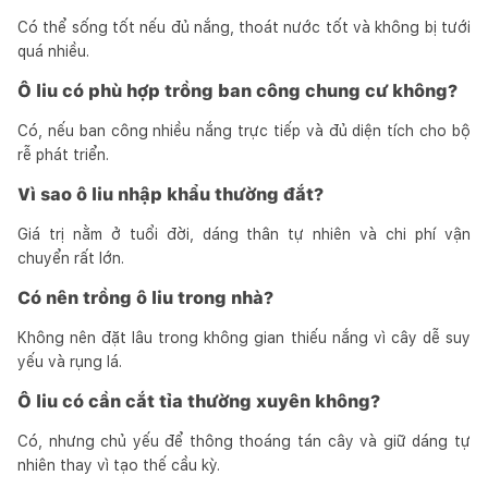
Có thể sống tốt nếu đủ nắng, thoát nước tốt và không bị tưới
quá nhiều.
Ô liu có phù hợp trồng ban công chung cư không?
Có, nếu ban công nhiều nắng trực tiếp và đủ diện tích cho bộ
rễ phát triển.
Vì sao ô liu nhập khẩu thường đắt?
Giá trị nằm ở tuổi đời, dáng thân tự nhiên và chi phí vận
chuyển rất lớn.
Có nên trồng ô liu trong nhà?
Không nên đặt lâu trong không gian thiếu nắng vì cây dễ suy
yếu và rụng lá.
Ô liu có cần cắt tỉa thường xuyên không?
Có, nhưng chủ yếu để thông thoáng tán cây và giữ dáng tự
nhiên thay vì tạo thế cầu kỳ.