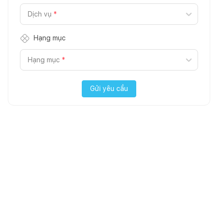
Dịch vụ
*
Hạng mục
Hạng mục
*
Gửi yêu cầu