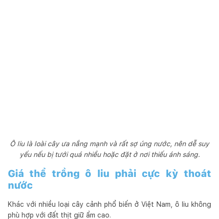
Ô liu là loài cây ưa nắng mạnh và rất sợ úng nước, nên dễ suy
yếu nếu bị tưới quá nhiều hoặc đặt ở nơi thiếu ánh sáng.
Giá thể trồng ô liu phải cực kỳ thoát
nước
Khác với nhiều loại cây cảnh phổ biến ở Việt Nam, ô liu không
phù hợp với đất thịt giữ ẩm cao.