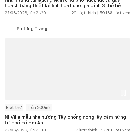
hoạch bằng thiết kế linh hoạt cho gia đình 3 thế hệ
27/06/2026, lúc 21:20
29
lượt thích |
59.168
lượt xem
Phương Trang
Biệt thự
Trên 200m2
NI Villa mẫu nhà hướng Tây chống nóng lấy cảm hứng
từ phố cổ Hội An
27/06/2026, lúc 20:13
7
lượt thích |
17.781
lượt xem