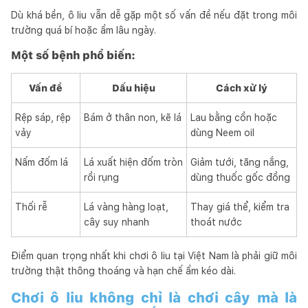
Dù khá bền, ô liu vẫn dễ gặp một số vấn đề nếu đặt trong môi
trường quá bí hoặc ẩm lâu ngày.
Một số bệnh phổ biến:
Vấn đề
Dấu hiệu
Cách xử lý
Rệp sáp, rệp
Bám ở thân non, kẽ lá
Lau bằng cồn hoặc
vảy
dùng Neem oil
Nấm đốm lá
Lá xuất hiện đốm tròn
Giảm tưới, tăng nắng,
rồi rụng
dùng thuốc gốc đồng
Thối rễ
Lá vàng hàng loạt,
Thay giá thể, kiểm tra
cây suy nhanh
thoát nước
Điểm quan trọng nhất khi chơi ô liu tại Việt Nam là phải giữ môi
trường thật thông thoáng và hạn chế ẩm kéo dài.
Chơi ô liu không chỉ là chơi cây mà là