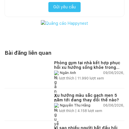
Gửi yêu cầu
Bài đăng liên quan
Phòng gym tại nhà kết hợp phục
hồi xu hướng sống khỏe trong
nhà hiện đại
09/06/2026,
Ngân Anh
15
lượt thích |
11.990
lượt xem
Xu hướng màu sắc gạch men 5
năm tới đang thay đổi thế nào?
06/06/2026,
Nguyễn Thu Hằng
14
lượt thích |
4.158
lượt xem
Vì sao nhiều người bắt đầu hối