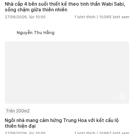
Nhà cấp 4 bên suối thiết kế theo tinh thần Wabi Sabi,
sống chậm giữa thiên nhiên
27/06/2026, lúc 10:00
1
lượt thích |
10.565
lượt xem
Nguyễn Thu Hằng
Trên 200m2
Ngôi nhà mang cảm hứng Trung Hoa với kết cấu lộ
thiên hiện đại
27/06/2026, lúc 10:00
1
lượt thích |
10.667
lượt xem