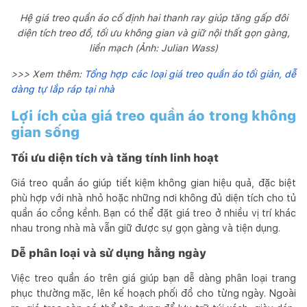
Hệ giá treo quần áo cố định hai thanh ray giúp tăng gấp đôi
diện tích treo đồ, tối ưu không gian và giữ nội thất gọn gàng,
liền mạch (Ảnh: Julian Wass)
>>> Xem thêm:
Tổng hợp các loại giá treo quần áo tối giản, dễ
dàng tự lắp ráp tại nhà
Lợi ích của giá treo quần áo trong không
gian sống
Tối ưu diện tích và tăng tính linh hoạt
Giá treo quần áo giúp tiết kiệm không gian hiệu quả, đặc biệt
phù hợp với nhà nhỏ hoặc những nơi không đủ diện tích cho tủ
quần áo cồng kềnh. Bạn có thể đặt giá treo ở nhiều vị trí khác
nhau trong nhà mà vẫn giữ được sự gọn gàng và tiện dụng.
Dễ phân loại và sử dụng hằng ngày
Việc treo quần áo trên giá giúp bạn dễ dàng phân loại trang
phục thường mặc, lên kế hoạch phối đồ cho từng ngày. Ngoài