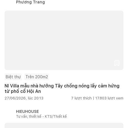
Phương Trang
Biệt thự
Trên 200m2
NI Villa mẫu nhà hướng Tây chống nóng lấy cảm hứng
từ phố cổ Hội An
27/06/2026, lúc 20:13
7
lượt thích |
17.803
lượt xem
HIEUHOUSE
Tư vấn, thiết kế - KTS/Thiết kế