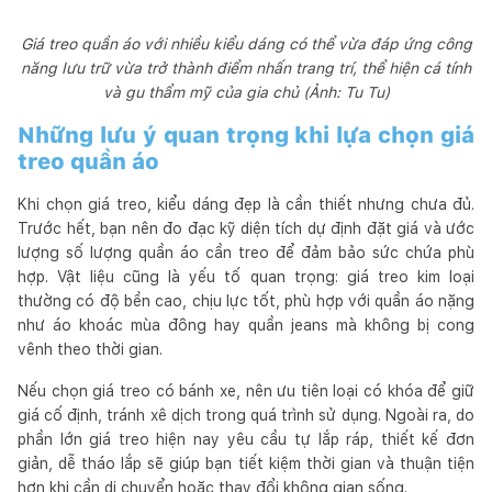
Giá treo quần áo với nhiều kiểu dáng có thể vừa đáp ứng công
năng lưu trữ vừa trở thành điểm nhấn trang trí, thể hiện cá tính
và gu thẩm mỹ của gia chủ (Ảnh: Tu Tu)
Những lưu ý quan trọng khi lựa chọn giá
treo quần áo
Khi chọn giá treo, kiểu dáng đẹp là cần thiết nhưng chưa đủ.
Trước hết, bạn nên đo đạc kỹ diện tích dự định đặt giá và ước
lượng số lượng quần áo cần treo để đảm bảo sức chứa phù
hợp. Vật liệu cũng là yếu tố quan trọng: giá treo kim loại
thường có độ bền cao, chịu lực tốt, phù hợp với quần áo nặng
như áo khoác mùa đông hay quần jeans mà không bị cong
vênh theo thời gian.
Nếu chọn giá treo có bánh xe, nên ưu tiên loại có khóa để giữ
giá cố định, tránh xê dịch trong quá trình sử dụng. Ngoài ra, do
phần lớn giá treo hiện nay yêu cầu tự lắp ráp, thiết kế đơn
giản, dễ tháo lắp sẽ giúp bạn tiết kiệm thời gian và thuận tiện
hơn khi cần di chuyển hoặc thay đổi không gian sống.