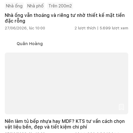
Nhà ống
Nhà phố
Trên 200m2
Nhà ống vẫn thoáng và riêng tư nhờ thiết kế mặt tiền
đặc rỗng
27/06/2026, lúc 10:00
2
lượt thích |
5.699
lượt xem
Quân Hoàng
Nên làm tủ bếp nhựa hay MDF? KTS tư vấn cách chọn
vật liệu bền, đẹp và tiết kiệm chi phí