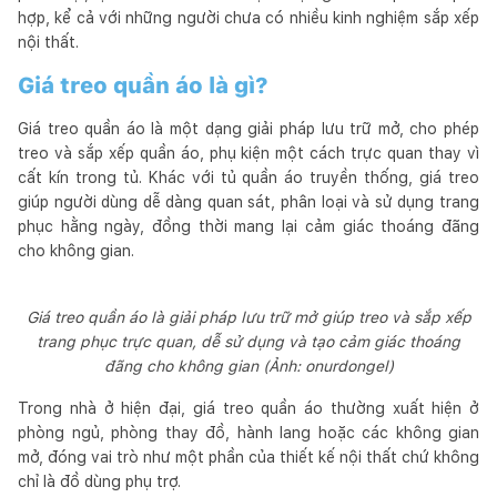
hợp, kể cả với những người chưa có nhiều kinh nghiệm sắp xếp
nội thất.
Giá treo quần áo là gì?
Giá treo quần áo là một dạng giải pháp lưu trữ mở, cho phép
treo và sắp xếp quần áo, phụ kiện một cách trực quan thay vì
cất kín trong tủ. Khác với tủ quần áo truyền thống, giá treo
giúp người dùng dễ dàng quan sát, phân loại và sử dụng trang
phục hằng ngày, đồng thời mang lại cảm giác thoáng đãng
cho không gian.
Giá treo quần áo là giải pháp lưu trữ mở giúp treo và sắp xếp
trang phục trực quan, dễ sử dụng và tạo cảm giác thoáng
đãng cho không gian (Ảnh: onurdongel)
Trong nhà ở hiện đại, giá treo quần áo thường xuất hiện ở
phòng ngủ, phòng thay đồ, hành lang hoặc các không gian
mở, đóng vai trò như một phần của thiết kế nội thất chứ không
chỉ là đồ dùng phụ trợ.