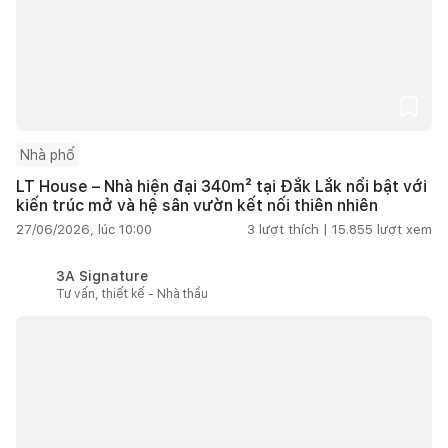
Nhà phố
LT House – Nhà hiện đại 340m² tại Đắk Lắk nổi bật với
kiến trúc mở và hệ sân vườn kết nối thiên nhiên
27/06/2026, lúc 10:00
3
lượt thích |
15.855
lượt xem
3A Signature
Tư vấn, thiết kế - Nhà thầu