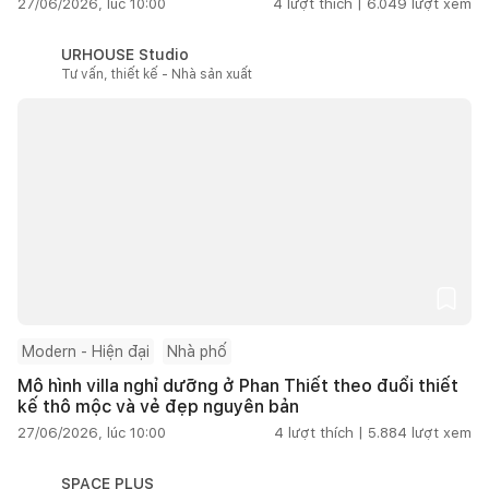
27/06/2026, lúc 10:00
4
lượt thích |
6.049
lượt xem
URHOUSE Studio
Tư vấn, thiết kế - Nhà sản xuất
Modern - Hiện đại
Nhà phố
Mô hình villa nghỉ dưỡng ở Phan Thiết theo đuổi thiết
kế thô mộc và vẻ đẹp nguyên bản
27/06/2026, lúc 10:00
4
lượt thích |
5.884
lượt xem
SPACE PLUS