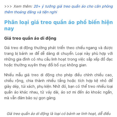
>>>
Xem thêm:
20+ ý tưởng giá treo quần áo cho căn phòng
thêm thoáng đãng và tiện nghi
Phân loại giá treo quần áo phổ biến hiện
nay
Giá treo quần áo di động
Giá treo di động thường phát triển theo chiều ngang và được
trang bị bánh xe để dễ dàng di chuyển. Loại này phù hợp với
những gia đình có nhu cầu linh hoạt trong việc sắp xếp đồ đạc
hoặc thường xuyên thay đổi bố cục không gian.
Nhiều mẫu giá treo di động cho phép điều chỉnh chiều cao,
chiều rộng, chia thành nhiều tầng hoặc tích hợp kệ nhỏ để
giày dép, túi xách, phụ kiện. Nhờ đó, bạn có thể treo nhiều loại
quần áo khác nhau, từ váy dài, áo sơ mi đến áo khoác ngắn,
mà vẫn đảm bảo sự gọn gàng.
Giá treo quần áo di động là loại có bánh xe linh hoạt, dễ điều