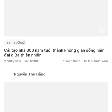
Trên 200m2
Cải tạo nhà 300 năm tuổi thành không gian sống hiện
đại giữa thiên nhiên
27/06/2026, lúc 10:00
1
lượt thích |
10.153
lượt xem
Nguyễn Thu Hằng