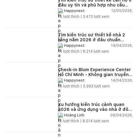
đâu uy tín và phù hợp nhu cầu
năm 2026?
12/05/2026,
Happynest
15
lượt thích |
3.473
lượt xem
Tìm kiến trúc sư thiết kế nhà 2
tầng năm 2026 ở đâu chuẩn
nhất?
14/04/2026,
Happynest
14
lượt thích |
8.214
lượt xem
Check-in Blum Experience Center
Hồ Chí Minh - Không gian truyền
cảm hứng thiết kế nội thất
14/04/2026,
Happynest
16
lượt thích |
5.993
lượt xem
Xu hướng kiến trúc cảnh quan
2026 và ứng dụng vào nhà ở đô
thị hiện đại
09/04/2026,
Hoàng Linh
12
lượt thích |
8.014
lượt xem