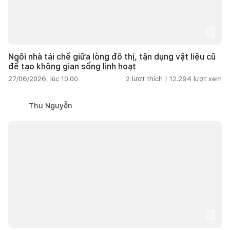
Ngôi nhà tái chế giữa lòng đô thị, tận dụng vật liệu cũ
để tạo không gian sống linh hoạt
27/06/2026, lúc 10:00
2
lượt thích |
12.294
lượt xem
Thu Nguyễn