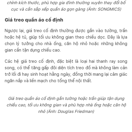
chỉnh kích thước, phù hợp gia đình thường xuyên thay đổi bố
cục và cần sắp xếp quần áo gọn gàng (Ảnh: SONGMICS)
Giá treo quần áo cố định
Ngược lại, giá treo cố định thường được gắn vào tường, trần
hoặc hệ tủ, giúp tối ưu không gian theo chiều dọc. Đây là lựa
chọn lý tưởng cho nhà ống, căn hộ nhỏ hoặc những không
gian cần tận dụng chiều cao.
Các hệ giá treo cố định, đặc biệt là loại hai thanh ray song
song, có thể tăng gấp đôi diện tích treo đồ mà không làm cản
trở lối đi hay sinh hoạt hằng ngày, đồng thời mang lại cảm giác
ngăn nắp và liền mạch cho tổng thể nội thất.
Giá treo quần áo cố định gắn tường hoặc trần giúp tận dụng
chiều cao, tối ưu không gian và phù hợp nhà ống hoặc căn hộ
nhỏ (Ảnh: Douglas Friedman)