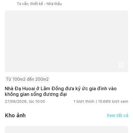
Tư vấn, thiết kế - Nhà thầu
Từ 100m2 đến 200m2
Nhà Đạ Huoai ở Lâm Đồng đưa ký ức gia đình vào
không gian sống đương đại
27/06/2026, lúc 10:00
1
lượt thích |
15.689
lượt xem
Kho ảnh
Xem tất cả