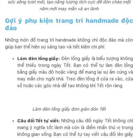
sức sống tươi mới, tạo năng lượng tích cực để đón chào một
năm mới may mắn và an lành
Gợi ý phụ kiện trang trí handmade độc
đáo
Những món đồ trang trí handmade không chỉ độc đáo mà còn
giúp bạn thể hiện sự sáng tạo và tiết kiệm chi phí.
Làm đèn lồng giấy:
Đèn lồng giấy là biểu tượng không
thể thiếu trong ngày Tết. Bạn có thể tự làm đèn lồng
bằng giấy màu đỏ hoặc vàng để mang lại sự ấm cúng và
may mắn cho ngôi nhà. Treo đèn lồng ở cửa ra vào, cửa
sổ hoặc các góc nhà để tạo không khí Tết rộn ràng.
Làm đèn lồng giấy đơn giản đón Tết
Câu đối Tết tự viết:
Những câu đối ngày Tết không chỉ
mang ý nghĩa tốt lành mà còn là điểm nhấn thú vị trong
không gian sống. Bạn có thể tự tay viết câu đối lên giấy