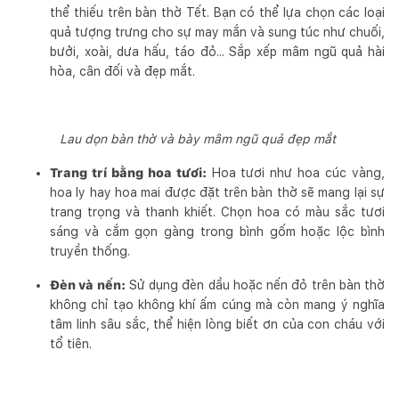
thể thiếu trên bàn thờ Tết. Bạn có thể lựa chọn các loại
quả tượng trưng cho sự may mắn và sung túc như chuối,
bưởi, xoài, dưa hấu, táo đỏ... Sắp xếp mâm ngũ quả hài
hòa, cân đối và đẹp mắt.
Lau dọn bàn thờ và bày mâm ngũ quả đẹp mắt
Trang trí bằng hoa tươi:
Hoa tươi như hoa cúc vàng,
hoa ly hay hoa mai được đặt trên bàn thờ sẽ mang lại sự
trang trọng và thanh khiết. Chọn hoa có màu sắc tươi
sáng và cắm gọn gàng trong bình gốm hoặc lộc bình
truyền thống.
Đèn và nến:
Sử dụng đèn dầu hoặc nến đỏ trên bàn thờ
không chỉ tạo không khí ấm cúng mà còn mang ý nghĩa
tâm linh sâu sắc, thể hiện lòng biết ơn của con cháu với
tổ tiên.