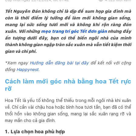
Tết Nguyên Đán không chỉ là dịp để sum họp gia đình mà
còn là thời điểm lý tưởng để làm mới không gian sống,
mang lại sức sống tươi mới và không khí rộn ràng đón
xuân. Với những
mẹo trang trí góc Tết đơn giản
nhưng đầy
ấn tượng dưới đây, bạn có thể biến ngôi nhà của mình
thành không gian ngập tràn sắc xuân mà vẫn tiết kiệm thời
gian và chi phí.
*Xem ngay
Hướng dẫn đăng bài tại đây
để kết nối với cộng
đồng
Happynest
.
Cách làm mới góc nhà bằng hoa Tết rực
rỡ
Hoa Tết là yếu tố không thể thiếu trong mỗi ngôi nhà khi xuân
về. Chỉ cần vài chậu hoa hoặc bình hoa tươi tắn, bạn đã có thể
thổi hồn vào không gian sống, mang lại sắc xuân rạng rỡ và
may mắn cho cả gia đình.
1. Lựa chọn hoa phù hợp