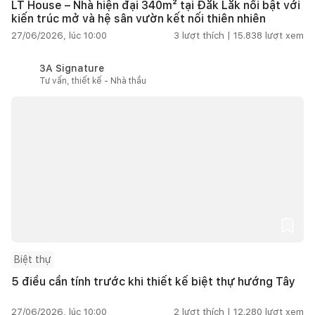
LT House – Nhà hiện đại 340m² tại Đắk Lắk nổi bật với
kiến trúc mở và hệ sân vườn kết nối thiên nhiên
27/06/2026, lúc 10:00
3
lượt thích |
15.838
lượt xem
3A Signature
Tư vấn, thiết kế - Nhà thầu
Biệt thự
5 điều cần tính trước khi thiết kế biệt thự hướng Tây
27/06/2026, lúc 10:00
2
lượt thích |
12.280
lượt xem