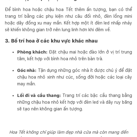
Để bình hoa hoặc chậu hoa Tết thêm ấn tượng, bạn có thể
trang trí bằng các phụ kiện như câu đối nhỏ, đèn lồng mini
hoặc dây đồng xu may mắn. Kết hợp một ít đèn led nhấp nháy
sẽ khiến không gian trở nên lung linh hơn khi đêm về.
3. Bố trí hoa ở các khu vực khác nhau
Phòng khách:
Đặt chậu mai hoặc đào lớn ở vị trí trung
tâm, kết hợp với bình hoa nhỏ trên bàn trà.
Góc nhà:
Tận dụng những góc nhà ít được chú ý để đặt
chậu hoa nhỏ xinh như cúc, sống đời hoặc các loại cây
may mắn.
Lối đi và cầu thang:
Trang trí các bậc cầu thang bằng
những chậu hoa nhỏ kết hợp với đèn led và dây ruy băng
sẽ tạo nên không gian ấn tượng.
Hoa Tết không chỉ giúp làm đẹp nhà cửa mà còn mang đến