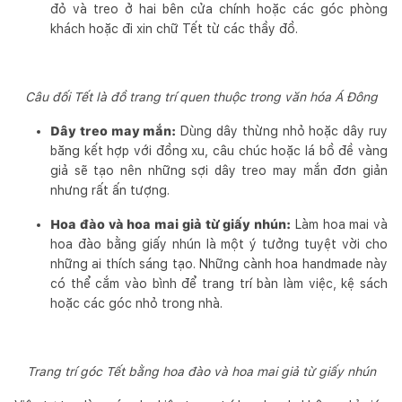
đỏ và treo ở hai bên cửa chính hoặc các góc phòng
khách hoặc đi xin chữ Tết từ các thầy đồ.
Câu đối Tết là đồ trang trí quen thuộc trong văn hóa Á Đông
Dây treo may mắn:
Dùng dây thừng nhỏ hoặc dây ruy
băng kết hợp với đồng xu, câu chúc hoặc lá bồ đề vàng
giả sẽ tạo nên những sợi dây treo may mắn đơn giản
nhưng rất ấn tượng.
Hoa đào và hoa mai giả từ giấy nhún:
Làm hoa mai và
hoa đào bằng giấy nhún là một ý tưởng tuyệt vời cho
những ai thích sáng tạo. Những cành hoa handmade này
có thể cắm vào bình để trang trí bàn làm việc, kệ sách
hoặc các góc nhỏ trong nhà.
Trang trí góc Tết bằng hoa đào và hoa mai giả từ giấy nhún