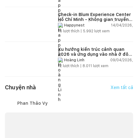
Check-in Blum Experience Center
Hồ Chí Minh - Không gian truyền
cảm hứng thiết kế nội thất
14/04/2026,
Happynest
16
lượt thích |
5.992
lượt xem
Xu hướng kiến trúc cảnh quan
2026 và ứng dụng vào nhà ở đô
thị hiện đại
09/04/2026,
Hoàng Linh
12
lượt thích |
8.011
lượt xem
Chuyện nhà
Xem tất cả
Phan Thảo Vy