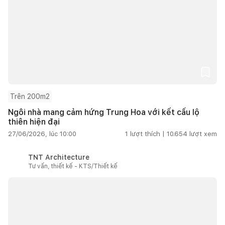
Trên 200m2
Ngôi nhà mang cảm hứng Trung Hoa với kết cấu lộ
thiên hiện đại
27/06/2026, lúc 10:00
1
lượt thích |
10.654
lượt xem
TNT Architecture
Tư vấn, thiết kế - KTS/Thiết kế