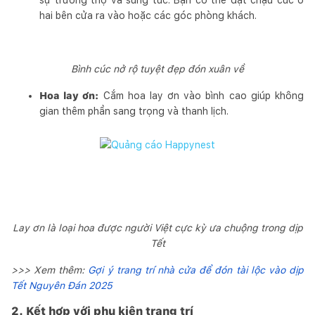
hai bên cửa ra vào hoặc các góc phòng khách.
Bình cúc nở rộ tuyệt đẹp đón xuân về
Hoa lay ơn:
Cắm hoa lay ơn vào bình cao giúp không
gian thêm phần sang trọng và thanh lịch.
Lay ơn là loại hoa được người Việt cực kỳ ưa chuộng trong dịp
Tết
>>> Xem thêm:
Gợi ý trang trí nhà cửa để đón tài lộc vào dịp
Tết Nguyên Đán 2025
2. Kết hợp với phụ kiện trang trí