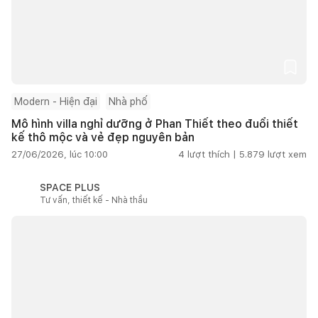
Modern - Hiện đại
Nhà phố
Mô hình villa nghỉ dưỡng ở Phan Thiết theo đuổi thiết
kế thô mộc và vẻ đẹp nguyên bản
27/06/2026, lúc 10:00
4
lượt thích |
5.879
lượt xem
SPACE PLUS
Tư vấn, thiết kế - Nhà thầu