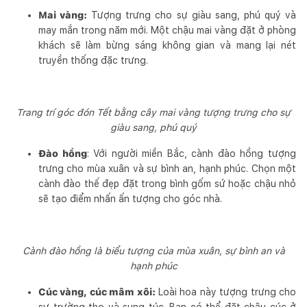
Mai vàng:
Tượng trưng cho sự giàu sang, phú quý và
may mắn trong năm mới. Một chậu mai vàng đặt ở phòng
khách sẽ làm bừng sáng không gian và mang lại nét
truyền thống đặc trưng.
Trang trí góc đón Tết bằng cây mai vàng tượng trưng cho sự
giàu sang, phú quý
Đào hồng
: Với người miền Bắc, cành đào hồng tượng
trưng cho mùa xuân và sự bình an, hạnh phúc. Chọn một
cành đào thế đẹp đặt trong bình gốm sứ hoặc chậu nhỏ
sẽ tạo điểm nhấn ấn tượng cho góc nhà.
Cành đào hồng là biểu tượng của mùa xuân, sự bình an và
hạnh phúc
Cúc vàng, cúc mâm xôi:
Loài hoa này tượng trưng cho
sự trường thọ và sung túc. Bạn có thể đặt chậu cúc ở