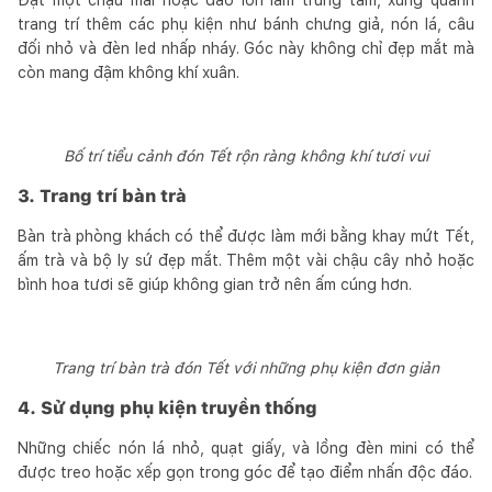
trang trí thêm các phụ kiện như bánh chưng giả, nón lá, câu
đối nhỏ và đèn led nhấp nháy. Góc này không chỉ đẹp mắt mà
còn mang đậm không khí xuân.
Bố trí tiểu cảnh đón Tết rộn ràng không khí tươi vui
3. Trang trí bàn trà
Bàn trà phòng khách có thể được làm mới bằng khay mứt Tết,
ấm trà và bộ ly sứ đẹp mắt. Thêm một vài chậu cây nhỏ hoặc
bình hoa tươi sẽ giúp không gian trở nên ấm cúng hơn.
Trang trí bàn trà đón Tết với những phụ kiện đơn giản
4. Sử dụng phụ kiện truyền thống
Những chiếc nón lá nhỏ, quạt giấy, và lồng đèn mini có thể
được treo hoặc xếp gọn trong góc để tạo điểm nhấn độc đáo.