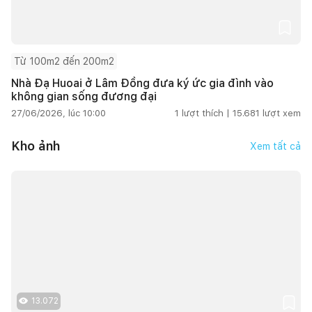
Từ 100m2 đến 200m2
Nhà Đạ Huoai ở Lâm Đồng đưa ký ức gia đình vào
không gian sống đương đại
27/06/2026, lúc 10:00
1
lượt thích |
15.681
lượt xem
Kho ảnh
Xem tất cả
13.072