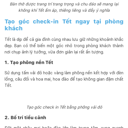
Bàn thờ được trang trí trang trọng và chu đáo sẽ mang lại
không khí Tết ấm áp, thiêng liêng và đầy ý nghĩa
Tạo góc check-in Tết ngay tại phòng
khách
Tết là dịp để cả gia đình cùng nhau lưu giữ những khoảnh khắc
đẹp. Bạn có thể biến một góc nhỏ trong phòng khách thành
nơi chụp ảnh lý tưởng, vừa đơn giản lại rất ấn tượng.
1. Tạo phông nền Tết
Sử dụng tấm vải đỏ hoặc vàng làm phông nền kết hợp với đèn
lồng, câu đối và hoa mai, hoa đào để tạo không gian đậm chất
Tết.
Tạo góc check in Tết bằng phông vải đỏ
2. Bố trí tiểu cảnh
Đặt một chậu mai hoặc đào lớn làm trung tâm, xung quanh