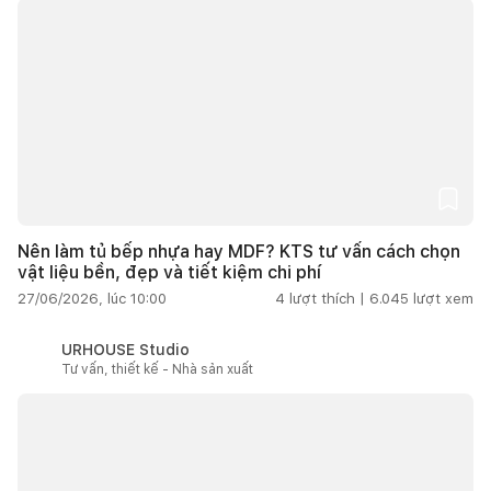
Nên làm tủ bếp nhựa hay MDF? KTS tư vấn cách chọn
vật liệu bền, đẹp và tiết kiệm chi phí
27/06/2026, lúc 10:00
4
lượt thích |
6.045
lượt xem
URHOUSE Studio
Tư vấn, thiết kế - Nhà sản xuất