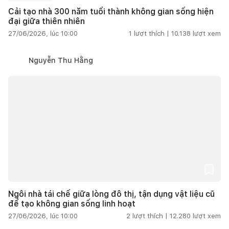
Cải tạo nhà 300 năm tuổi thành không gian sống hiện
đại giữa thiên nhiên
27/06/2026, lúc 10:00
1
lượt thích |
10.138
lượt xem
Nguyễn Thu Hằng
Ngôi nhà tái chế giữa lòng đô thị, tận dụng vật liệu cũ
để tạo không gian sống linh hoạt
27/06/2026, lúc 10:00
2
lượt thích |
12.280
lượt xem