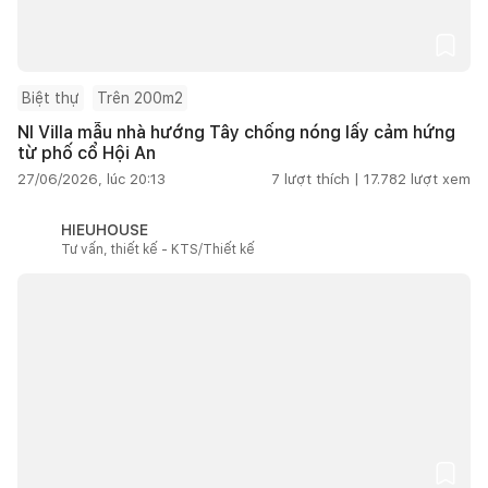
Biệt thự
Trên 200m2
NI Villa mẫu nhà hướng Tây chống nóng lấy cảm hứng
từ phố cổ Hội An
27/06/2026, lúc 20:13
7
lượt thích |
17.782
lượt xem
HIEUHOUSE
Tư vấn, thiết kế - KTS/Thiết kế