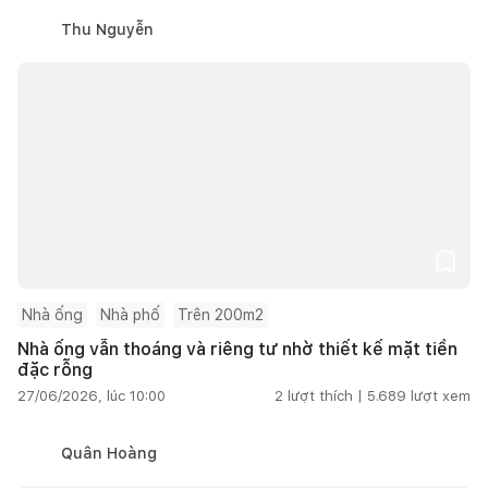
Thu Nguyễn
Nhà ống
Nhà phố
Trên 200m2
Nhà ống vẫn thoáng và riêng tư nhờ thiết kế mặt tiền
đặc rỗng
27/06/2026, lúc 10:00
2
lượt thích |
5.689
lượt xem
Quân Hoàng