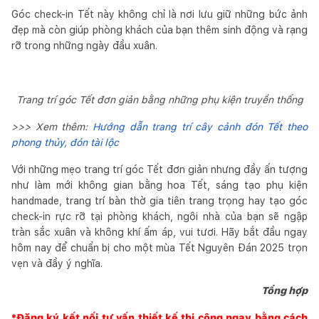
Góc check-in Tết này không chỉ là nơi lưu giữ những bức ảnh
đẹp mà còn giúp phòng khách của bạn thêm sinh động và rạng
rỡ trong những ngày đầu xuân.
Trang trí góc Tết đơn giản bằng những phụ kiện truyền thống
>>> Xem thêm:
Hướng dẫn trang trí cây cảnh đón Tết theo
phong thủy, đón tài lộc
Với những mẹo trang trí góc Tết đơn giản nhưng đầy ấn tượng
như làm mới không gian bằng hoa Tết, sáng tạo phụ kiện
handmade, trang trí bàn thờ gia tiên trang trọng hay tạo góc
check-in rực rỡ tại phòng khách, ngôi nhà của bạn sẽ ngập
tràn sắc xuân và không khí ấm áp, vui tươi. Hãy bắt đầu ngay
hôm nay để chuẩn bị cho một mùa Tết Nguyên Đán 2025 trọn
vẹn và đầy ý nghĩa.
Tổng hợp
*Đăng ký kết nối tư vấn thiết kế thi công ngay bằng cách