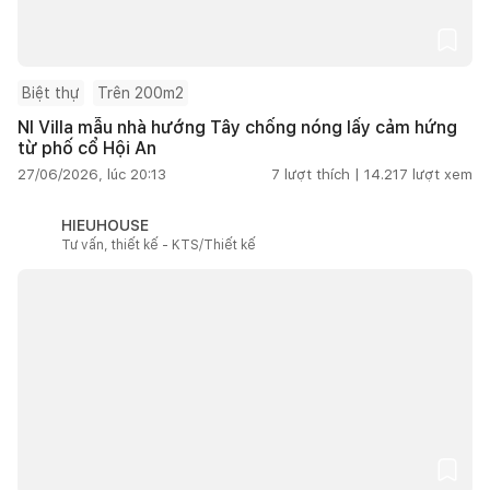
Biệt thự
Trên 200m2
NI Villa mẫu nhà hướng Tây chống nóng lấy cảm hứng
từ phố cổ Hội An
27/06/2026, lúc 20:13
7
lượt thích |
14.217
lượt xem
HIEUHOUSE
Tư vấn, thiết kế - KTS/Thiết kế