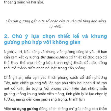
thoáng đãng và hài hòa.
Lắp đặt gương gần cửa sổ hoặc cửa ra vào để tăng ánh sáng
tự nhiên
2. Chú ý lựa chọn thiết kế và khung
gương phù hợp với không gian
Ngoài vị trí, kiểu dáng và khung viền gương cũng là yếu tố bạn
cần xem xét kỹ lưỡng.
Sử dụng gương
có thiết kế độc đáo có
thể thay thế cho những bức tranh nghệ thuật đắt đỏ, đồng
thời trở thành điểm nhấn nổi bật trong căn phòng.
Chẳng hạn, nếu bạn yêu thích phong cách cổ điển phương
Tây, một chiếc gương với lớp bạc phủ viền hơi hoen rỉ sẽ tạo
nét cổ kính, ấn tượng. Với phong cách hiện đại, những mẫu
gương không khung hoặc viền mỏng, tinh giản lại là lựa chọn lý
tưởng, mang đến cảm giác sang trọng, thanh lịch.
Việc
sử dụng gương
đúng cách không chỉ giúp nâng cao thẩm