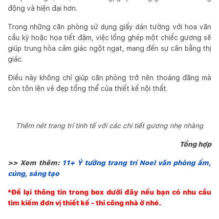
động và hiện đại hơn.
Trong những căn phòng sử dụng giấy dán tường với hoa văn
cầu kỳ hoặc họa tiết đậm, việc lồng ghép một chiếc gương sẽ
giúp trung hòa cảm giác ngột ngạt, mang đến sự cân bằng thị
giác.
Điều này không chỉ giúp căn phòng trở nên thoáng đãng mà
còn tôn lên vẻ đẹp tổng thể của thiết kế nội thất.
Thêm nét trang trí tinh tế với các chi tiết gương nhẹ nhàng
Tổng hợp
>> Xem thêm:
11+ Ý tưởng trang trí Noel văn phòng ấm,
cúng, sáng tạo
*Để lại thông tin trong box dưới đây nếu bạn có nhu cầu
tìm kiếm đơn vị thiết kế - thi công nhà ở nhé.