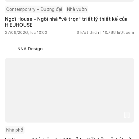
Contemporary – Đương đại
Nhà vườn
Ngơi House - Ngôi nhà "vẽ trọn" triết lý thiết kế của
HIEUHOUSE
27/06/2026, lúc 10:00
3
lượt thích |
10.798
lượt xem
NNA Design
Nhà phố