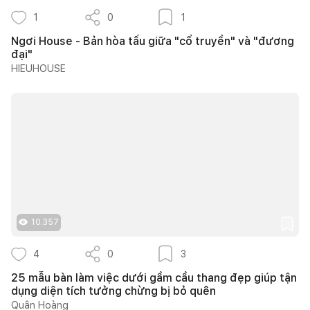
1
0
1
Ngơi House - Bản hòa tấu giữa "cổ truyền" và "đương
đại"
HIEUHOUSE
10.357
4
0
3
25 mẫu bàn làm việc dưới gầm cầu thang đẹp giúp tận
dụng diện tích tưởng chừng bị bỏ quên
Quân Hoàng