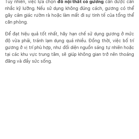
Tuy nhiên, việc lựa chọn
đồ nội thất có gương
cần được cân
nhắc kỹ lưỡng. Nếu sử dụng không đúng cách, gương có thể
gây cảm giác rườm rà hoặc làm mất đi sự tinh tế của tổng thể
căn phòng.
Để đạt hiệu quả tốt nhất, hãy hạn chế sử dụng gương ở mức
độ vừa phải, tránh lạm dụng quá nhiều. Đồng thời, việc bố trí
gương ở vị trí phù hợp, như đối diện nguồn sáng tự nhiên hoặc
tại các khu vực trung tâm, sẽ giúp không gian trở nên thoáng
đãng và đầy sức sống.