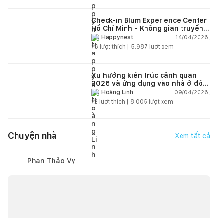
Check-in Blum Experience Center
Hồ Chí Minh - Không gian truyền
cảm hứng thiết kế nội thất
14/04/2026,
Happynest
16
lượt thích |
5.987
lượt xem
Xu hướng kiến trúc cảnh quan
2026 và ứng dụng vào nhà ở đô
thị hiện đại
09/04/2026,
Hoàng Linh
12
lượt thích |
8.005
lượt xem
Chuyện nhà
Xem tất cả
Phan Thảo Vy