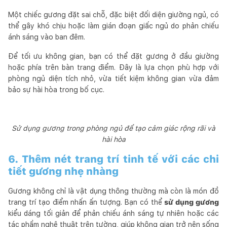
Một chiếc gương đặt sai chỗ, đặc biệt đối diện giường ngủ, có
thể gây khó chịu hoặc làm gián đoạn giấc ngủ do phản chiếu
ánh sáng vào ban đêm.
Để tối ưu không gian, bạn có thể đặt gương ở đầu giường
hoặc phía trên bàn trang điểm. Đây là lựa chọn phù hợp với
phòng ngủ diện tích nhỏ, vừa tiết kiệm không gian vừa đảm
bảo sự hài hòa trong bố cục.
Sử dụng gương trong phòng ngủ để tạo cảm giác rộng rãi và
hài hòa
6. Thêm nét trang trí tinh tế với các chi
tiết gương nhẹ nhàng
Gương không chỉ là vật dụng thông thường mà còn là món đồ
trang trí tạo điểm nhấn ấn tượng. Bạn có thể
sử dụng gương
kiểu dáng tối giản để phản chiếu ánh sáng tự nhiên hoặc các
tác phẩm nghệ thuật trên tường, giúp không gian trở nên sống