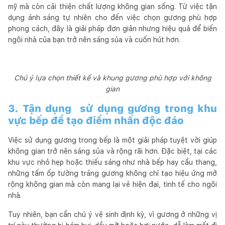
mỹ mà còn cải thiện chất lượng không gian sống. Từ việc tận
dụng ánh sáng tự nhiên cho đến việc chọn gương phù hợp
phong cách, đây là giải pháp đơn giản nhưng hiệu quả để biến
ngôi nhà của bạn trở nên sáng sủa và cuốn hút hơn.
Chú ý lựa chọn thiết kế và khung gương phù hợp với không
gian
3. Tận dụng sử dụng gương trong khu
vực bếp để tạo điểm nhấn độc đáo
Việc sử dụng gương trong bếp là một giải pháp tuyệt vời giúp
không gian trở nên sáng sủa và rộng rãi hơn. Đặc biệt, tại các
khu vực nhỏ hẹp hoặc thiếu sáng như nhà bếp hay cầu thang,
những tấm ốp tường tráng gương không chỉ tạo hiệu ứng mở
rộng không gian mà còn mang lại vẻ hiện đại, tinh tế cho ngôi
nhà.
Tuy nhiên, bạn cần chú ý vệ sinh định kỳ, vì gương ở những vị