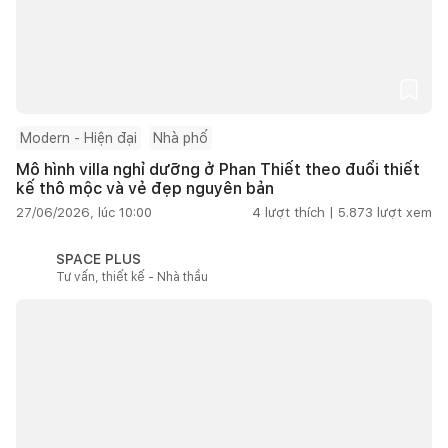
Modern - Hiện đại
Nhà phố
Mô hình villa nghỉ dưỡng ở Phan Thiết theo đuổi thiết
kế thô mộc và vẻ đẹp nguyên bản
27/06/2026, lúc 10:00
4
lượt thích |
5.873
lượt xem
SPACE PLUS
Tư vấn, thiết kế - Nhà thầu