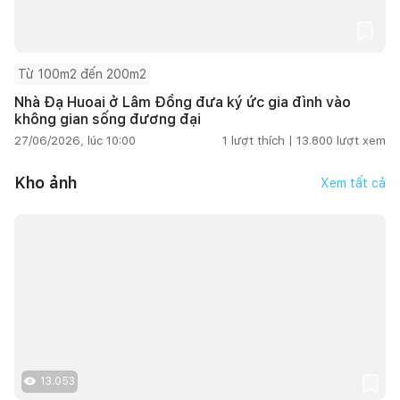
Từ 100m2 đến 200m2
Nhà Đạ Huoai ở Lâm Đồng đưa ký ức gia đình vào
không gian sống đương đại
27/06/2026, lúc 10:00
1
lượt thích |
13.800
lượt xem
Kho ảnh
Xem tất cả
13.053