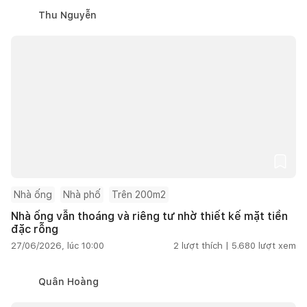
Thu Nguyễn
Nhà ống
Nhà phố
Trên 200m2
Nhà ống vẫn thoáng và riêng tư nhờ thiết kế mặt tiền
đặc rỗng
27/06/2026, lúc 10:00
2
lượt thích |
5.680
lượt xem
Quân Hoàng