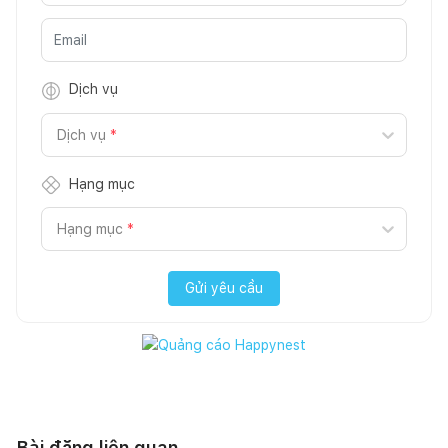
Dịch vụ
Dịch vụ
*
Hạng mục
Hạng mục
*
Gửi yêu cầu
Bài đăng liên quan