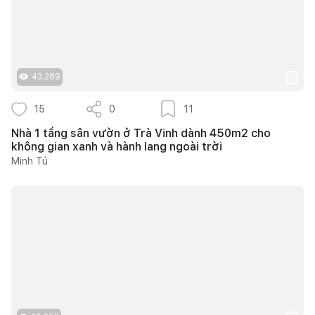
43.289
15
0
11
Nhà 1 tầng sân vườn ở Trà Vinh dành 450m2 cho
không gian xanh và hành lang ngoài trời
Minh Tú