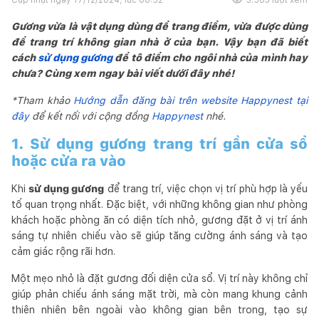
Gương vừa là vật dụng dùng để trang điểm, vừa được dùng
để trang trí không gian nhà ở của bạn. Vậy bạn đã biết
cách
sử dụng gương
để tô điểm cho ngôi nhà của mình hay
chưa? Cùng xem ngay bài viết dưới đây nhé!
*Tham khảo
Hướng dẫn đăng bài trên website Happynest tại
đây
để kết nối với cộng đồng
Happynest
nhé.
1. Sử dụng gương trang trí gần cửa sổ
hoặc cửa ra vào
Khi
sử dụng gương
để trang trí, việc chọn vị trí phù hợp là yếu
tố quan trọng nhất. Đặc biệt, với những không gian như phòng
khách hoặc phòng ăn có diện tích nhỏ, gương đặt ở vị trí ánh
sáng tự nhiên chiếu vào sẽ giúp tăng cường ánh sáng và tạo
cảm giác rộng rãi hơn.
Một mẹo nhỏ là đặt gương đối diện cửa sổ. Vị trí này không chỉ
giúp phản chiếu ánh sáng mặt trời, mà còn mang khung cảnh
thiên nhiên bên ngoài vào không gian bên trong, tạo sự