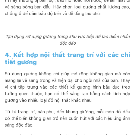
trí này thường bị bám bụi, dầu mỡ hoặc hơi nước, dễ làm mất đi
vẻ sáng bóng ban đầu. Hãy chọn loại gương chất lượng cao,
chống ố để đảm bảo độ bền và dễ dàng lau chùi.
Tận dụng sử dụng gương trong khu vực bếp để tạo điểm nhấn
độc đáo
4. Kết hợp nội thất trang trí với các chi
tiết gương
Sử dụng gương không chỉ giúp mở rộng không gian mà còn
mang lại vẻ sang trọng và hiện đại cho ngôi nhà của bạn. Thay
vì chỉ tập trung vào các thiết kế gương hình bầu dục treo
tường quen thuộc, bạn có thể sáng tạo bằng cách tích hợp
gương vào nhiều loại đồ nội thất khác nhau.
Từ tủ trang trí, bàn phụ, đến khung giường, mỗi món đồ đều
có thể biến không gian trở nên cuốn hút với các hiệu ứng ánh
sáng độc đáo.