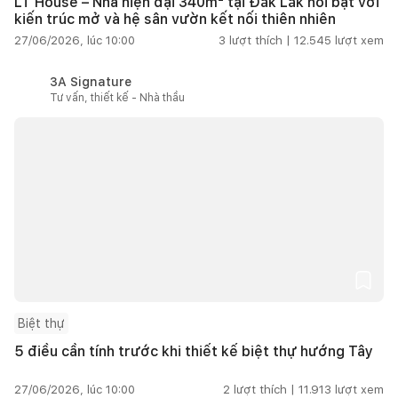
LT House – Nhà hiện đại 340m² tại Đắk Lắk nổi bật với
kiến trúc mở và hệ sân vườn kết nối thiên nhiên
27/06/2026, lúc 10:00
3
lượt thích |
12.545
lượt xem
3A Signature
Tư vấn, thiết kế - Nhà thầu
Biệt thự
5 điều cần tính trước khi thiết kế biệt thự hướng Tây
27/06/2026, lúc 10:00
2
lượt thích |
11.913
lượt xem