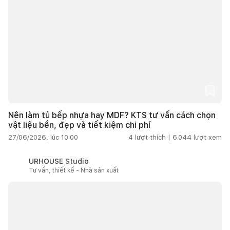
Nên làm tủ bếp nhựa hay MDF? KTS tư vấn cách chọn
vật liệu bền, đẹp và tiết kiệm chi phí
27/06/2026, lúc 10:00
4
lượt thích |
6.044
lượt xem
URHOUSE Studio
Tư vấn, thiết kế - Nhà sản xuất