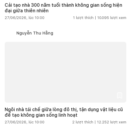
Cải tạo nhà 300 năm tuổi thành không gian sống hiện
đại giữa thiên nhiên
27/06/2026, lúc 10:00
1
lượt thích |
10.095
lượt xem
Nguyễn Thu Hằng
Ngôi nhà tái chế giữa lòng đô thị, tận dụng vật liệu cũ
để tạo không gian sống linh hoạt
27/06/2026, lúc 10:00
2
lượt thích |
12.252
lượt xem