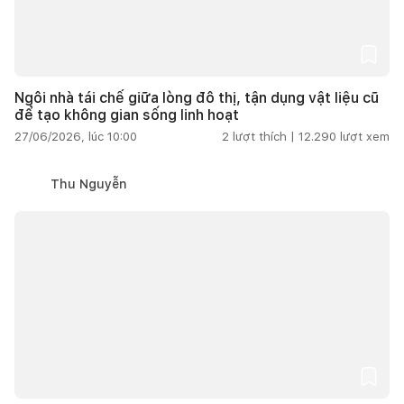
Ngôi nhà tái chế giữa lòng đô thị, tận dụng vật liệu cũ
để tạo không gian sống linh hoạt
27/06/2026, lúc 10:00
2
lượt thích |
12.290
lượt xem
Thu Nguyễn