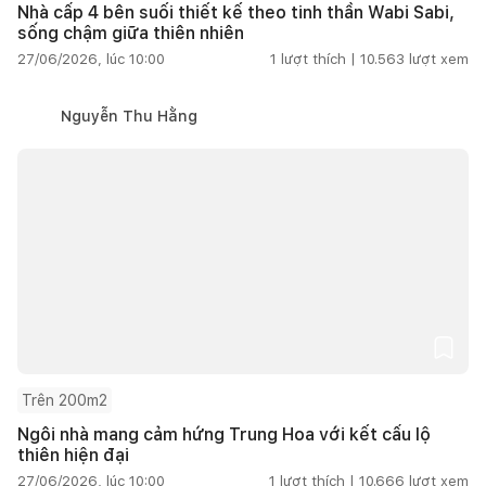
Nhà cấp 4 bên suối thiết kế theo tinh thần Wabi Sabi,
sống chậm giữa thiên nhiên
27/06/2026, lúc 10:00
1
lượt thích |
10.563
lượt xem
Nguyễn Thu Hằng
Trên 200m2
Ngôi nhà mang cảm hứng Trung Hoa với kết cấu lộ
thiên hiện đại
27/06/2026, lúc 10:00
1
lượt thích |
10.666
lượt xem