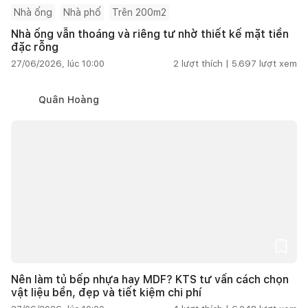
Nhà ống
Nhà phố
Trên 200m2
Nhà ống vẫn thoáng và riêng tư nhờ thiết kế mặt tiền
đặc rỗng
27/06/2026, lúc 10:00
2
lượt thích |
5.697
lượt xem
Quân Hoàng
Nên làm tủ bếp nhựa hay MDF? KTS tư vấn cách chọn
vật liệu bền, đẹp và tiết kiệm chi phí