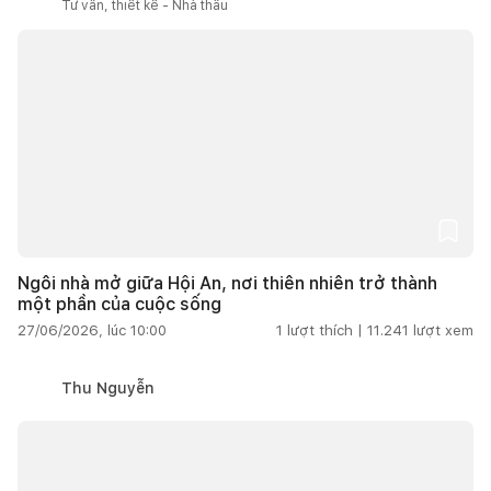
Tư vấn, thiết kế - Nhà thầu
Ngôi nhà mở giữa Hội An, nơi thiên nhiên trở thành
một phần của cuộc sống
27/06/2026, lúc 10:00
1
lượt thích |
11.241
lượt xem
Thu Nguyễn