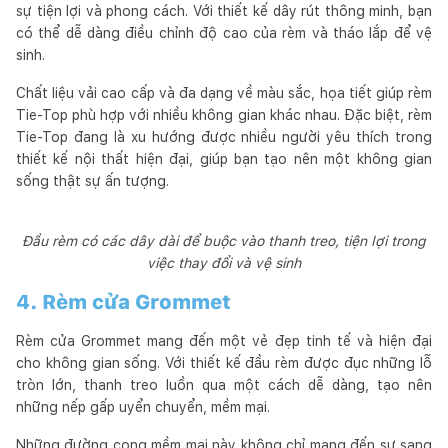
sự tiện lợi và phong cách. Với thiết kế dây rút thông minh, bạn
có thể dễ dàng điều chỉnh độ cao của rèm và tháo lắp để vệ
sinh.
Chất liệu vải cao cấp và đa dạng về màu sắc, họa tiết giúp rèm
Tie-Top phù hợp với nhiều không gian khác nhau. Đặc biệt, rèm
Tie-Top đang là xu hướng được nhiều người yêu thích trong
thiết kế nội thất hiện đại, giúp bạn tạo nên một không gian
sống thật sự ấn tượng.
Đầu rèm có các dây dài để buộc vào thanh treo, tiện lợi trong
việc thay đổi và vệ sinh
4. Rèm cửa Grommet
Rèm cửa Grommet mang đến một vẻ đẹp tinh tế và hiện đại
cho không gian sống. Với thiết kế đầu rèm được đục những lỗ
tròn lớn, thanh treo luồn qua một cách dễ dàng, tạo nên
những nếp gấp uyển chuyển, mềm mại.
Những đường cong mềm mại này không chỉ mang đến sự sang