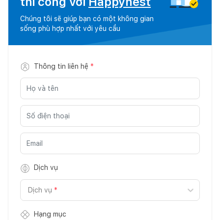
thi công với
Happynest
Chúng tôi sẽ giúp bạn có một không gian
sống phù hợp nhất với yêu cầu
Thông tin liên hệ
*
Dịch vụ
Dịch vụ
*
Hạng mục