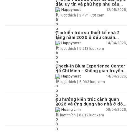
đâu uy tín và phù hợp nhu cầu
năm 2026?
12/05/2026,
Happynest
15
lượt thích |
3.471
lượt xem
Tìm kiến trúc sư thiết kế nhà 2
tầng năm 2026 ở đâu chuẩn
nhất?
14/04/2026,
Happynest
14
lượt thích |
8.213
lượt xem
Check-in Blum Experience Center
Hồ Chí Minh - Không gian truyền
cảm hứng thiết kế nội thất
14/04/2026,
Happynest
16
lượt thích |
5.993
lượt xem
Xu hướng kiến trúc cảnh quan
2026 và ứng dụng vào nhà ở đô
thị hiện đại
09/04/2026,
Hoàng Linh
12
lượt thích |
8.012
lượt xem