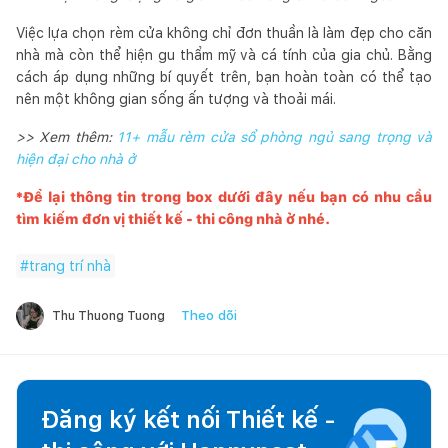
Việc lựa chọn rèm cửa không chỉ đơn thuần là làm đẹp cho căn
nhà mà còn thể hiện gu thẩm mỹ và cá tính của gia chủ. Bằng
cách áp dụng những bí quyết trên, bạn hoàn toàn có thể tạo
nên một không gian sống ấn tượng và thoải mái.
>> Xem thêm:
11+ mẫu rèm cửa sổ phòng ngủ sang trọng và
hiện đại cho nhà ở
*Để lại thông tin trong box dưới đây nếu bạn có nhu cầu
tìm kiếm đơn vị thiết kế - thi công nhà ở nhé.
#
trang trí nhà
Theo dõi
Thu Thuong Tuong
Đăng ký kết nối Thiết kế -