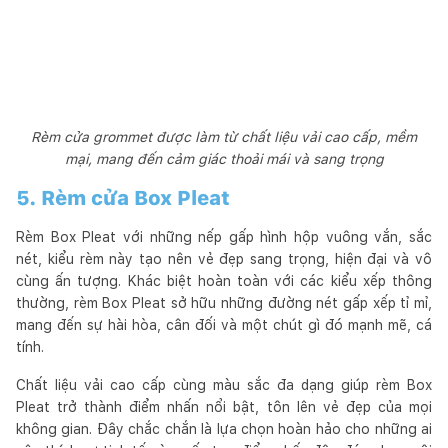
Rèm cửa grommet được làm từ chất liệu vải cao cấp, mềm
mại, mang đến cảm giác thoải mái và sang trọng
5. Rèm cửa Box Pleat
Rèm Box Pleat với những nếp gấp hình hộp vuông vắn, sắc
nét, kiểu rèm này tạo nên vẻ đẹp sang trọng, hiện đại và vô
cùng ấn tượng. Khác biệt hoàn toàn với các kiểu xếp thông
thường, rèm Box Pleat sở hữu những đường nét gấp xếp tỉ mỉ,
mang đến sự hài hòa, cân đối và một chút gì đó mạnh mẽ, cá
tính.
Chất liệu vải cao cấp cùng màu sắc đa dạng giúp rèm Box
Pleat trở thành điểm nhấn nổi bật, tôn lên vẻ đẹp của mọi
không gian. Đây chắc chắn là lựa chọn hoàn hảo cho những ai