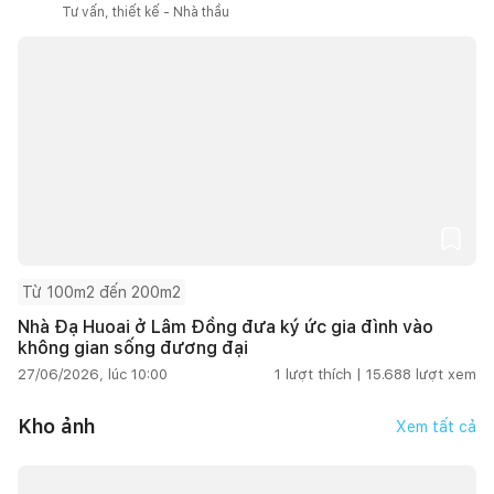
Tư vấn, thiết kế - Nhà thầu
Từ 100m2 đến 200m2
Nhà Đạ Huoai ở Lâm Đồng đưa ký ức gia đình vào
không gian sống đương đại
27/06/2026, lúc 10:00
1
lượt thích |
15.688
lượt xem
Kho ảnh
Xem tất cả