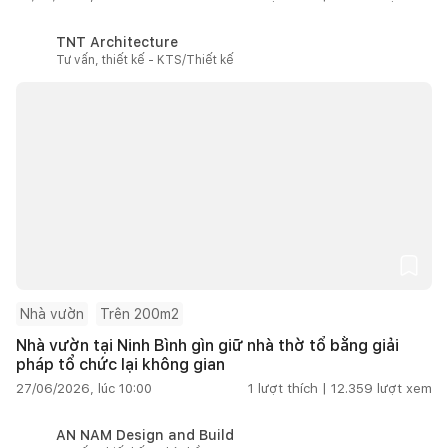
TNT Architecture
Tư vấn, thiết kế - KTS/Thiết kế
Nhà vườn
Trên 200m2
Nhà vườn tại Ninh Bình gìn giữ nhà thờ tổ bằng giải
pháp tổ chức lại không gian
27/06/2026, lúc 10:00
1
lượt thích |
12.359
lượt xem
AN NAM Design and Build