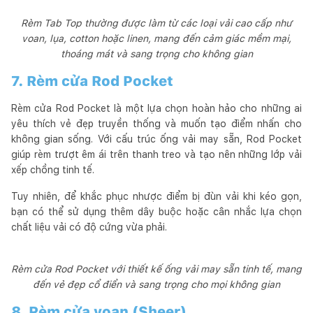
Rèm Tab Top thường được làm từ các loại vải cao cấp như
voan, lụa, cotton hoặc linen, mang đến cảm giác mềm mại,
thoáng mát và sang trọng cho không gian
7. Rèm cửa Rod Pocket
Rèm cửa Rod Pocket là một lựa chọn hoàn hảo cho những ai
yêu thích vẻ đẹp truyền thống và muốn tạo điểm nhấn cho
không gian sống. Với cấu trúc ống vải may sẵn, Rod Pocket
giúp rèm trượt êm ái trên thanh treo và tạo nên những lớp vải
xếp chồng tinh tế.
Tuy nhiên, để khắc phục nhược điểm bị đùn vải khi kéo gọn,
bạn có thể sử dụng thêm dây buộc hoặc cân nhắc lựa chọn
chất liệu vải có độ cứng vừa phải.
Rèm cửa Rod Pocket với thiết kế ống vải may sẵn tinh tế, mang
đến vẻ đẹp cổ điển và sang trọng cho mọi không gian
8. Rèm cửa voan (Sheer)