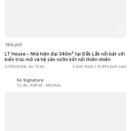
Nhà phố
LT House – Nhà hiện đại 340m² tại Đắk Lắk nổi bật với
kiến trúc mở và hệ sân vườn kết nối thiên nhiên
27/06/2026, lúc 10:00
3
lượt thích |
15.853
lượt xem
3A Signature
Tư vấn, thiết kế - Nhà thầu