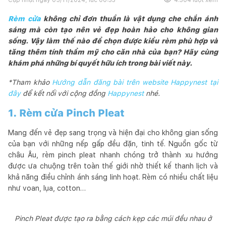
Rèm cửa
không chỉ đơn thuần là vật dụng che chắn ánh
sáng mà còn tạo nên vẻ đẹp hoàn hảo cho không gian
sống. Vậy làm thế nào để chọn được kiểu rèm phù hợp và
tăng thêm tính thẩm mỹ cho căn nhà của bạn? Hãy cùng
khám phá những bí quyết hữu ích trong bài viết này.
*Tham khảo
Hướng dẫn đăng bài trên website Happynest tại
đây
để kết nối với cộng đồng
Happynest
nhé.
1. Rèm cửa Pinch Pleat
Mang đến vẻ đẹp sang trọng và hiện đại cho không gian sống
của bạn với những nếp gấp đều đặn, tinh tế. Nguồn gốc từ
châu Âu, rèm pinch pleat nhanh chóng trở thành xu hướng
được ưa chuộng trên toàn thế giới nhờ thiết kế thanh lịch và
khả năng điều chỉnh ánh sáng linh hoạt. Rèm có nhiều chất liệu
như voan, lụa, cotton…
Pinch Pleat được tạo ra bằng cách kẹp các múi đều nhau ở