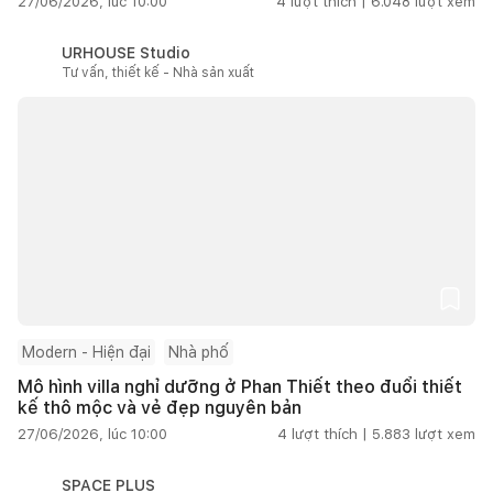
27/06/2026, lúc 10:00
4
lượt thích |
6.048
lượt xem
URHOUSE Studio
Tư vấn, thiết kế - Nhà sản xuất
Modern - Hiện đại
Nhà phố
Mô hình villa nghỉ dưỡng ở Phan Thiết theo đuổi thiết
kế thô mộc và vẻ đẹp nguyên bản
27/06/2026, lúc 10:00
4
lượt thích |
5.883
lượt xem
SPACE PLUS