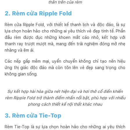
thân trên của rèm
2. Rèm cửa Ripple Fold
Rèm cửa Ripple Fold, với thiết kế thanh lịch và độc đáo, là sự
lựa chọn hoàn hảo cho những ai yêu thích vẻ đẹp tinh tế. Phần
đầu rèm được đục những khoen mắt cáo nhỏ, kết hợp với
thanh ray trượt mượt mà, mang đến trải nghiệm đóng mở nhẹ
nhàng và êm ái.
Các nếp gấp mềm mại, uyển chuyển không chỉ tạo nên hiệu
ứng thị giác độc đáo mà còn tôn lên vẻ đẹp sang trọng cho
không gian sống.
Sự kết hợp hài hòa giữa nét hiện đại và hơi thở cổ điển khiến
rèm Ripple Fold trở thành điểm nhấn nổi bật, phù hợp với nhiều
phong cách thiết kế nội thất khác nhau
3. Rèm cửa Tie-Top
Rèm Tie-Top là sự lựa chọn hoàn hảo cho những ai yêu thích