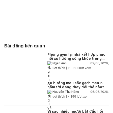
Bài đăng liên quan
Phòng gym tại nhà kết hợp phục
hồi xu hướng sống khỏe trong
nhà hiện đại
09/06/2026,
Ngân Anh
15
lượt thích |
11.989
lượt xem
Xu hướng màu sắc gạch men 5
năm tới đang thay đổi thế nào?
06/06/2026,
Nguyễn Thu Hằng
14
lượt thích |
4.158
lượt xem
Vì sao nhiều người bắt đầu hối