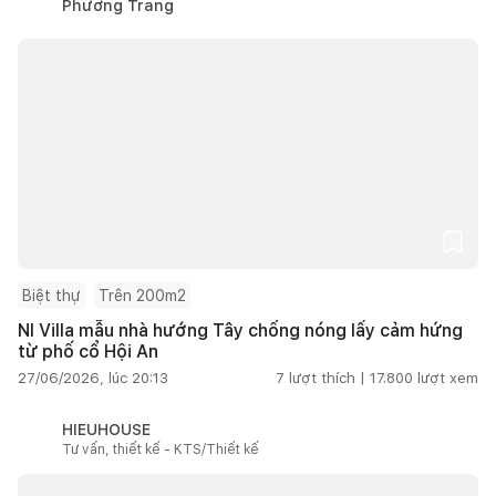
Phương Trang
Biệt thự
Trên 200m2
NI Villa mẫu nhà hướng Tây chống nóng lấy cảm hứng
từ phố cổ Hội An
27/06/2026, lúc 20:13
7
lượt thích |
17.800
lượt xem
HIEUHOUSE
Tư vấn, thiết kế - KTS/Thiết kế