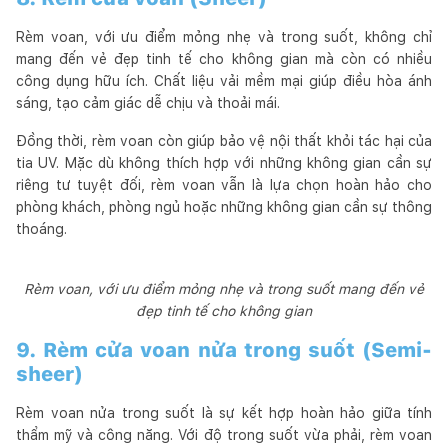
Rèm voan, với ưu điểm mỏng nhẹ và trong suốt, không chỉ
mang đến vẻ đẹp tinh tế cho không gian mà còn có nhiều
công dụng hữu ích. Chất liệu vải mềm mại giúp điều hòa ánh
sáng, tạo cảm giác dễ chịu và thoải mái.
Đồng thời, rèm voan còn giúp bảo vệ nội thất khỏi tác hại của
tia UV. Mặc dù không thích hợp với những không gian cần sự
riêng tư tuyệt đối, rèm voan vẫn là lựa chọn hoàn hảo cho
phòng khách, phòng ngủ hoặc những không gian cần sự thông
thoáng.
Rèm voan, với ưu điểm mỏng nhẹ và trong suốt mang đến vẻ
đẹp tinh tế cho không gian
9. Rèm cửa voan nửa trong suốt (Semi-
sheer)
Rèm voan nửa trong suốt là sự kết hợp hoàn hảo giữa tính
thẩm mỹ và công năng. Với độ trong suốt vừa phải, rèm voan