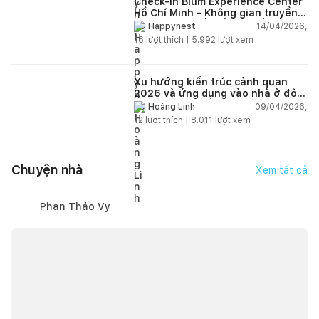
Check-in Blum Experience Center
Hồ Chí Minh - Không gian truyền
cảm hứng thiết kế nội thất
14/04/2026,
Happynest
16
lượt thích |
5.992
lượt xem
Xu hướng kiến trúc cảnh quan
2026 và ứng dụng vào nhà ở đô
thị hiện đại
09/04/2026,
Hoàng Linh
12
lượt thích |
8.011
lượt xem
Chuyện nhà
Xem tất cả
Phan Thảo Vy