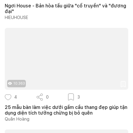
Ngơi House - Bản hòa tấu giữa "cổ truyền" và "đương
đại"
HIEUHOUSE
10.363
4
0
3
25 mẫu bàn làm việc dưới gầm cầu thang đẹp giúp tận
dụng diện tích tưởng chừng bị bỏ quên
Quân Hoàng