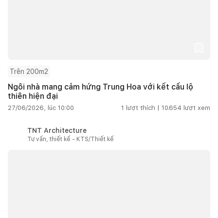
Trên 200m2
Ngôi nhà mang cảm hứng Trung Hoa với kết cấu lộ
thiên hiện đại
27/06/2026, lúc 10:00
1
lượt thích |
10.654
lượt xem
TNT Architecture
Tư vấn, thiết kế - KTS/Thiết kế