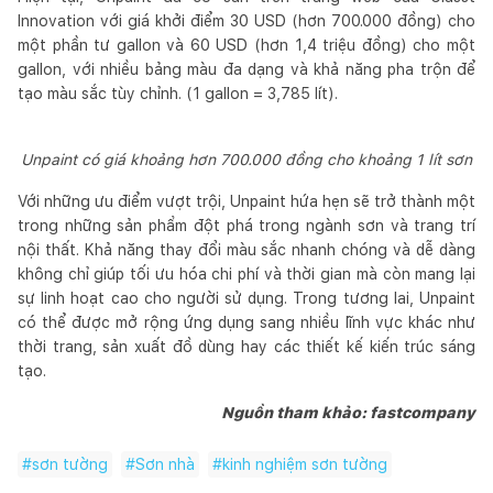
Innovation với giá khởi điểm 30 USD (hơn 700.000 đồng) cho
một phần tư gallon và 60 USD (hơn 1,4 triệu đồng) cho một
gallon, với nhiều bảng màu đa dạng và khả năng pha trộn để
tạo màu sắc tùy chỉnh. (1 gallon = 3,785 lít).
Unpaint có giá khoảng hơn 700.000 đồng cho khoảng 1 lít sơn
Với những ưu điểm vượt trội, Unpaint hứa hẹn sẽ trở thành một
trong những sản phẩm đột phá trong ngành sơn và trang trí
nội thất. Khả năng thay đổi màu sắc nhanh chóng và dễ dàng
không chỉ giúp tối ưu hóa chi phí và thời gian mà còn mang lại
sự linh hoạt cao cho người sử dụng. Trong tương lai, Unpaint
có thể được mở rộng ứng dụng sang nhiều lĩnh vực khác như
thời trang, sản xuất đồ dùng hay các thiết kế kiến trúc sáng
tạo.
Nguồn tham khảo: fastcompany
#
sơn tường
#
Sơn nhà
#
kinh nghiệm sơn tường