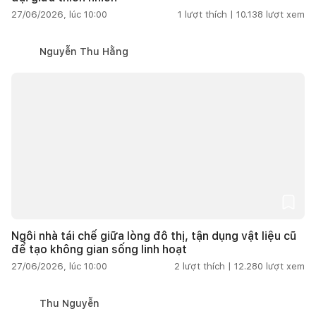
27/06/2026, lúc 10:00
1
lượt thích |
10.138
lượt xem
Nguyễn Thu Hằng
Ngôi nhà tái chế giữa lòng đô thị, tận dụng vật liệu cũ
để tạo không gian sống linh hoạt
27/06/2026, lúc 10:00
2
lượt thích |
12.280
lượt xem
Thu Nguyễn