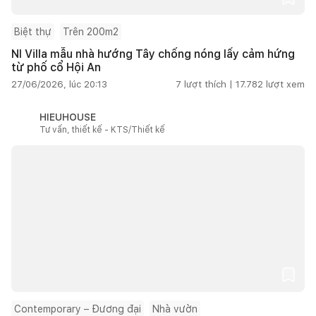
Biệt thự
Trên 200m2
NI Villa mẫu nhà hướng Tây chống nóng lấy cảm hứng
từ phố cổ Hội An
27/06/2026, lúc 20:13
7
lượt thích |
17.782
lượt xem
HIEUHOUSE
Tư vấn, thiết kế - KTS/Thiết kế
Contemporary – Đương đại
Nhà vườn