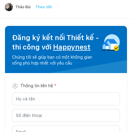
Theo dõi
Thảo Bùi
Đăng ký kết nối Thiết kế -
thi công với
Happynest
Chúng tôi sẽ giúp bạn có một không gian
sống phù hợp nhất với yêu cầu
Thông tin liên hệ
*