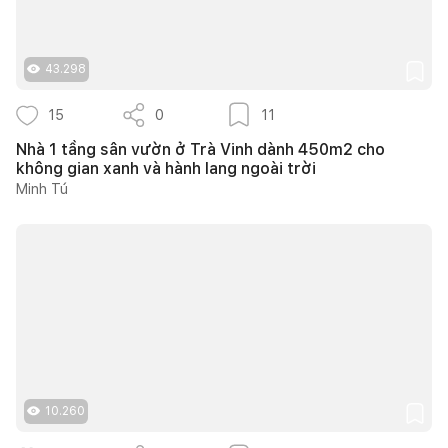
43.298
15
0
11
Nhà 1 tầng sân vườn ở Trà Vinh dành 450m2 cho
không gian xanh và hành lang ngoài trời
Minh Tú
10.260