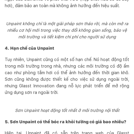
hơi), đảm bảo an toàn mà không ảnh hưởng đến hiệu suất.
Unpaint không chỉ là một giải pháp sơn tháo rời, mà còn mở ra
nhiều cơ hội mới trong việc thay đổi không gian sống, bảo vệ
môi trường và tiết kiệm chi phí cho người sử dụng
4. Hạn chế của Unpaint
Tuy nhiên, Unpaint cũng có một số hạn chế. Nó hoạt động tốt
trong môi trường trong nhà, nhưng các môi trường có độ ẩm
cao như phòng tắm hơi có thể ảnh hưởng đến thời gian khô.
Sơn cũng không được thiết kế cho việc sử dụng ngoài trời,
nhưng Glasst Innovation đang nỗ lực phát triển để mở rộng
ứng dụng sơn ra ngoài trời.
Sơn Unpaint hoạt động tốt nhất ở môi trường nội thất
5. Sơn Unpaint có thể bóc ra khỏi tường có giá bao nhiêu?
Hiện tại, Unpaint đã có sẵn trên trang web của Glasst