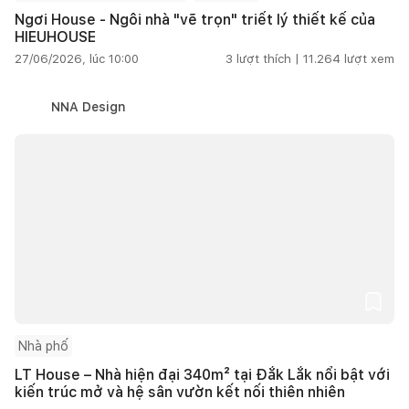
Ngơi House - Ngôi nhà "vẽ trọn" triết lý thiết kế của
HIEUHOUSE
27/06/2026, lúc 10:00
3
lượt thích |
11.264
lượt xem
NNA Design
Nhà phố
LT House – Nhà hiện đại 340m² tại Đắk Lắk nổi bật với
kiến trúc mở và hệ sân vườn kết nối thiên nhiên