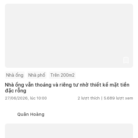
Nhà ống
Nhà phố
Trên 200m2
Nhà ống vẫn thoáng và riêng tư nhờ thiết kế mặt tiền
đặc rỗng
27/06/2026, lúc 10:00
2
lượt thích |
5.689
lượt xem
Quân Hoàng