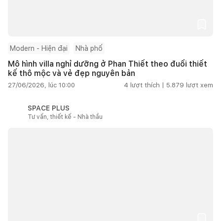
Modern - Hiện đại
Nhà phố
Mô hình villa nghỉ dưỡng ở Phan Thiết theo đuổi thiết
kế thô mộc và vẻ đẹp nguyên bản
27/06/2026, lúc 10:00
4
lượt thích |
5.879
lượt xem
SPACE PLUS
Tư vấn, thiết kế - Nhà thầu