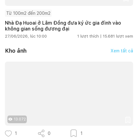
Từ 100m2 đến 200m2
Nhà Đạ Huoai ở Lâm Đồng đưa ký ức gia đình vào
không gian sống đương đại
27/06/2026, lúc 10:00
1
lượt thích |
15.681
lượt xem
Kho ảnh
Xem tất cả
13.072
1
0
1