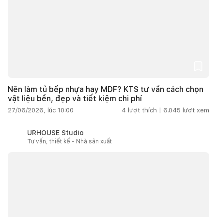
Nên làm tủ bếp nhựa hay MDF? KTS tư vấn cách chọn
vật liệu bền, đẹp và tiết kiệm chi phí
27/06/2026, lúc 10:00
4
lượt thích |
6.045
lượt xem
URHOUSE Studio
Tư vấn, thiết kế - Nhà sản xuất