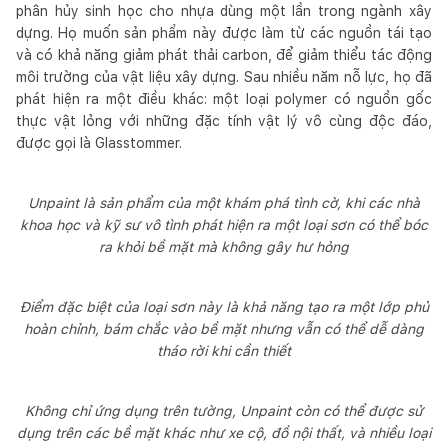
phân hủy sinh học cho nhựa dùng một lần trong ngành xây
dựng. Họ muốn sản phẩm này được làm từ các nguồn tái tạo
và có khả năng giảm phát thải carbon, để giảm thiểu tác động
môi trường của vật liệu xây dựng. Sau nhiều năm nỗ lực, họ đã
phát hiện ra một điều khác: một loại polymer có nguồn gốc
thực vật lỏng với những đặc tính vật lý vô cùng độc đáo,
được gọi là Glasstommer.
Unpaint là sản phẩm của một khám phá tình cờ, khi các nhà
khoa học và kỹ sư vô tình phát hiện ra một loại sơn có thể bóc
ra khỏi bề mặt mà không gây hư hỏng
Điểm đặc biệt của loại sơn này là khả năng tạo ra một lớp phủ
hoàn chỉnh, bám chắc vào bề mặt nhưng vẫn có thể dễ dàng
tháo rời khi cần thiết
Không chỉ ứng dụng trên tường, Unpaint còn có thể được sử
dụng trên các bề mặt khác như xe cộ, đồ nội thất, và nhiều loại