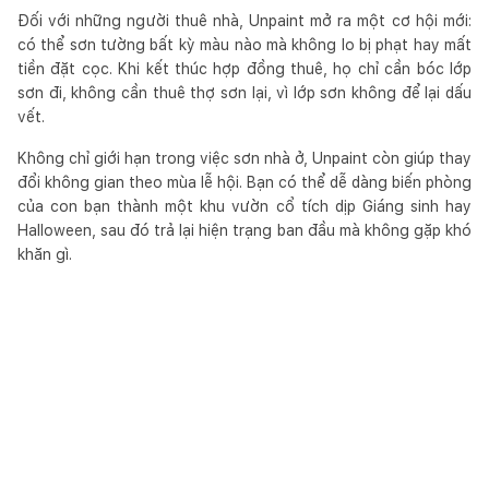
Đối với những người thuê nhà, Unpaint mở ra một cơ hội mới:
có thể sơn tường bất kỳ màu nào mà không lo bị phạt hay mất
tiền đặt cọc. Khi kết thúc hợp đồng thuê, họ chỉ cần bóc lớp
sơn đi, không cần thuê thợ sơn lại, vì lớp sơn không để lại dấu
vết.
Không chỉ giới hạn trong việc sơn nhà ở, Unpaint còn giúp thay
đổi không gian theo mùa lễ hội. Bạn có thể dễ dàng biến phòng
của con bạn thành một khu vườn cổ tích dịp Giáng sinh hay
Halloween, sau đó trả lại hiện trạng ban đầu mà không gặp khó
khăn gì.