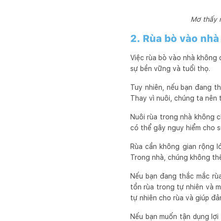
Mơ thấy 
2. Rùa bò vào nhà
Việc rùa bò vào nhà không c
sự bền vững và tuổi thọ.
Tuy nhiên, nếu bạn đang th
Thay vì nuôi, chúng ta nên 
Nuôi rùa trong nhà không 
có thể gây nguy hiểm cho s
Rùa cần không gian rộng lớ
Trong nhà, chúng không thể 
Nếu bạn đang thắc mắc rùa
tồn rùa trong tự nhiên và 
tự nhiên cho rùa và giúp đảm
Nếu bạn muốn tận dụng lợi 