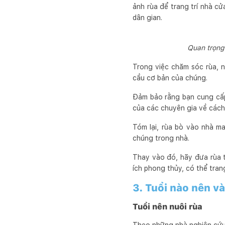
ảnh rùa để trang trí nhà c
dân gian.
Quan trọng 
Trong việc chăm sóc rùa, n
cầu cơ bản của chúng.
Đảm bảo rằng bạn cung cấp
của các chuyên gia về cách
Tóm lại, rùa bò vào nhà m
chúng trong nhà.
Thay vào đó, hãy đưa rùa t
ích phong thủy, có thể tran
3. Tuổi nào nên v
Tuổi nên nuôi rùa