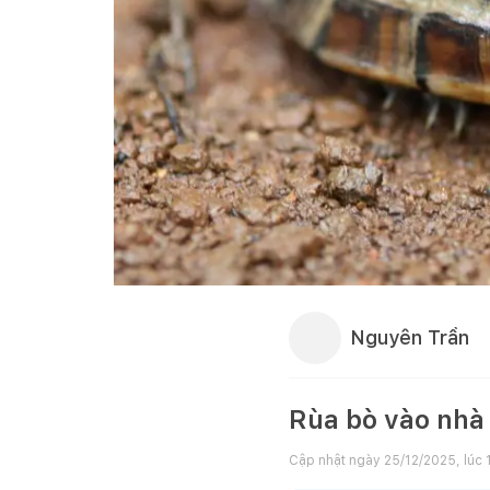
Nguyên Trần
Rùa bò vào nhà 
Cập nhật ngày
25/12/2025, lúc 