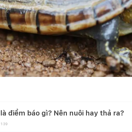
là điềm báo gì? Nên nuôi hay thả ra?
11:39