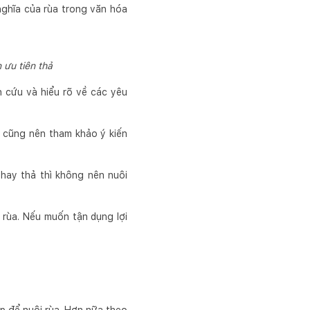
nghĩa của rùa trong văn hóa
 ưu tiên thả
n cứu và hiểu rõ về các yêu
 cũng nên tham khảo ý kiến
hay thả thì không nên nuôi
 rùa. Nếu muốn tận dụng lợi