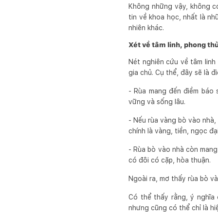
Không những vậy, không có
tin về khoa học, nhất là n
nhiên khác.
Xét về tâm linh, phong th
Nét nghiên cứu về tâm linh
gia chủ. Cụ thể, đây sẽ là đ
- Rùa mang đến điềm báo sứ
vững và sống lâu.
- Nếu rùa vàng bò vào nhà, 
chính là vàng, tiền, ngọc đạ
- Rùa bò vào nhà còn mang 
có đôi có cặp, hòa thuận.
Ngoài ra, mơ thấy rùa bò và
Có thể thấy rằng, ý nghĩa 
nhưng cũng có thể chỉ là hi