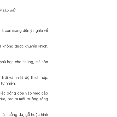
i sắp đến
, mà còn mang đến ý nghĩa về
hà không được khuyến khích.
 phù hợp cho chúng, mà còn
trời và nhiệt độ thích hợp.
tự nhiên.
việc đóng góp vào việc bảo
rùa, tạo ra môi trường sống
y làm bằng đá, gỗ hoặc hình