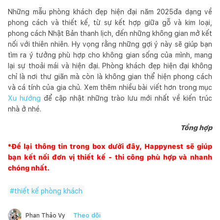
Những mẫu phòng khách đẹp hiện đại năm 2025đa dạng về
phong cách và thiết kế, từ sự kết hợp giữa gỗ và kim loại,
phong cách Nhật Bản thanh lịch, đến những không gian mở kết
nối với thiên nhiên. Hy vọng rằng những gợi ý này sẽ giúp bạn
tìm ra ý tưởng phù hợp cho không gian sống của mình, mang
lại sự thoải mái và hiện đại. Phòng khách đẹp hiện đại không
chỉ là nơi thư giãn mà còn là không gian thể hiện phong cách
và cá tính của gia chủ. Xem thêm nhiều bài viết hơn trong mục
Xu hướng
để cập nhật những trào lưu mới nhất về kiến trúc
nhà ở nhé.
Tổng hợp
*Để lại thông tin trong box dưới đây,
Happynest
sẽ giúp
bạn kết nối đơn vị thiết kế - thi công phù hợp và nhanh
chóng nhất.
#
thiết kế phòng khách
Theo dõi
Phan Thảo Vy