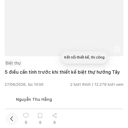
Kết nối thiết kế, thi công
Biệt thự
5 điều cần tính trước khi thiết kế biệt thự hướng Tây
Mua sắm hoàn thiện nhà
27/06/2026, lúc 10:00
2
lượt thích |
12.279
lượt xem
Nguyễn Thu Hằng
0
0
0