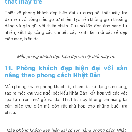
thất mây tre
Thiết kế phòng khách đẹp hiện đại sử dụng nội thất mây tre
đan xen với tông màu gỗ tự nhiên, tạo nên không gian thoáng
đãng và gần gũi với thiên nhiên. Cửa sổ lớn đón ánh sáng tự
nhiên, kết hợp cùng các chi tiết cây xanh, làm nổi bật vẻ đẹp
mộc mạc, hiện đại.
Mẫu phòng khách đẹp hiện đại với nội thất mây tre
11. Phòng khách đẹp hiện đại với sàn
nâng theo phong cách Nhật Bản
Mẫu phòng khách phòng khách đẹp hiện đại sử dụng sàn nâng,
tạo ra một khu vực ngồi bệt kiểu Nhật Bản, kết hợp với các vật
liệu tự nhiên như gỗ và đá. Thiết kế này không chỉ mang lại
cảm giác thư giãn mà còn rất phù hợp cho những buổi trà
chiều.
Mẫu phòng khách đẹp hiện đại có sàn nâng phong cách Nhật