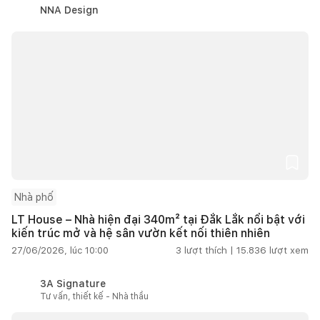
NNA Design
Nhà phố
LT House – Nhà hiện đại 340m² tại Đắk Lắk nổi bật với
kiến trúc mở và hệ sân vườn kết nối thiên nhiên
27/06/2026, lúc 10:00
3
lượt thích |
15.836
lượt xem
3A Signature
Tư vấn, thiết kế - Nhà thầu