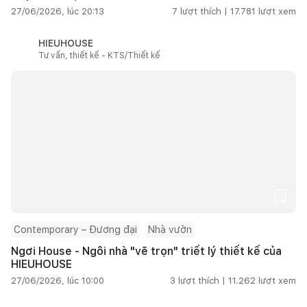
27/06/2026, lúc 20:13
7
lượt thích |
17.781
lượt xem
HIEUHOUSE
Tư vấn, thiết kế - KTS/Thiết kế
Contemporary – Đương đại
Nhà vườn
Ngơi House - Ngôi nhà "vẽ trọn" triết lý thiết kế của
HIEUHOUSE
27/06/2026, lúc 10:00
3
lượt thích |
11.262
lượt xem