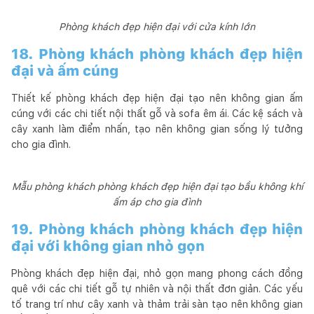
Phòng khách đẹp hiện đại với cửa kính lớn
18. Phòng khách phòng khách đẹp hiện
đại và ấm cúng
Thiết kế phòng khách đẹp hiện đại tạo nên không gian ấm
cúng với các chi tiết nội thất gỗ và sofa êm ái. Các kệ sách và
cây xanh làm điểm nhấn, tạo nên không gian sống lý tưởng
cho gia đình.
Mẫu phòng khách phòng khách đẹp hiện đại tạo bầu không khí
ấm áp cho gia đình
19. Phòng khách phòng khách đẹp hiện
đại với không gian nhỏ gọn
Phòng khách đẹp hiện đại, nhỏ gọn mang phong cách đồng
quê với các chi tiết gỗ tự nhiên và nội thất đơn giản. Các yếu
tố trang trí như cây xanh và thảm trải sàn tạo nên không gian