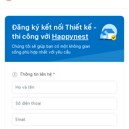
Đăng ký kết nối Thiết kế -
thi công với
Happynest
Chúng tôi sẽ giúp bạn có một không gian
sống phù hợp nhất với yêu cầu
Thông tin liên hệ
*