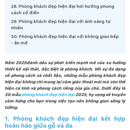
28
.
Phòng khách đẹp hiện đại hơi hướng phong
cách cổ điển
29
.
Phòng khách đẹp hiện đại với ánh sáng tự
nhiên
30
.
Phòng khách đẹp hiện đại với không gian bếp
- ăn mở
Năm 2025đánh dấu sự phát triển mạnh mẽ của xu hướng
thiết kế nội thất, đặc biệt là phòng khách. Với sự đa dạng
về phong cách và chất liệu, những mẫu phòng khách đẹp
hiện đại không chỉ mang lại cảm giác thoải mái mà còn thể
hiện cá tính và phong cách riêng của gia chủ. Dưới đây là
30 mẫu
phòng khách đẹp hiện đại
2025, hy vọng sẽ truyền
cảm hứng cho bạn trong việc tạo nên không gian sống lý
tưởng.
1. Phòng khách đẹp hiện đại kết hợp
hoàn hảo giữa gỗ và da