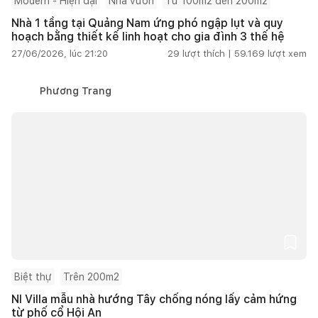
Modern - Hiện đại
Nhà vườn
Từ 100m2 đến 200m2
Nhà 1 tầng tại Quảng Nam ứng phó ngập lụt và quy
hoạch bằng thiết kế linh hoạt cho gia đình 3 thế hệ
27/06/2026, lúc 21:20
29
lượt thích |
59.169
lượt xem
Phương Trang
Biệt thự
Trên 200m2
NI Villa mẫu nhà hướng Tây chống nóng lấy cảm hứng
từ phố cổ Hội An