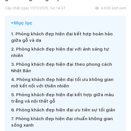
Cập nhật ngày
11/11/2025, lúc 14:37
4.630
lượt xem
Mục lục
1
.
Phòng khách đẹp hiện đại kết hợp hoàn hảo
giữa gỗ và da
2
.
Phòng khách đẹp hiện đại với ánh sáng tự
nhiên
3
.
Phòng khách đẹp hiện đại theo phong cách
Nhật Bản
4
.
Phòng khách đẹp hiện đại tối ưu không gian
mở kết nối với thiên nhiên
5
.
Phòng khách đẹp hiện đại kết hợp giữa màu
trắng và nội thất gỗ
6
.
Phòng khách đẹp hiện đại ưu tiên sự tối giản
7
.
Phòng khách đẹp hiện đại chuẩn không gian
sống xanh