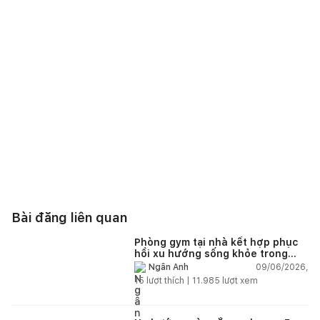
Bài đăng liên quan
Phòng gym tại nhà kết hợp phục
hồi xu hướng sống khỏe trong
nhà hiện đại
09/06/2026,
Ngân Anh
15
lượt thích |
11.985
lượt xem