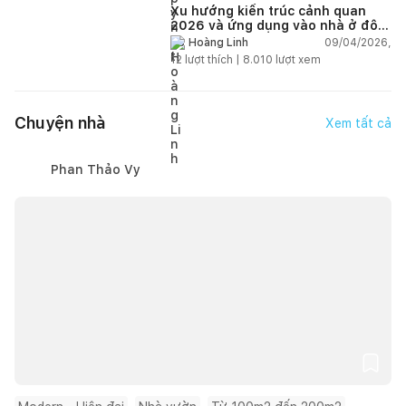
Xu hướng kiến trúc cảnh quan
2026 và ứng dụng vào nhà ở đô
thị hiện đại
09/04/2026,
Hoàng Linh
12
lượt thích |
8.010
lượt xem
Chuyện nhà
Xem tất cả
Phan Thảo Vy