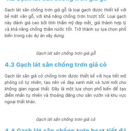
Gạch lát sân chống trơn giả gỗ là loại gạch được thiết kế với
bề mặt vân gỗ, với khả năng chống trơn trượt tốt. Loại gạch
này đánh giá cao bởi tính thẩm mỹ đẹp mắt, giá thành hợp lý
và khả năng chống thấm nước tốt. Trở thành sự lựa chọn phổ
biến trong các dự án xây dựng.
Gạch lát sân chống trơn giả gỗ
4.3 Gạch lát sân chống trơn giả cỏ
Gạch lát sân giả cỏ chống trơn được thiết kế với họa tiết mô
phỏng cỏ tự nhiên, tạo nên vẻ đẹp xanh mát và tươi mới cho
không gian ngoại thất. Đây là một lựa chọn phổ biến để tạo
điểm nhấn tự nhiên và thoáng đãng cho sân vườn và khu vực
ngoại thất khác.
Gạch lát sân chống trơn giả cỏ
4.4 Gạch lát sân chống trơn hoạt tiết đá