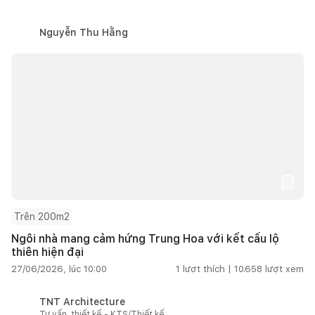
Nguyễn Thu Hằng
Trên 200m2
Ngôi nhà mang cảm hứng Trung Hoa với kết cấu lộ
thiên hiện đại
27/06/2026, lúc 10:00
1
lượt thích |
10.658
lượt xem
TNT Architecture
Tư vấn, thiết kế - KTS/Thiết kế