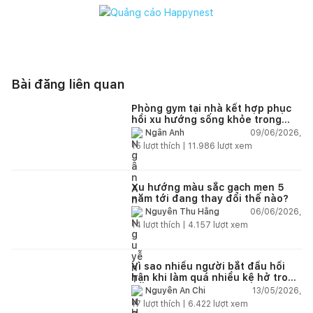
Bài đăng liên quan
Phòng gym tại nhà kết hợp phục
hồi xu hướng sống khỏe trong
nhà hiện đại
09/06/2026,
Ngân Anh
15
lượt thích |
11.986
lượt xem
Xu hướng màu sắc gạch men 5
năm tới đang thay đổi thế nào?
06/06/2026,
Nguyễn Thu Hằng
14
lượt thích |
4.157
lượt xem
Vì sao nhiều người bắt đầu hối
hận khi làm quá nhiều kệ hở trong
bếp?
13/05/2026,
Nguyễn An Chi
17
lượt thích |
6.422
lượt xem