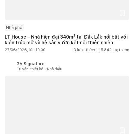
Nhà phố
LT House – Nhà hiện đại 340m² tại Đắk Lắk nổi bật với
kiến trúc mở và hệ sân vườn kết nối thiên nhiên
27/06/2026, lúc 10:00
3
lượt thích |
15.842
lượt xem
3A Signature
Tư vấn, thiết kế - Nhà thầu