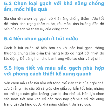
5.3 Chọn loại gạch với khả năng chống
ẩm, mốc hiệu quả
Gia chủ nên chọn loại gạch có khả năng chống thấm nước tốt
để tránh tình trạng thấm nước, rêu mốc, ảnh hưởng đến độ
bền của gạch và thẩm mỹ của công trình.
5.4 Nên chọn gạch ít hút nước
Gạch ít hút nước sẽ bền hơn so với các loại gạch thông
thường, chúng còn giảm khả năng bị do co ngót bởi nhiệt độ
tác động. Dễ dàng hơn cho bạn trong việc lau chùi và vệ sinh.
5.5 Họa tiết và màu sắc gạch phù hợp
với phong cách thiết kế xung quanh
Nên chọn màu sắc hài hòa với tổng thể kiến trúc của ngôi nhà.
Lưu ý rằng màu sắc tối sẽ giúp che giấu bụi bẩn tốt hơn, nhưng
có thể tạo cảm giác không gian bị thu nhỏ lại. Nên lựa chọn
các hoạt tiết hoa văn có các rãnh hay gờ vừa có tác dụng
trang trí vừa tăng được khả năng chống trơn hiệu quả.