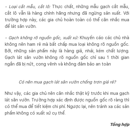
- Loại cắt mẫu, cắt lô:
Thực chất, những mẫu gạch cắt mẫu,
cắt lô vẫn là hàng chính hãng nhưng đã ngừng sản xuất. Với
trường hợp này, các gia chủ hoàn toàn có thể cân nhắc mua
để lát sân vườn.
- Gạch không rõ nguồn gốc, xuất xứ:
Khuyến cáo các chủ nhà
không nên ham rẻ mà bất chấp mua loại không rõ nguồn gốc.
Bởi, những sản phẩm này là hàng giả, nhái, kém chất lượng.
Gạch lát sân vườn không rõ nguồn gốc chỉ sau 1 thời gian
ngắn đã bị nứt, cong vênh và không đảm bảo an toàn
Có nên mua gạch lát sân vườn chống trơn giá rẻ?
Như vậy, các gia chủ nên cân nhắc thật kỹ trước khi mua gạch
lát sân vườn. Trường hợp xác định được nguồn gốc rõ ràng thì
có thể mua để tiết kiệm chi phí. Ngược lại, nên tránh xa các sản
phẩm không có xuất xứ cụ thể.
Tổng hợp