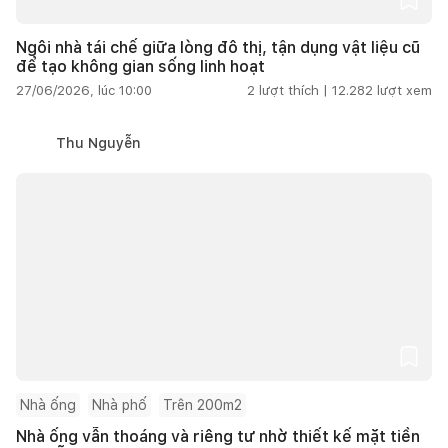
Ngôi nhà tái chế giữa lòng đô thị, tận dụng vật liệu cũ
để tạo không gian sống linh hoạt
27/06/2026, lúc 10:00
2
lượt thích |
12.282
lượt xem
Thu Nguyễn
Nhà ống
Nhà phố
Trên 200m2
Nhà ống vẫn thoáng và riêng tư nhờ thiết kế mặt tiền