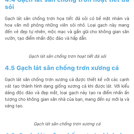
sỏi
Gạch lát sân chống trơn họa tiết đá sỏi có bề mặt nhám và
hoa văn mô phỏng những viên sỏi nhỏ. Loại gạch này mang
đến vẻ đẹp tự nhiên, mộc mạc và gần gũi cho không gian sân
vườn, tạo điểm nhấn độc đáo và hấp dẫn.
Gạch lát sân chống trơn hoạt tiết đá sỏi
4.5 Gạch lát sân chống trơn xương cá
Gạch lát sân chống trơn xương cá được thiết kế với các cạnh
vát tạo thành hình dạng giống xương cá khi được lát. Với kiểu
dáng độc đáo và đẹp mắt, loại gạch này tạo ra điểm nhấn ấn
tượng cho không gian sân nhà của bạn, mang đến sự mới lạ và
sáng tạo.
Gạch lát sân chống trơn xương cá