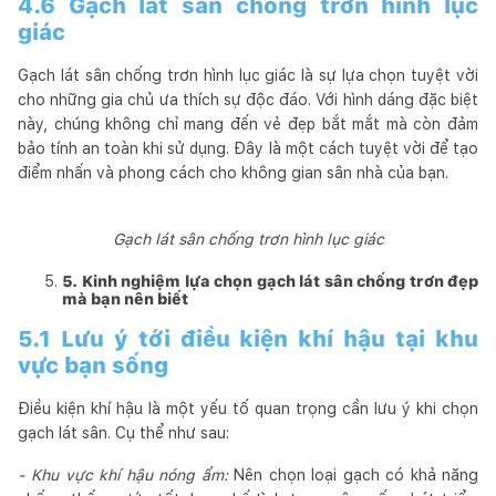
4.6 Gạch lát sân chống trơn hình lục
giác
Gạch lát sân chống trơn hình lục giác là sự lựa chọn tuyệt vời
cho những gia chủ ưa thích sự độc đáo. Với hình dáng đặc biệt
này, chúng không chỉ mang đến vẻ đẹp bắt mắt mà còn đảm
bảo tính an toàn khi sử dụng. Đây là một cách tuyệt vời để tạo
điểm nhấn và phong cách cho không gian sân nhà của bạn.
Gạch lát sân chống trơn hình lục giác
5. Kinh nghiệm lựa chọn gạch lát sân chống trơn đẹp
mà bạn nên biết
5.1 Lưu ý tới điều kiện khí hậu tại khu
vực bạn sống
Điều kiện khí hậu là một yếu tố quan trọng cần lưu ý khi chọn
gạch lát sân. Cụ thể như sau:
- Khu vực khí hậu nóng ẩm:
Nên chọn loại gạch có khả năng