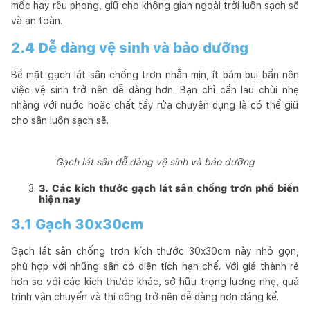
mốc hay rêu phong, giữ cho không gian ngoài trời luôn sạch sẽ
và an toàn.
2.4 Dễ dàng vệ sinh và bảo dưỡng
Bề mặt gạch lát sân chống trơn nhẵn mịn, ít bám bụi bẩn nên
việc vệ sinh trở nên dễ dàng hơn. Bạn chỉ cần lau chùi nhẹ
nhàng với nước hoặc chất tẩy rửa chuyên dụng là có thể giữ
cho sân luôn sạch sẽ.
Gạch lát sân dễ dàng vệ sinh và bảo dưỡng
3. Các kích thước gạch lát sân chống trơn phổ biến
hiện nay
3.1 Gạch 30x30cm
Gạch lát sân chống trơn kích thước 30x30cm này nhỏ gọn,
phù hợp với những sân có diện tích hạn chế. Với giá thành rẻ
hơn so với các kích thước khác, sở hữu trọng lượng nhẹ, quá
trình vận chuyển và thi công trở nên dễ dàng hơn đáng kể.