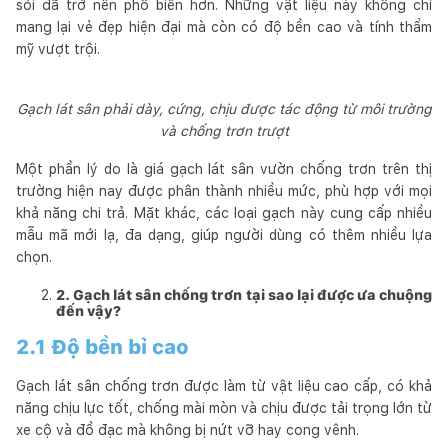
sỏi đã trở nên phổ biến hơn. Những vật liệu này không chỉ
mang lại vẻ đẹp hiện đại mà còn có độ bền cao và tính thẩm
mỹ vượt trội.
Gạch lát sân phải dày, cứng, chịu được tác động từ môi trường
và chống trơn trượt
Một phần lý do là giá gạch lát sân vườn chống trơn trên thị
trường hiện nay được phân thành nhiều mức, phù hợp với mọi
khả năng chi trả. Mặt khác, các loại gạch này cung cấp nhiều
mẫu mã mới lạ, đa dạng, giúp người dùng có thêm nhiều lựa
chọn.
2. Gạch lát sân chống trơn tại sao lại được ưa chuộng
đến vậy?
2.1 Độ bền bỉ cao
Gạch lát sân chống trơn được làm từ vật liệu cao cấp, có khả
năng chịu lực tốt, chống mài mòn và chịu được tải trọng lớn từ
xe cộ và đồ đạc mà không bị nứt vỡ hay cong vênh.