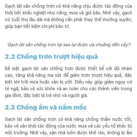
Gạch lát sân chống trơn có khả năng chịu được tác động của
thời tiết khắc nghiệt như nắng, mưa và gió bão. Nhờ vậy, gạch
có tuổi thọ lâu dài mà không cần phải thay thế thường xuyên,
giúp bạn tiết kiệm chi phí bảo trì.
Gạch lát sân chống trơn tại sao lại được ưa chuộng đến vậy?
2.2 Chống trơn trượt hiệu quả
Bề mặt gạch lát sân chống trơn được thiết kế với độ nhám
cao, tăng khả năng ma sát để giảm trơn trượt hiệu quả, đặc
biệt khi trời mưa hoặc sàn bị ướt. Điều này giúp giảm nguy cơ
té ngã, bảo vệ sức khỏe và an toàn cho các thành viên trong
gia đình, đặc biệt là trẻ nhỏ và người già.
2.3 Chống ẩm và nấm mốc
Gạch lát sân chống trơn có khả năng chống thấm nước tốt,
bảo vệ sân khỏi tác động của nước mưa và các yếu tố khác từ
môi trường. Nhờ vậy, sân nhà luôn được khô ráo, không bị ẩm