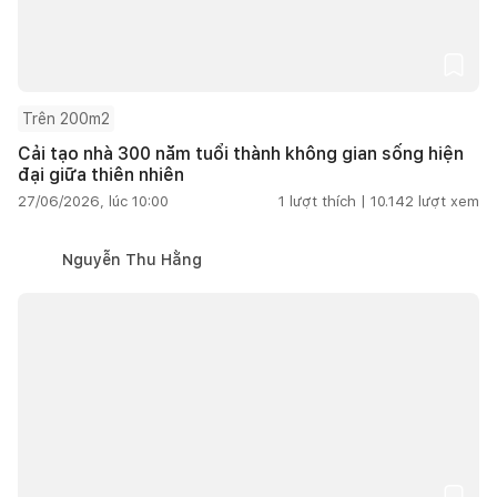
Trên 200m2
Cải tạo nhà 300 năm tuổi thành không gian sống hiện
đại giữa thiên nhiên
27/06/2026, lúc 10:00
1
lượt thích |
10.142
lượt xem
Nguyễn Thu Hằng