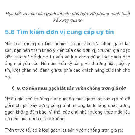
Họa tiết và màu sắc gạch lát sân phù hợp với phong cách thiết
kế xung quanh
5.6 Tìm kiếm đơn vị cung cấp uy tín
Nếu bạn không có kinh nghiệm trong việc lựa chọn gạch lát
sân, bạn nên tham khảo ý kiến của các đơn vị, chuyên gia hoặc
kiến trúc sư để được tư vấn và lựa chọn đúng loại gạch đáp
ứng mọi yêu cầu. Nên tìm hiểu kỹ càng về thương hiệu, độ uy
tín, lượt phản hồi đánh giá từ phía các khách hàng cũ dành cho
họ.
6. Có nên mua gạch lát sân vườn chống trơn giá rẻ?
Nhiều gia chủ thường mong muốn mua gạch lát sân giá rẻ để
giảm chi phí xây dựng công trình nhưng lại lo lắng chất lượng
gạch không đảm bảo. Vì thế, các chủ nhà thường thắc mắc liệu
có nên mua gạch giá rẻ không.
Trên thực tế, có 2 loại gạch lát sân vườn chống trơn giá rẻ: