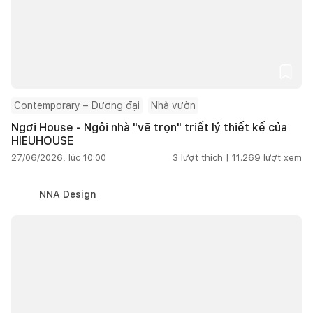
Contemporary – Đương đại
Nhà vườn
Ngơi House - Ngôi nhà "vẽ trọn" triết lý thiết kế của
HIEUHOUSE
27/06/2026, lúc 10:00
3
lượt thích |
11.269
lượt xem
NNA Design