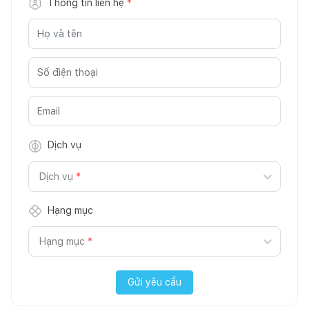
Thông tin liên hệ
*
Dịch vụ
Dịch vụ
*
Hạng mục
Hạng mục
*
Gửi yêu cầu