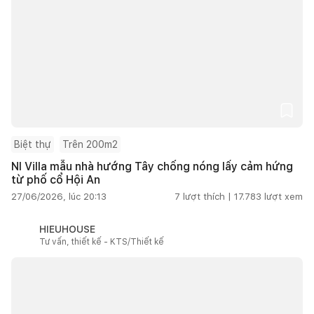
Biệt thự
Trên 200m2
NI Villa mẫu nhà hướng Tây chống nóng lấy cảm hứng
từ phố cổ Hội An
27/06/2026, lúc 20:13
7
lượt thích |
17.783
lượt xem
HIEUHOUSE
Tư vấn, thiết kế - KTS/Thiết kế