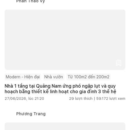
Phan Thảo Vy
Modern - Hiện đại
Nhà vườn
Từ 100m2 đến 200m2
Nhà 1 tầng tại Quảng Nam ứng phó ngập lụt và quy
hoạch bằng thiết kế linh hoạt cho gia đình 3 thế hệ
27/06/2026, lúc 21:20
29
lượt thích |
59.172
lượt xem
Phương Trang