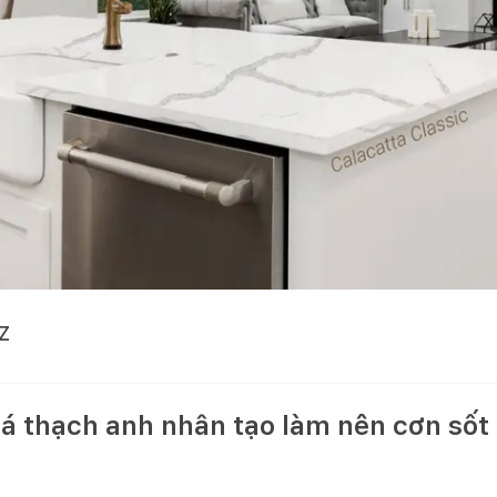
Z
á thạch anh nhân tạo làm nên cơn sốt 