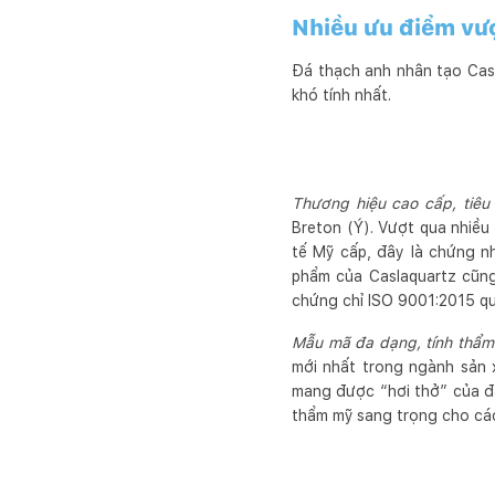
Nhiều ưu điểm vượ
Đá thạch anh nhân tạo Cas
khó tính nhất.
Thương hiệu cao cấp, tiêu
Breton (Ý). Vượt qua nhiều
tế Mỹ cấp, đây là chứng n
phẩm của Caslaquartz cũng
chứng chỉ ISO 9001:2015 qu
Mẫu mã đa dạng, tính thẩm
mới nhất trong ngành sản 
mang được “hơi thở” của đ
thẩm mỹ sang trọng cho các 