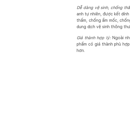
Dễ dàng vệ sinh, chống th
anh tự nhiên, được kết dính
thấm, chống ẩm mốc, chống 
dung dịch vệ sinh thông thư
Giá thành hợp lý:
Ngoài nhữ
phẩm có giá thành phù hợp
hơn.