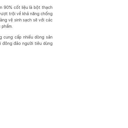
rên 90% cốt liệu là bột thạch
 vượt trội về khả năng chống
àng vệ sinh sạch sẽ với các
c phẩm.
g cung cấp nhiều dòng sản
i đông đảo người tiêu dùng