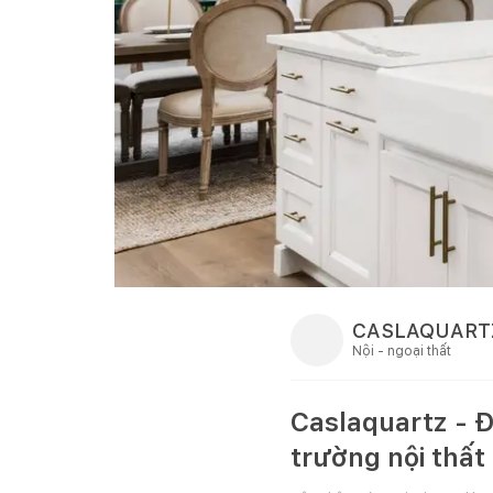
CASLAQUART
Nội - ngoại thất
Caslaquartz - Đ
trường nội thất