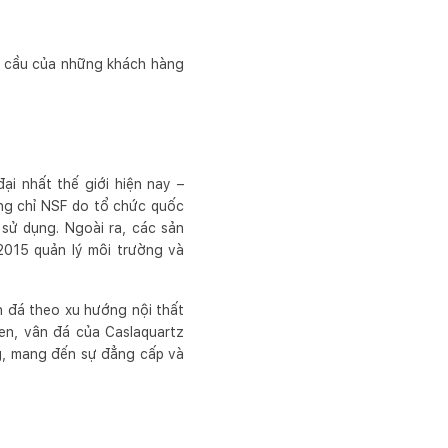
u cầu của những khách hàng
ại nhất thế giới hiện nay –
ứng chỉ NSF do tổ chức quốc
sử dụng. Ngoài ra, các sản
2015 quản lý môi trường và
n đá theo xu hướng nội thất
en, vân đá của Caslaquartz
g, mang đến sự đẳng cấp và