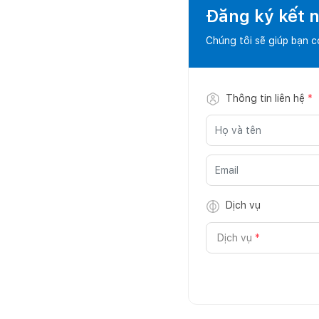
Đăng ký kết nố
Chúng tôi sẽ giúp bạn 
Thông tin liên hệ
*
Dịch vụ
Dịch vụ
*