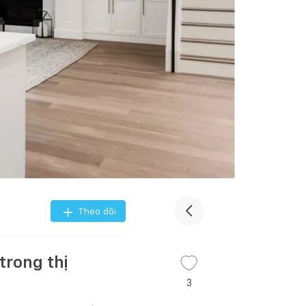
Theo dõi
trong thị
3