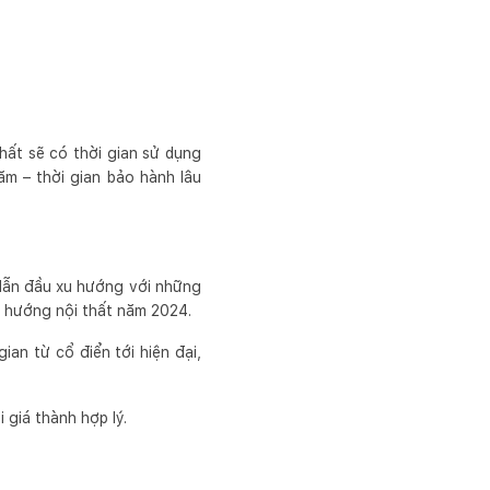
hất sẽ có thời gian sử dụng
ăm – thời gian bảo hành lâu
c dẫn đầu xu hướng với những
u hướng nội thất năm 2024.
ian từ cổ điển tới hiện đại,
 giá thành hợp lý.