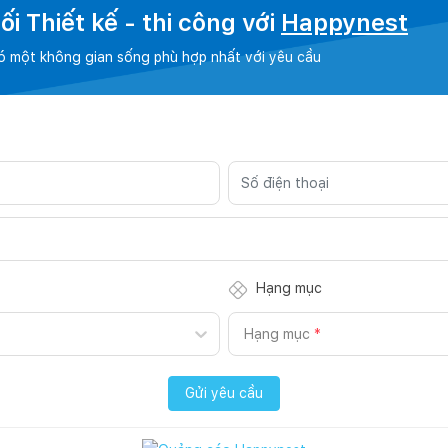
i Thiết kế - thi công với
Happynest
có một không gian sống phù hợp nhất với yêu cầu
Hạng mục
Hạng mục
*
Gửi yêu cầu