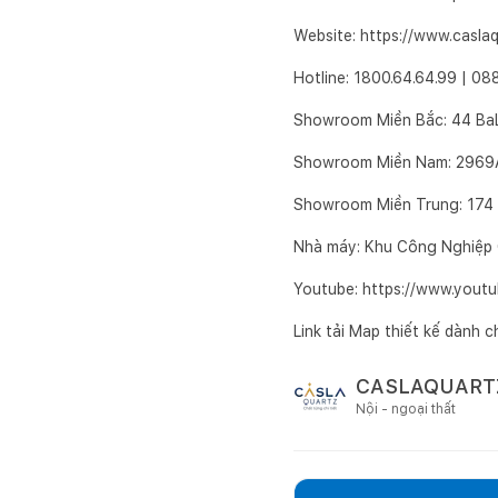
Website: https://www.casla
Hotline: 1800.64.64.99 | 08
Showroom Miền Bắc: 44 BaL
Showroom Miền Nam: 2969A 
Showroom Miền Trung: 174
Nhà máy: Khu Công Nghiệp 
Youtube: https://www.yout
Link tải Map thiết kế dành c
CASLAQUART
Nội - ngoại thất