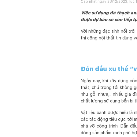
Cập nhật ngày
28/12/2023, lúc 
Việc sử dụng đá thạch an
được dự báo sẽ còn tiếp tụ
Với những đặc tính nổi trội
thi công nội thất tin dùng v
Đón đầu xu thế “v
Ngày nay, khi xây dựng công
thất, chú trọng tới không gi
như gỗ, nhựa,.. nhiều gia 
chất lượng sử dụng bền bỉ t
Vật liệu xanh được hiểu là 
các tác động tiêu cực tới m
phá vỡ công trình. Dẫn đầu
dòng sản phẩm xanh phù hợp