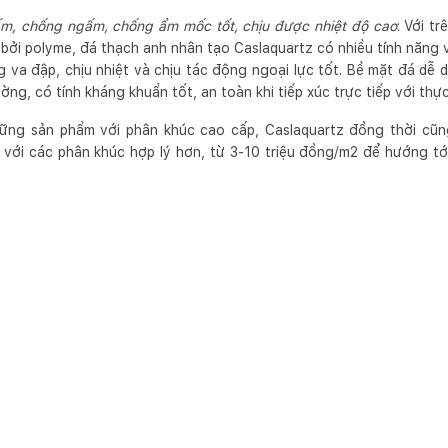
ấm, chống ngấm, chống ẩm mốc tốt, chịu được nhiệt độ cao
: Với t
 bởi polyme, đá thạch anh nhân tạo Caslaquartz có nhiều tính năng
va đập, chịu nhiệt và chịu tác động ngoại lực tốt. Bề mặt đá dễ d
ờng, có tính kháng khuẩn tốt, an toàn khi tiếp xúc trực tiếp với thự
ng sản phẩm với phân khúc cao cấp, Caslaquartz đồng thời cũn
 với các phân khúc hợp lý hơn, từ 3-10 triệu đồng/m2 để hướng tớ