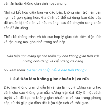
bàn ăn hoặc không gian sinh hoạt chung.
Nhờ sự kết hợp giữa bàn và đảo bếp, không gian trở nên tiện
nghi và gọn gàng hơn. Gia đình có thể sử dụng bàn đảo bếp
để chuẩn bị thức ăn và nấu nướng, sau đó chuyển sang phần
bàn để ăn uống.
Thiết kế thông minh và bố cục hợp lý giúp tiết kiệm diện tích
và tận dụng mọi góc nhỏ trong nhà bếp.
Đảo bếp còn mang lại tính thẩm mỹ cho không gian bếp với
những hình dáng và kiểu dáng đa dạng
>> Xem thêm:
Có nên đặt bếp nấu ở đảo bếp không?
2.6 Đảo làm không gian chuẩn bị và rửa
Đảo làm không gian chuẩn bị và rửa là một ý tưởng sáng tạo
dành cho các không gian nấu nướng hiện đại. Đây là một cách
tuyệt vời để tạo ra không gian chuẩn bị và rửa trong phòng
bếp, từ đó giúp gia đình tiết kiệm diện tích và thời gian.