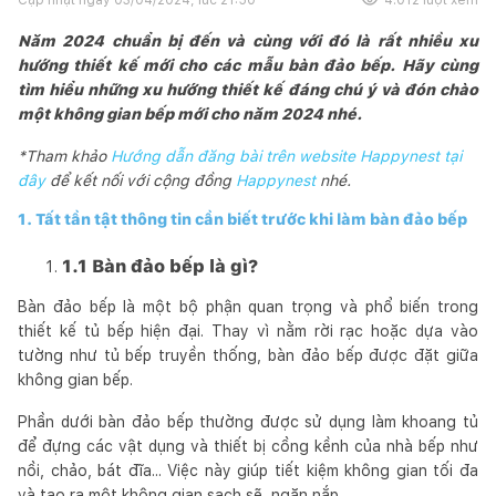
Năm 2024 chuẩn bị đến và cùng với đó là rất nhiều xu
hướng thiết kế mới cho các mẫu bàn đảo bếp. Hãy cùng
tìm hiểu những xu hướng thiết kế đáng chú ý và đón chào
một không gian bếp mới cho năm 2024 nhé.
*Tham khảo
Hướng dẫn đăng bài trên website Happynest tại
đây
để kết nối với cộng đồng
Happynest
nhé.
1. Tất tần tật thông tin cần biết trước khi làm bàn đảo bếp
1.1 Bàn đảo bếp là gì?
Bàn đảo bếp là một bộ phận quan trọng và phổ biến trong
thiết kế tủ bếp hiện đại. Thay vì nằm rời rạc hoặc dựa vào
tường như tủ bếp truyền thống, bàn đảo bếp được đặt giữa
không gian bếp.
Phần dưới bàn đảo bếp thường được sử dụng làm khoang tủ
để đựng các vật dụng và thiết bị cồng kềnh của nhà bếp như
nồi, chảo, bát đĩa... Việc này giúp tiết kiệm không gian tối đa
và tạo ra một không gian sạch sẽ, ngăn nắp.