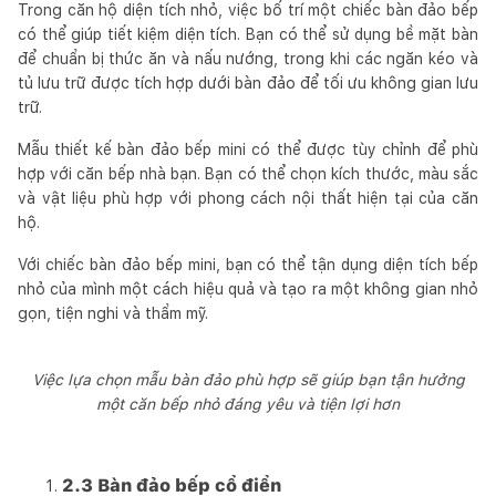
Trong căn hộ diện tích nhỏ, việc bố trí một chiếc bàn đảo bếp
có thể giúp tiết kiệm diện tích. Bạn có thể sử dụng bề mặt bàn
để chuẩn bị thức ăn và nấu nướng, trong khi các ngăn kéo và
tủ lưu trữ được tích hợp dưới bàn đảo để tối ưu không gian lưu
trữ.
Mẫu thiết kế bàn đảo bếp mini có thể được tùy chỉnh để phù
hợp với căn bếp nhà bạn. Bạn có thể chọn kích thước, màu sắc
và vật liệu phù hợp với phong cách nội thất hiện tại của căn
hộ.
Với chiếc bàn đảo bếp mini, bạn có thể tận dụng diện tích bếp
nhỏ của mình một cách hiệu quả và tạo ra một không gian nhỏ
gọn, tiện nghi và thẩm mỹ.
Việc lựa chọn mẫu bàn đảo phù hợp sẽ giúp bạn tận hưởng
một căn bếp nhỏ đáng yêu và tiện lợi hơn
2.3 Bàn đảo bếp cổ điển