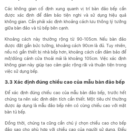
Các không gian cố định xung quanh vị trí bàn đảo bếp cần
được xác định để đảm bảo tiện nghi và sử dụng hiệu quả
không gian. Cần phải xác định khoảng cách lưu thông lý tưởng
giữa bàn đảo và tủ bếp bên cạnh.
Khoảng cách này thường rộng từ 90-105cm. Nếu bàn đảo
được đặt gần bức tường, khoảng cách 90cm là đủ. Tuy nhiên,
nếu nó gần thiết bị nhà bếp hơn, khoảng cách cần đảm bảo để
mở/đóng cánh cửa thoải mái là khoảng 105cm. Việc xác định
không gian này giúp tạo cảm giác rộng rãi và thuận tiện trong
việc sử dụng bếp.
3.3 Xác định đúng chiều cao của mẫu bàn đảo bếp
Để xác định đúng chiều cao của mẫu bàn đảo bếp, trước hết
chúng ta nên xác định diện tích cần thiết. Một tiêu chí thường
được áp dụng là mẫu đảo bếp nên có cùng chiều cao với mặt
bàn tủ bếp.
Đồng thời, chúng ta cũng cần chú ý chọn chiều cao cho bếp
đảo sao cho phù hợp với chiều cao của người sử dụng. Điều