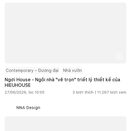
Contemporary – Đương đại
Nhà vườn
Ngơi House - Ngôi nhà "vẽ trọn" triết lý thiết kế của
HIEUHOUSE
27/06/2026, lúc 10:00
3
lượt thích |
11.267
lượt xem
NNA Design