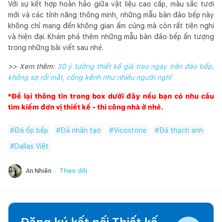
Với sự kết hợp hoàn hảo giữa vật liệu cao cấp, màu sắc tươi
mới và các tính năng thông minh, những mẫu bàn đảo bếp này
không chỉ mang đến không gian ấm cúng mà còn rất tiện nghi
và hiện đại. Khám phá thêm những mẫu bàn đảo bếp ấn tượng
trong những bài viết sau nhé.
>> Xem thêm:
30 ý tưởng thiết kế giá treo ngay trên đảo bếp,
không sợ rối mắt, cồng kềnh như nhiều người nghĩ
*Để lại thông tin trong box dưới đây nếu bạn có nhu cầu
tìm kiếm đơn vị thiết kế - thi công nhà ở nhé.
#
Đá ốp bếp
#
Đá nhân tạo
#
Vicostone
#
Đá thạch anh
#
Dallas Việt
Theo dõi
An Nhiên