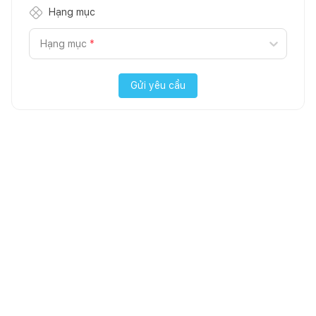
Hạng mục
Hạng mục
*
Gửi yêu cầu