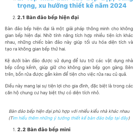
trọng, xu hướng thiết kế năm 2024
2.1 Bàn đảo bếp hiện đại
Bàn đảo bếp hiện đại là một giải pháp thông minh cho không
gian bếp hiện đại. Nhờ tính năng tích hợp nhiều tiện ích khác
nhau, những chiếc bàn đảo này giúp tối ưu hóa diện tích và
tạo ra không gian bếp thứ hai.
Kệ dưới bàn đảo được sử dụng để lưu trữ các vật dụng nhà
bếp cồng kềnh, giúp giữ cho không gian bếp gọn gàng. Bên
trên, bồn rửa được gắn kèm để tiện cho việc rửa rau củ quả.
Điều này mang lại sự tiện lợi cho gia đình, đặc biệt là trong các
căn hộ chung cư hay biệt thự có diện tích nhỏ.
Bàn đảo bếp hiện đại phù hợp với nhiều kiểu nhà khác nhau
(T
ìm hiểu thêm những ý tưởng thiết kế bàn đảo bếp tại đây
)
2.2 Bàn đảo bếp mini