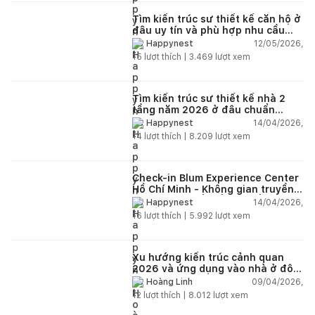
Tìm kiến trúc sư thiết kế căn hộ ở
đâu uy tín và phù hợp nhu cầu
năm 2026?
12/05/2026,
Happynest
15
lượt thích |
3.469
lượt xem
Tìm kiến trúc sư thiết kế nhà 2
tầng năm 2026 ở đâu chuẩn
nhất?
14/04/2026,
Happynest
14
lượt thích |
8.209
lượt xem
Check-in Blum Experience Center
Hồ Chí Minh - Không gian truyền
cảm hứng thiết kế nội thất
14/04/2026,
Happynest
16
lượt thích |
5.992
lượt xem
Xu hướng kiến trúc cảnh quan
2026 và ứng dụng vào nhà ở đô
thị hiện đại
09/04/2026,
Hoàng Linh
12
lượt thích |
8.012
lượt xem