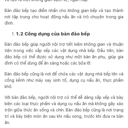
Bàn đảo bếp tạo điểm nhấn cho không gian bếp và tạo thành
nơi tập trung cho hoạt động nấu ăn và trò chuyện trong gia
đình.
1.2 Công dụng của bàn đảo bếp
Bàn đảo bếp giúp người nội trợ tiết kiệm không gian và thuận
tiện trong việc sắp xếp các vật dụng nhà bếp. Đầu tiên, bàn
đảo bếp có thể được sử dụng như một bàn ăn phụ, giúp gia
đình có thể dùng để ăn sáng hoặc các bữa lỡ.
Bàn đảo bếp cũng là nơi để chứa các vật dụng nhà bếp lớn và
cồng kềnh như máy xay sinh tố, dụng cụ nấu ăn, thực phẩm
khô.
Với bàn đảo bếp, người nội trợ có thể dễ dàng sắp xếp và bày
biện các loại thực phẩm và dụng cụ nấu ăn mà không gây xáo
trộn giữa thức ăn sống và chín. Bàn đảo bếp cũng là nơi trang
trí và bày biện món ăn sau khi nấu xong, trước khi đưa ra bàn
ăn.