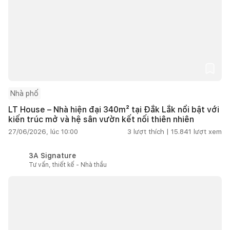
Nhà phố
LT House – Nhà hiện đại 340m² tại Đắk Lắk nổi bật với
kiến trúc mở và hệ sân vườn kết nối thiên nhiên
27/06/2026, lúc 10:00
3
lượt thích |
15.841
lượt xem
3A Signature
Tư vấn, thiết kế - Nhà thầu