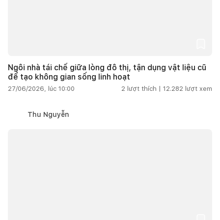
Ngôi nhà tái chế giữa lòng đô thị, tận dụng vật liệu cũ
để tạo không gian sống linh hoạt
27/06/2026, lúc 10:00
2
lượt thích |
12.282
lượt xem
Thu Nguyễn