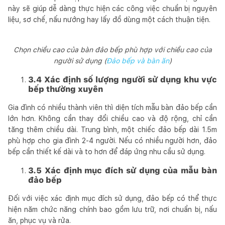
này sẽ giúp dễ dàng thực hiện các công việc chuẩn bị nguyên
liệu, sơ chế, nấu nướng hay lấy đồ dùng một cách thuận tiện.
Chọn chiều cao của bàn đảo bếp phù hợp với chiều cao của
người sử dụng (
Đảo bếp và bàn ăn
)
3.4 Xác định số lượng người sử dụng khu vực
bếp thường xuyên
Gia đình có nhiều thành viên thì diện tích mẫu bàn đảo bếp cần
lớn hơn. Không cần thay đổi chiều cao và độ rộng, chỉ cần
tăng thêm chiều dài. Trung bình, một chiếc đảo bếp dài 1.5m
phù hợp cho gia đình 2-4 người. Nếu có nhiều người hơn, đảo
bếp cần thiết kế dài và to hơn để đáp ứng nhu cầu sử dụng.
3.5 Xác định mục đích sử dụng của mẫu bàn
đảo bếp
Đối với việc xác định mục đích sử dụng, đảo bếp có thể thực
hiện năm chức năng chính bao gồm lưu trữ, nơi chuẩn bị, nấu
ăn, phục vụ và rửa.