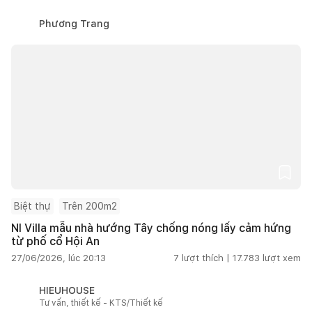
Phương Trang
Biệt thự
Trên 200m2
NI Villa mẫu nhà hướng Tây chống nóng lấy cảm hứng
từ phố cổ Hội An
27/06/2026, lúc 20:13
7
lượt thích |
17.783
lượt xem
HIEUHOUSE
Tư vấn, thiết kế - KTS/Thiết kế