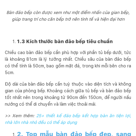
Bàn đảo bếp còn được xem như một điểm nhấn của gian bếp,
giúp trang trí cho căn bếp trở nên tinh tế và hiện đại hơn
1.3 Kích thước bàn đảo bếp tiêu chuẩn
Chiều cao bàn đảo bếp cần phù hợp với phần tủ bếp dưới, tức
là khoảng 81cm là lý tưởng nhất. Chiều sâu của bàn đảo bếp
có thể tính là 50cm, bao gồm mặt đá, trong khi mỗi bên cho ra
5cm.
Độ dài của bàn đảo bếp cần tuỳ thuộc vào diện tích và không
gian của phòng bếp. Khoảng cách giữa tủ bếp và bàn đảo bếp
tốt nhất nên trong khoảng từ 90cm đến 150cm, để người nấu
nướng có thể di chuyển và làm việc thoải mái.
>> Xem thêm:
25+ thiết kế đảo bếp kết hợp bàn ăn tiện lợi,
nhà lớn nhà nhỏ đều có thể áp dụng
2. Top mẫu bàn đảo bếp đẹp, sang