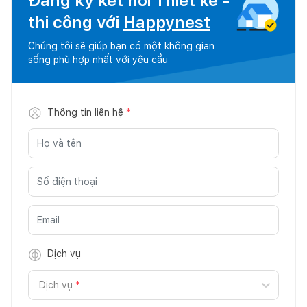
Đăng ký kết nối Thiết kế -
thi công với
Happynest
Chúng tôi sẽ giúp bạn có một không gian
sống phù hợp nhất với yêu cầu
Thông tin liên hệ
*
Dịch vụ
Dịch vụ
*