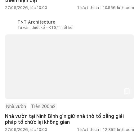
thiên hiện đại
27/06/2026, lúc 10:00
1
lượt thích |
10.656
lượt xem
TNT Architecture
Tư vấn, thiết kế - KTS/Thiết kế
Nhà vườn
Trên 200m2
Nhà vườn tại Ninh Bình gìn giữ nhà thờ tổ bằng giải
pháp tổ chức lại không gian
27/06/2026, lúc 10:00
1
lượt thích |
12.352
lượt xem