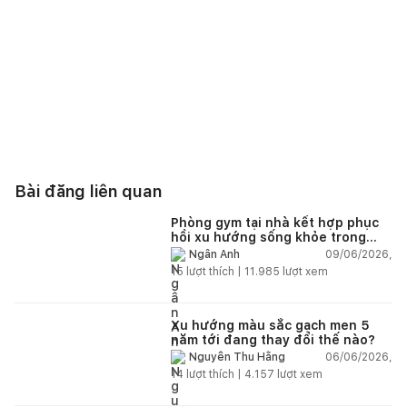
Bài đăng liên quan
Phòng gym tại nhà kết hợp phục
hồi xu hướng sống khỏe trong
nhà hiện đại
09/06/2026,
Ngân Anh
15
lượt thích |
11.985
lượt xem
Xu hướng màu sắc gạch men 5
năm tới đang thay đổi thế nào?
06/06/2026,
Nguyễn Thu Hằng
14
lượt thích |
4.157
lượt xem