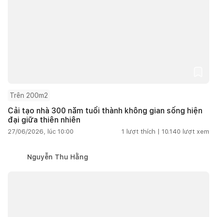
Trên 200m2
Cải tạo nhà 300 năm tuổi thành không gian sống hiện
đại giữa thiên nhiên
27/06/2026, lúc 10:00
1
lượt thích |
10.140
lượt xem
Nguyễn Thu Hằng