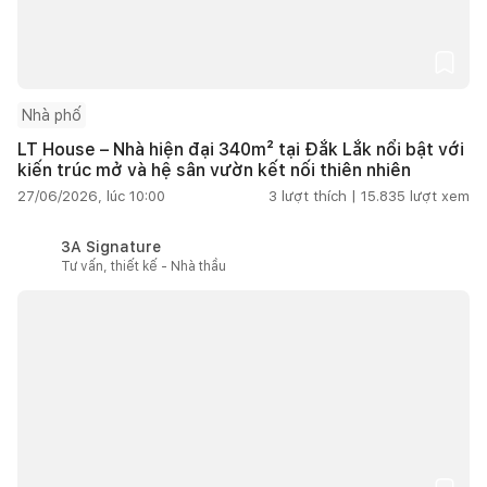
Nhà phố
LT House – Nhà hiện đại 340m² tại Đắk Lắk nổi bật với
kiến trúc mở và hệ sân vườn kết nối thiên nhiên
27/06/2026, lúc 10:00
3
lượt thích |
15.835
lượt xem
3A Signature
Tư vấn, thiết kế - Nhà thầu