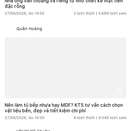
Nhà ống vẫn thoáng và riêng tư nhờ thiết kế mặt tiền
đặc rỗng
27/06/2026, lúc 10:00
2
lượt thích |
5.689
lượt xem
Quân Hoàng
Nên làm tủ bếp nhựa hay MDF? KTS tư vấn cách chọn
vật liệu bền, đẹp và tiết kiệm chi phí
27/06/2026, lúc 10:00
4
lượt thích |
6.045
lượt xem