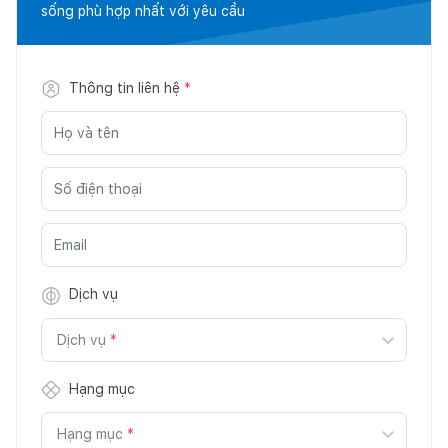
sống phù hợp nhất với yêu cầu
Thông tin liên hệ
*
Dịch vụ
Dịch vụ
*
Hạng mục
Hạng mục
*