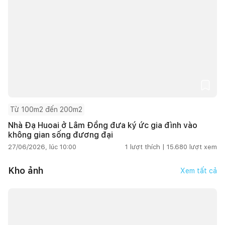
Từ 100m2 đến 200m2
Nhà Đạ Huoai ở Lâm Đồng đưa ký ức gia đình vào
không gian sống đương đại
27/06/2026, lúc 10:00
1
lượt thích |
15.680
lượt xem
Kho ảnh
Xem tất cả