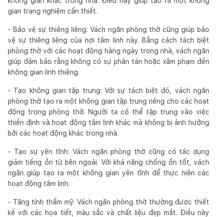
không gian khác trong nhà. Điều này giúp tạo ra một không
gian trang nghiêm cần thiết.
- Bảo vệ sự thiêng liêng: Vách ngăn phòng thờ cũng giúp bảo
vệ sự thiêng liêng của nơi tâm linh này. Bằng cách tách biệt
phòng thờ với các hoạt động hàng ngày trong nhà, vách ngăn
giúp đảm bảo rằng không có sự phân tán hoặc xâm phạm đến
không gian linh thiêng.
- Tạo không gian tập trung: Với sự tách biệt đó, vách ngăn
phòng thờ tạo ra một không gian tập trung riêng cho các hoạt
động trong phòng thờ. Người ta có thể tập trung vào việc
thiền định và hoạt động tâm linh khác mà không bị ảnh hưởng
bởi các hoạt động khác trong nhà.
- Tạo sự yên tĩnh: Vách ngăn phòng thờ cũng có tác dụng
giảm tiếng ồn từ bên ngoài. Với khả năng chống ồn tốt, vách
ngăn giúp tạo ra một không gian yên tĩnh để thực hiện các
hoạt động tâm linh.
- Tăng tính thẩm mỹ: Vách ngăn phòng thờ thường được thiết
kế với các họa tiết, màu sắc và chất liệu đẹp mắt. Điều này