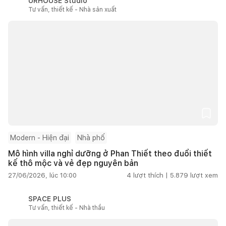
URHOUSE Studio
Tư vấn, thiết kế - Nhà sản xuất
Modern - Hiện đại
Nhà phố
Mô hình villa nghỉ dưỡng ở Phan Thiết theo đuổi thiết
kế thô mộc và vẻ đẹp nguyên bản
27/06/2026, lúc 10:00
4
lượt thích |
5.879
lượt xem
SPACE PLUS
Tư vấn, thiết kế - Nhà thầu