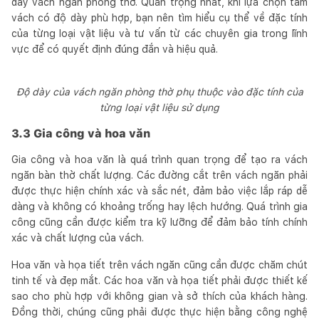
dày vách ngăn phòng thờ. Quan trọng nhất, khi lựa chọn tấm
vách có độ dày phù hợp, bạn nên tìm hiểu cụ thể về đặc tính
của từng loại vật liệu và tư vấn từ các chuyên gia trong lĩnh
vực để có quyết định đúng đắn và hiệu quả.
Độ dày của vách ngăn phòng thờ phụ thuộc vào đặc tính của
từng loại vật liệu sử dụng
3.3 Gia công và hoa văn
Gia công và hoa văn là quá trình quan trọng để tạo ra vách
ngăn bàn thờ chất lượng. Các đường cắt trên vách ngăn phải
được thực hiện chính xác và sắc nét, đảm bảo việc lắp ráp dễ
dàng và không có khoảng trống hay lệch hướng. Quá trình gia
công cũng cần được kiểm tra kỹ lưỡng để đảm bảo tính chính
xác và chất lượng của vách.
Hoa văn và họa tiết trên vách ngăn cũng cần được chăm chút
tinh tế và đẹp mắt. Các hoa văn và họa tiết phải được thiết kế
sao cho phù hợp với không gian và sở thích của khách hàng.
Đồng thời, chúng cũng phải được thực hiện bằng công nghệ