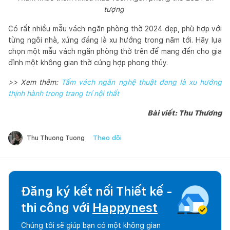
tượng
Có rất nhiều mẫu vách ngăn phòng thờ 2024 đẹp, phù hợp với
từng ngôi nhà, xứng đáng là xu hướng trong năm tới. Hãy lựa
chọn một mẫu vách ngăn phòng thờ trên để mang đến cho gia
đình một không gian thờ cúng hợp phong thủy.
>> Xem thêm:
Tấm vách ngăn nghệ thuật đang là xu hướng
thịnh hành trong trang trí nội thất
Bài viết: Thu Thương
Theo dõi
Thu Thuong Tuong
Đăng ký kết nối Thiết kế -
thi công với
Happynest
Chúng tôi sẽ giúp bạn có một không gian