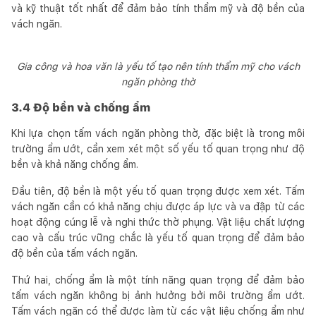
và kỹ thuật tốt nhất để đảm bảo tính thẩm mỹ và độ bền của
vách ngăn.
Gia công và hoa văn là yếu tố tạo nên tính thẩm mỹ cho vách
ngăn phòng thờ
3.4 Độ bền và chống ẩm
Khi lựa chọn tấm vách ngăn phòng thờ, đặc biệt là trong môi
trường ẩm ướt, cần xem xét một số yếu tố quan trọng như độ
bền và khả năng chống ẩm.
Đầu tiên, độ bền là một yếu tố quan trọng được xem xét. Tấm
vách ngăn cần có khả năng chịu được áp lực và va đập từ các
hoạt động cúng lễ và nghi thức thờ phụng. Vật liệu chất lượng
cao và cấu trúc vững chắc là yếu tố quan trọng để đảm bảo
độ bền của tấm vách ngăn.
Thứ hai, chống ẩm là một tính năng quan trọng để đảm bảo
tấm vách ngăn không bị ảnh hưởng bởi môi trường ẩm ướt.
Tấm vách ngăn có thể được làm từ các vật liệu chống ẩm như