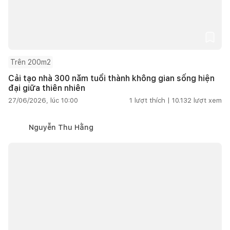
Trên 200m2
Cải tạo nhà 300 năm tuổi thành không gian sống hiện
đại giữa thiên nhiên
27/06/2026, lúc 10:00
1
lượt thích |
10.132
lượt xem
Nguyễn Thu Hằng