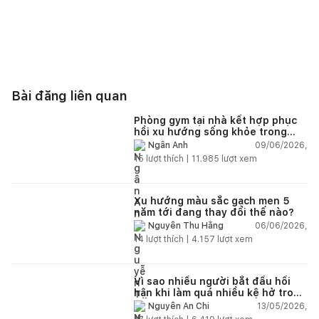
Bài đăng liên quan
Phòng gym tại nhà kết hợp phục
hồi xu hướng sống khỏe trong
nhà hiện đại
09/06/2026,
Ngân Anh
15
lượt thích |
11.985
lượt xem
Xu hướng màu sắc gạch men 5
năm tới đang thay đổi thế nào?
06/06/2026,
Nguyễn Thu Hằng
14
lượt thích |
4.157
lượt xem
Vì sao nhiều người bắt đầu hối
hận khi làm quá nhiều kệ hở trong
bếp?
13/05/2026,
Nguyễn An Chi