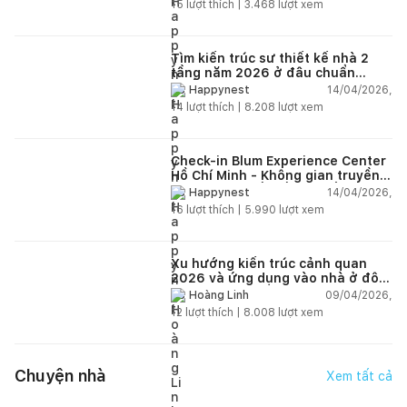
15
lượt thích |
3.468
lượt xem
Tìm kiến trúc sư thiết kế nhà 2
tầng năm 2026 ở đâu chuẩn
nhất?
14/04/2026,
Happynest
14
lượt thích |
8.208
lượt xem
Check-in Blum Experience Center
Hồ Chí Minh - Không gian truyền
cảm hứng thiết kế nội thất
14/04/2026,
Happynest
16
lượt thích |
5.990
lượt xem
Xu hướng kiến trúc cảnh quan
2026 và ứng dụng vào nhà ở đô
thị hiện đại
09/04/2026,
Hoàng Linh
12
lượt thích |
8.008
lượt xem
Chuyện nhà
Xem tất cả