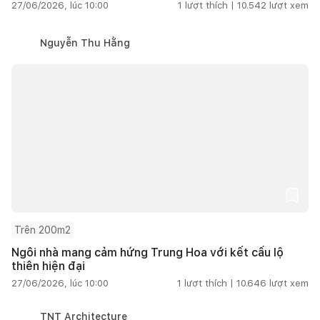
27/06/2026, lúc 10:00
1
lượt thích |
10.542
lượt xem
Nguyễn Thu Hằng
Trên 200m2
Ngôi nhà mang cảm hứng Trung Hoa với kết cấu lộ
thiên hiện đại
27/06/2026, lúc 10:00
1
lượt thích |
10.646
lượt xem
TNT Architecture