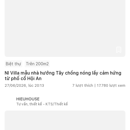
Biệt thự
Trên 200m2
NI Villa mẫu nhà hướng Tây chống nóng lấy cảm hứng
từ phố cổ Hội An
27/06/2026, lúc 20:13
7
lượt thích |
17.780
lượt xem
HIEUHOUSE
Tư vấn, thiết kế - KTS/Thiết kế