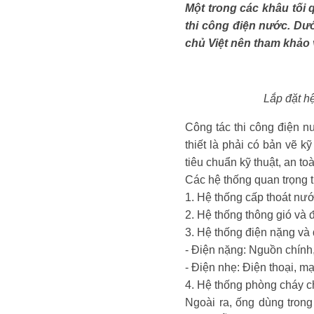
Một trong các khâu tối 
thi công điện nước. Dướ
chủ Việt nên tham khảo
Lắp đặt hệ
Công tác thi công điện n
thiết là phải có bản vẽ k
tiêu chuẩn kỹ thuật, an to
Các hệ thống quan trọng t
1. Hệ thống cấp thoát nước
2. Hệ thống thông gió và 
3. Hệ thống điện nặng và 
- Điện nặng: Nguồn chính, 
- Điện nhẹ: Điện thoại, mạ
4. Hệ thống phòng cháy 
Ngoài ra, ống dùng trong