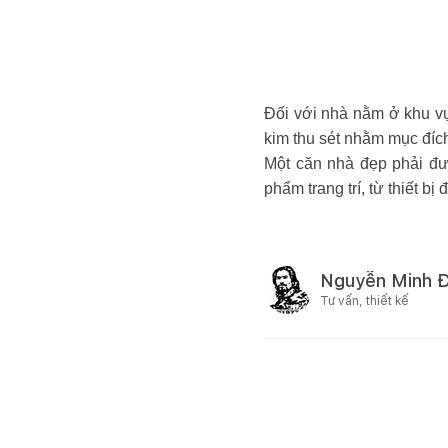
Đối với nhà nằm ở khu vự
kim thu sét nhằm mục đích
Một căn nhà đẹp phải đượ
phẩm trang trí, từ thiết b
Nguyễn Minh 
Tư vấn, thiết kế