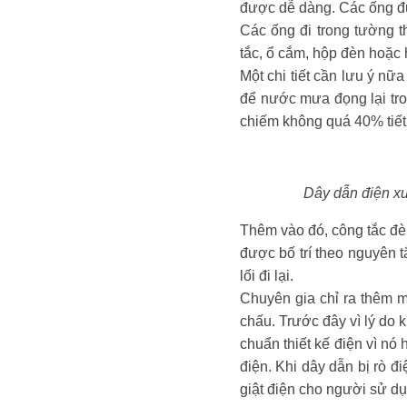
được dễ dàng. Các ống đư
Các ống đi trong tường 
tắc, ổ cắm, hộp đèn hoặc 
Một chi tiết cần lưu ý nữ
để nước mưa đọng lại tro
chiếm không quá 40% tiết 
Dây dẫn điện xu
Thêm vào đó, công tắc đè
được bố trí theo nguyên t
lối đi lại.
Chuyên gia chỉ ra thêm m
chấu. Trước đây vì lý do 
chuẩn thiết kế điện vì nó
điện. Khi dây dẫn bị rò đ
giật điện cho người sử dụ