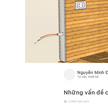
Nguyễn Minh 
Tư vấn, thiết kế
Những vấn đề cầ
3.366
lượt xem