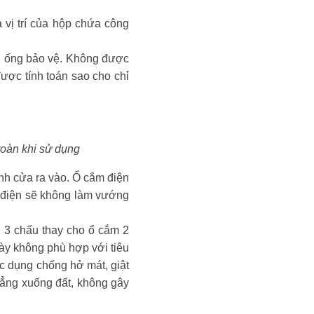
vị trí của hộp chứa công
ong ống bảo vệ. Không được
ược tính toán sao cho chỉ
toàn khi sử dụng
nh cửa ra vào. Ổ cắm điện
ây điện sẽ không làm vướng
i 3 chấu thay cho ổ cắm 2
này không phù hợp với tiêu
ác dụng chống hở mát, giật
thẳng xuống đất, không gây