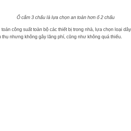
Ổ cắm 3 chấu là lựa chọn an toàn hơn ổ 2 chấu
toán công suất toàn bộ các thiết bị trong nhà, lựa chọn loại dây
u thụ nhưng không gây lãng phí, cũng như không quá thiếu.