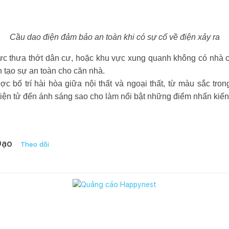
Cầu dao điện đảm bảo an toàn khi có sự cố về điện xảy ra
c thưa thớt dân cư, hoặc khu vực xung quanh không có nhà ca
 tạo sự an toàn cho căn nhà.
c bố trí hài hòa giữa nội thất và ngoại thất, từ màu sắc tro
ị điện tử đến ánh sáng sao cho làm nổi bật những điểm nhấn kiến
Đạo
Theo dõi