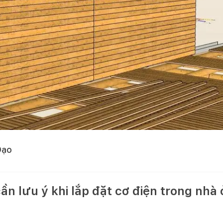
Đạo
n lưu ý khi lắp đặt cơ điện trong nhà