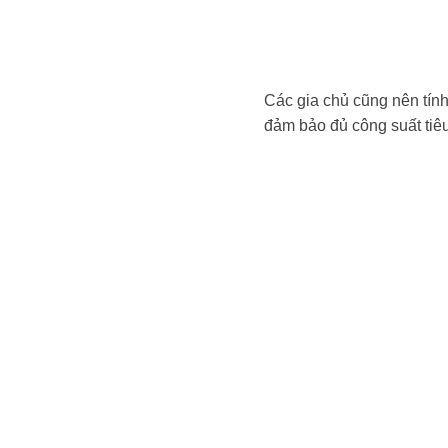
Các gia chủ cũng nên tính 
đảm bảo đủ công suất tiê