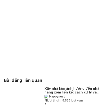
Bài đăng liên quan
Xây nhà làm ảnh hưởng đến nhà
hàng xóm liền kề: cách xử lý và
giải quyết
Happynest
4
lượt thích |
5.525
lượt xem