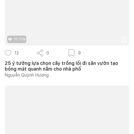
10.739
12
0
9
25 ý tưởng lựa chọn cây trồng lối đi sân vườn tạo
bóng mát quanh năm cho nhà phố
Nguyễn Quỳnh Hương