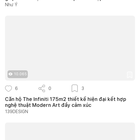
Như Ý
10.065
6
0
3
Căn hộ The Infiniti 175m2 thiết kế hiện đại kết hợp
nghệ thuật Modern Art đầy cảm xúc
139DESIGN