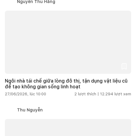
Nguyễn Thu Hằng
Ngôi nhà tái chế giữa lòng đô thị, tận dụng vật liệu cũ
để tạo không gian sống linh hoạt
27/06/2026, lúc 10:00
2
lượt thích |
12.294
lượt xem
Thu Nguyễn