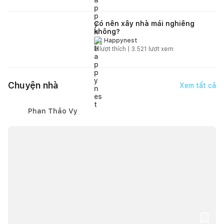
Có nên xây nhà mái nghiêng
không?
Happynest
6
lượt thích |
3.521
lượt xem
Chuyện nhà
Xem tất cả
Phan Thảo Vy