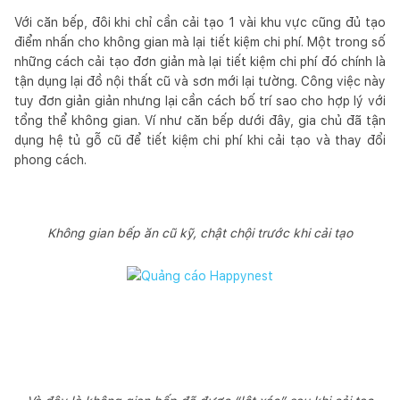
Với căn bếp, đôi khi chỉ cần cải tạo 1 vài khu vực cũng đủ tạo
điểm nhấn cho không gian mà lại tiết kiệm chi phí. Một trong số
những cách cải tạo đơn giản mà lại tiết kiệm chi phí đó chính là
tận dụng lại đồ nội thất cũ và sơn mới lại tường. Công việc này
tuy đơn giản giản nhưng lại cần cách bố trí sao cho hợp lý với
tổng thể không gian. Ví như căn bếp dưới đây, gia chủ đã tận
dụng hệ tủ gỗ cũ để tiết kiệm chi phí khi cải tạo và thay đổi
phong cách.
Không gian bếp ăn cũ kỹ, chật chội trước khi cải tạo