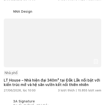
NNA Design
Nhà phố
LT House – Nhà hiện đại 340m² tại Đắk Lắk nổi bật với
kiến trúc mở và hệ sân vườn kết nối thiên nhiên
27/06/2026, lúc 10:00
3
lượt thích |
15.855
lượt xem
3A Signature