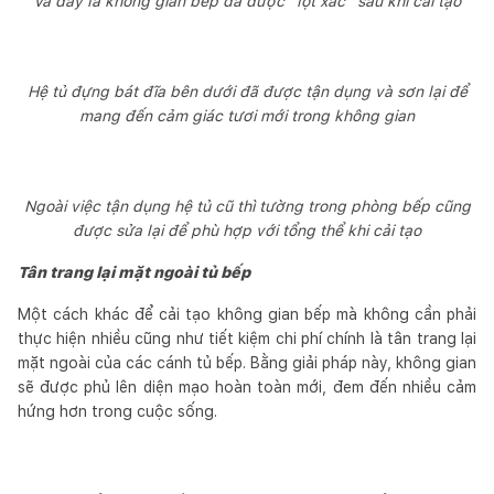
Và đây là không gian bếp đã được “lột xác” sau khi cải tạo
Hệ tủ đựng bát đĩa bên dưới đã được tận dụng và sơn lại để
mang đến cảm giác tươi mới trong không gian
Ngoài việc tận dụng hệ tủ cũ thì tường trong phòng bếp cũng
được sửa lại để phù hợp với tổng thể khi cải tạo
Tân trang lại mặt ngoài tủ bếp
Một cách khác để cải tạo không gian bếp mà không cần phải
thực hiện nhiều cũng như tiết kiệm chi phí chính là tân trang lại
mặt ngoài của các cánh tủ bếp. Bằng giải pháp này, không gian
sẽ được phủ lên diện mạo hoàn toàn mới, đem đến nhiều cảm
hứng hơn trong cuộc sống.