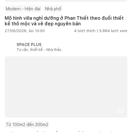
Modern - Hiện đại
Nhà phố
Mô hình villa nghỉ dưỡng ở Phan Thiết theo đuổi thiết
kế thô mộc và vẻ đẹp nguyên bản
27/06/2026, lúc 10:00
4
lượt thích |
5.884
lượt xem
SPACE PLUS
Tư vấn, thiết kế - Nhà thầu
Từ 100m2 đến 200m2