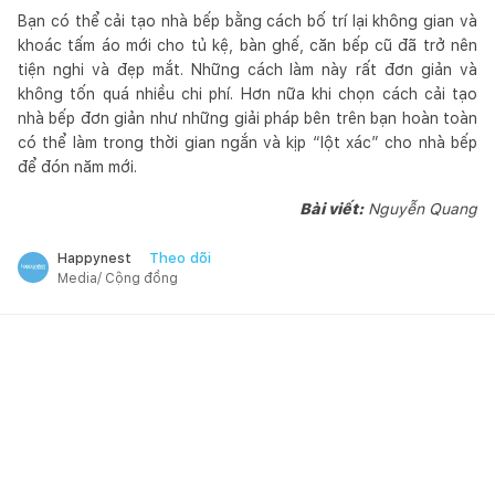
Bạn có thể cải tạo nhà bếp bằng cách bố trí lại không gian và
khoác tấm áo mới cho tủ kệ, bàn ghế, căn bếp cũ đã trở nên
tiện nghi và đẹp mắt. Những cách làm này rất đơn giản và
không tốn quá nhiều chi phí. Hơn nữa khi chọn cách cải tạo
nhà bếp đơn giản như những giải pháp bên trên bạn hoàn toàn
có thể làm trong thời gian ngắn và kịp “lột xác” cho nhà bếp
để đón năm mới.
Bài viết:
Nguyễn Quang
Theo dõi
Happynest
Media/ Cộng đồng