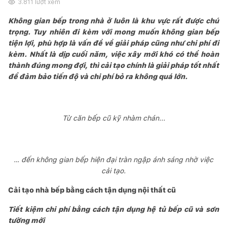
3.811
lượt xem
Không gian bếp trong nhà ở luôn là khu vực rất được chú
trọng. Tuy nhiên đi kèm với mong muốn không gian bếp
tiện lợi, phù hợp là vấn đề về giải pháp cũng như chi phí đi
kèm. Nhất là dịp cuối năm, việc xây mới khó có thể hoàn
thành đúng mong đợi, thì cải tạo chính là giải pháp tốt nhất
để đảm bảo tiến độ và chi phí bỏ ra không quá lớn.
Từ căn bếp cũ kỹ nhàm chán...
… đến không gian bếp hiện đại tràn ngập ánh sáng nhờ việc
cải tạo.
Cải tạo nhà bếp bằng cách tận dụng nội thất cũ
Tiết kiệm chi phí bằng cách tận dụng hệ tủ bếp cũ và sơn
tường mới