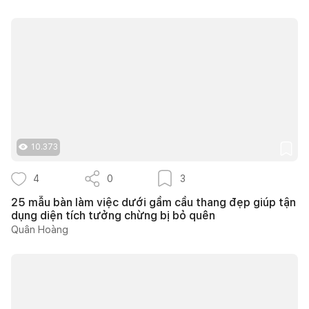
10.373
4
0
3
25 mẫu bàn làm việc dưới gầm cầu thang đẹp giúp tận
dụng diện tích tưởng chừng bị bỏ quên
Quân Hoàng