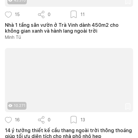
43.310
15
0
11
Nhà 1 tầng sân vườn ở Trà Vinh dành 450m2 cho
không gian xanh và hành lang ngoài trời
Minh Tú
10.271
16
0
13
14 ý tưởng thiết kế cầu thang ngoài trời thông thoáng
giúp tối ưu diện tích cho nhà phố nhỏ hẹp