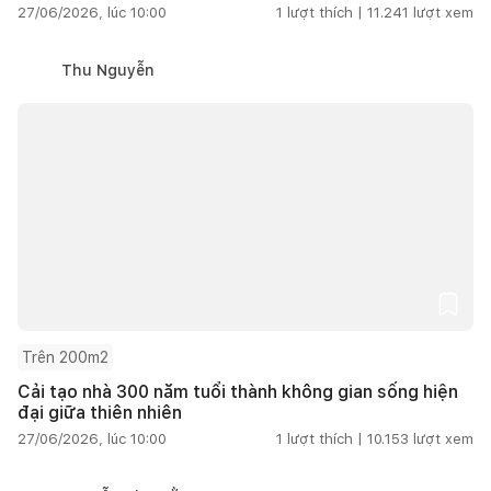
27/06/2026, lúc 10:00
1
lượt thích |
11.241
lượt xem
Thu Nguyễn
Trên 200m2
Cải tạo nhà 300 năm tuổi thành không gian sống hiện
đại giữa thiên nhiên
27/06/2026, lúc 10:00
1
lượt thích |
10.153
lượt xem