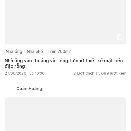
Nhà ống
Nhà phố
Trên 200m2
Nhà ống vẫn thoáng và riêng tư nhờ thiết kế mặt tiền
đặc rỗng
27/06/2026, lúc 10:00
2
lượt thích |
5.699
lượt xem
Quân Hoàng