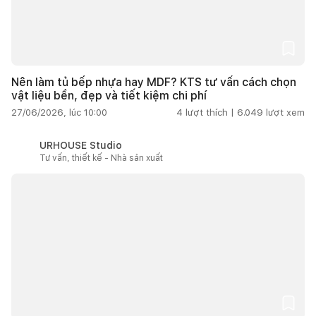
Nên làm tủ bếp nhựa hay MDF? KTS tư vấn cách chọn
vật liệu bền, đẹp và tiết kiệm chi phí
27/06/2026, lúc 10:00
4
lượt thích |
6.049
lượt xem
URHOUSE Studio
Tư vấn, thiết kế - Nhà sản xuất