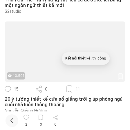
một ngôn ngữ thiết kế mới
S2studio
Kết nối thiết kế, thi công
10.501
Mua sắm hoàn thiện nhà
15
0
11
20 ý tưởng thiết kế cửa sổ giếng trời giúp phòng ngủ
cuối nhà luôn thông thoáng
Nguyễn Quỳnh Hương
2
0
0