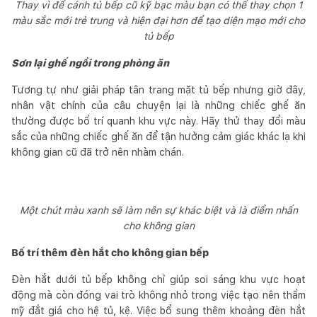
Thay vì để cánh tủ bếp cũ kỹ bạc màu bạn có thể thay chọn 1
màu sắc mới trẻ trung và hiện đại hơn để tạo diện mạo mới cho
tủ bếp
Sơn lại ghế ngồi trong phòng ăn
Tương tự như giải pháp tân trang mặt tủ bếp nhưng giờ đây,
nhân vật chính của câu chuyện lại là những chiếc ghế ăn
thường được bố trí quanh khu vực này. Hãy thử thay đổi màu
sắc của những chiếc ghế ăn để tận hưởng cảm giác khác lạ khi
không gian cũ đã trở nên nhàm chán.
Một chút màu xanh sẽ làm nên sự khác biệt và là điểm nhấn
cho không gian
Bố trí thêm đèn hắt cho không gian bếp
Đèn hắt dưới tủ bếp không chỉ giúp soi sáng khu vực hoạt
động mà còn đóng vai trò không nhỏ trong việc tạo nên thẩm
mỹ đắt giá cho hệ tủ, kệ. Việc bổ sung thêm khoảng đèn hắt