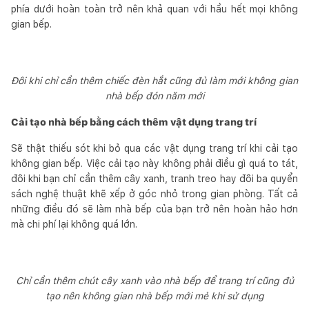
phía dưới hoàn toàn trở nên khả quan với hầu hết mọi không
gian bếp.
Đôi khi chỉ cần thêm chiếc đèn hắt cũng đủ làm mới không gian
nhà bếp đón năm mới
Cải tạo nhà bếp bằng cách thêm vật dụng trang trí
Sẽ thật thiếu sót khi bỏ qua các vật dụng trang trí khi cải tạo
không gian bếp. Việc cải tạo này không phải điều gì quá to tát,
đôi khi bạn chỉ cần thêm cây xanh, tranh treo hay đôi ba quyển
sách nghệ thuật khẽ xếp ở góc nhỏ trong gian phòng. Tất cả
những điều đó sẽ làm nhà bếp của bạn trở nên hoàn hảo hơn
mà chi phí lại không quá lớn.
Chỉ cần thêm chút cây xanh vào nhà bếp để trang trí cũng đủ
tạo nên không gian nhà bếp mới mẻ khi sử dụng