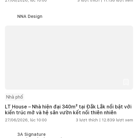
27/06/2026, lúc 10:00
3
lượt thích |
11.138
lượt xem
NNA Design
Nhà phố
LT House – Nhà hiện đại 340m² tại Đắk Lắk nổi bật với
kiến trúc mở và hệ sân vườn kết nối thiên nhiên
27/06/2026, lúc 10:00
3
lượt thích |
12.839
lượt xem
3A Signature