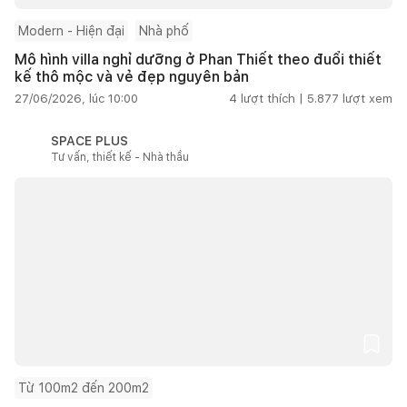
Modern - Hiện đại
Nhà phố
Mô hình villa nghỉ dưỡng ở Phan Thiết theo đuổi thiết
kế thô mộc và vẻ đẹp nguyên bản
27/06/2026, lúc 10:00
4
lượt thích |
5.877
lượt xem
SPACE PLUS
Tư vấn, thiết kế - Nhà thầu
Từ 100m2 đến 200m2