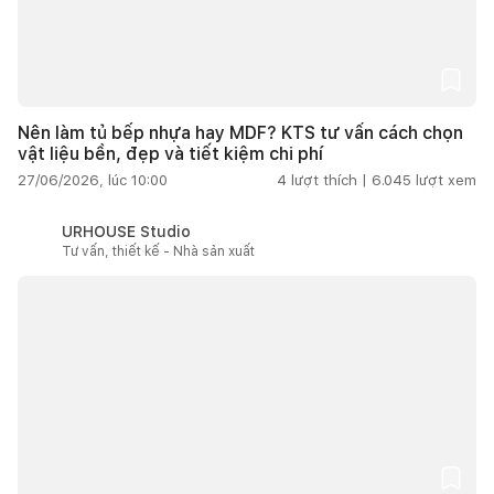
Nên làm tủ bếp nhựa hay MDF? KTS tư vấn cách chọn
vật liệu bền, đẹp và tiết kiệm chi phí
27/06/2026, lúc 10:00
4
lượt thích |
6.045
lượt xem
URHOUSE Studio
Tư vấn, thiết kế - Nhà sản xuất