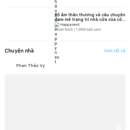
Tổ ấm thân thương và câu chuyện
đam mê trang trí nhà cửa của cô
dâu Việt lấy chồng xa xứ
Happynest
2
lượt thích |
1.968
lượt xem
Chuyện nhà
Xem tất cả
Phan Thảo Vy