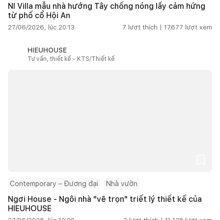
NI Villa mẫu nhà hướng Tây chống nóng lấy cảm hứng
từ phố cổ Hội An
27/06/2026, lúc 20:13
7
lượt thích |
17.677
lượt xem
HIEUHOUSE
Tư vấn, thiết kế - KTS/Thiết kế
Contemporary – Đương đại
Nhà vườn
Ngơi House - Ngôi nhà "vẽ trọn" triết lý thiết kế của
HIEUHOUSE