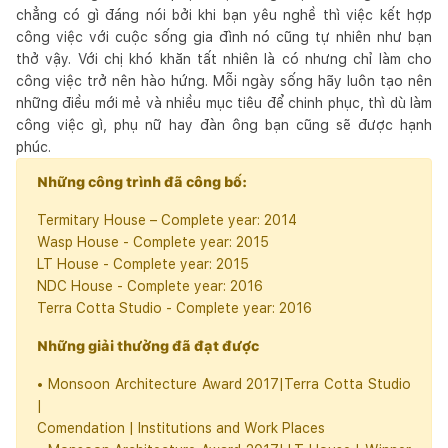
chẳng có gì đáng nói bởi khi bạn yêu nghề thì việc kết hợp
công việc với cuộc sống gia đình nó cũng tự nhiên như bạn
thở vậy. Với chị khó khăn tất nhiên là có nhưng chỉ làm cho
công việc trở nên hào hứng. Mỗi ngày sống hãy luôn tạo nên
những điều mới mẻ và nhiều mục tiêu để chinh phục, thì dù làm
công việc gì, phụ nữ hay đàn ông bạn cũng sẽ được hạnh
phúc.
Những công trình đã công bố:
Termitary House – Complete year: 2014
Wasp House - Complete year: 2015
LT House - Complete year: 2015
NDC House - Complete year: 2016
Terra Cotta Studio - Complete year: 2016
Những giải thưởng đã đạt được
• Monsoon Architecture Award 2017|Terra Cotta Studio
|
Comendation | Institutions and Work Places