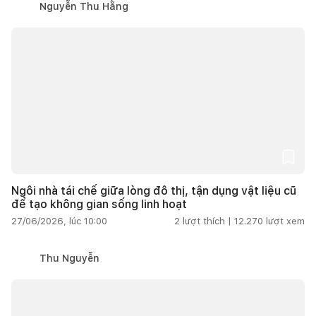
Nguyễn Thu Hằng
Ngôi nhà tái chế giữa lòng đô thị, tận dụng vật liệu cũ
để tạo không gian sống linh hoạt
27/06/2026, lúc 10:00
2
lượt thích |
12.270
lượt xem
Thu Nguyễn