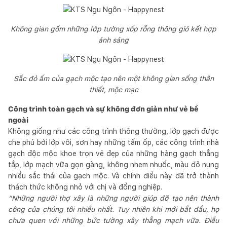
Không gian gồm những lớp tường xốp rỗng thông gió kết hợp
ánh sáng
Sắc đỏ ấm của gạch mộc tạo nên một không gian sống thân
thiết, mộc mạc
Công trình toàn gạch và sự không đơn giản như vẻ bề
ngoài
Không giống như các công trình thông thường, lớp gạch được
che phủ bới lớp vôi, sơn hay những tấm ốp, các công trình nhà
gạch độc mộc khoe trọn vẻ đẹp của những hàng gạch thẳng
tắp, lớp mạch vữa gọn gàng, không nhem nhuốc, màu đỏ nung
nhiều sắc thái của gạch mộc. Và chính điều này đã trở thành
thách thức không nhỏ với chị và đồng nghiệp.
“Những người thợ xây là những người giúp đỡ tạo nên thành
công của chúng tôi nhiều nhất. Tuy nhiên khi mới bắt đầu, họ
chưa quen với những bức tường xây thẳng mạch vữa. Điều