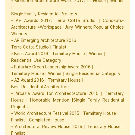
• Monsoon Architecture Award 2017| LT House | Winner
|
Single Family Residential Projects
• A+ Awards 2017: Terra Cotta Studio | Concepts-
Architecture +Workspace |Jury Winners; Popular Choice
Winners
• AR Emerging Architecture 2016 |
Terra Cotta Studio | Finalist
• Brick Award 2016 | Termitary House | Winner |
Residential Use Category
• FuturArc Green Leadership Award 2016 |
Termitary House | Winner | Single Residential Category
• AZ Award 2016 | Termitary House |
Best Residential Architecture
• Arcasia Award for Architectecture 2015 | Termitary
House | Honorable Mention |Single Family Residential
Projects
• World Architecture Festival 2015 | Termitary House |
Finalist | Completed House
• Architectural Review House 2015 | Termitary House |
Finalist