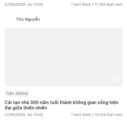
27/06/2026, lúc 10:00
1
lượt thích |
11.205
lượt xem
Thu Nguyễn
Trên 200m2
Cải tạo nhà 300 năm tuổi thành không gian sống hiện
đại giữa thiên nhiên
27/06/2026, lúc 10:00
1
lượt thích |
10.124
lượt xem