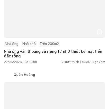
Nhà ống
Nhà phố
Trên 200m2
Nhà ống vẫn thoáng và riêng tư nhờ thiết kế mặt tiền
đặc rỗng
27/06/2026, lúc 10:00
2
lượt thích |
5.687
lượt xem
Quân Hoàng