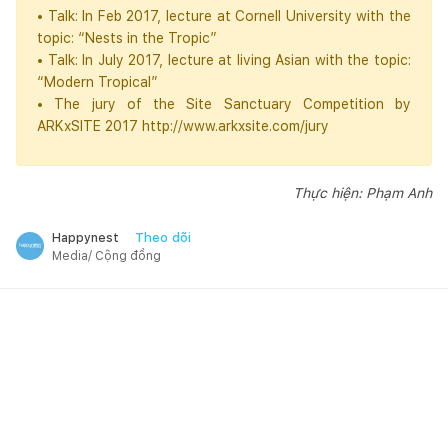
• Talk: In Feb 2017, lecture at Cornell University with the
topic: “Nests in the Tropic”
• Talk: In July 2017, lecture at living Asian with the topic:
“Modern Tropical”
• The jury of the Site Sanctuary Competition by
ARKxSITE 2017 http://www.arkxsite.com/jury
Thực hiện: Phạm Anh
Theo dõi
Happynest
Media/ Cộng đồng