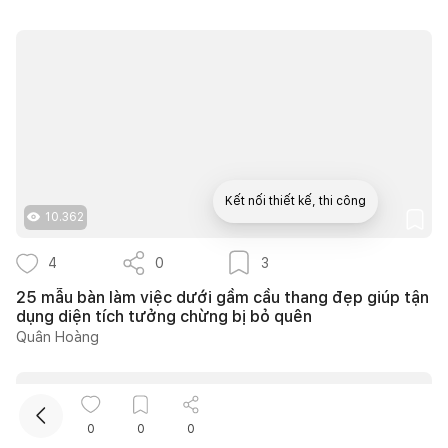
Kết nối thiết kế, thi công
10.362
4
0
3
25 mẫu bàn làm việc dưới gầm cầu thang đẹp giúp tận
dụng diện tích tưởng chừng bị bỏ quên
Quân Hoàng
0
0
0