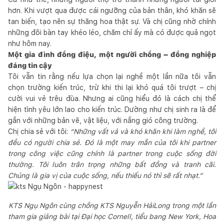
hơn. Khi vượt qua được cái ngưỡng của bản thân, khó khăn sẽ
tan biến, tạo nên sự thăng hoa thật sự. Và chị cũng nhờ chính
những đôi bàn tay khéo léo, chăm chỉ ấy mà có được quả ngọt
như hôm nay.
Một gia đình đồng điệu, một người chồng – đồng nghiệp
đáng tin cậy
Tôi vẫn tin rằng nếu lựa chọn lại nghề một lần nữa tôi vẫn
chọn trường kiến trúc, trừ khi thi lại khó quá tôi trượt – chị
cười vui vẻ trêu đùa. Nhưng ai cũng hiểu đó là cách chị thể
hiện tình yêu lớn lao cho kiến trúc. Dường như chị sinh ra là để
gắn với những bản vẽ, vật liệu, với nắng gió công trường.
Chị chia sẻ với tôi:
“Những vất vả và khó khăn khi làm nghề, tôi
đều có người chia sẻ. Đó là một may mắn của tôi khi partner
trong công việc cũng chính là partner trong cuộc sống đời
thường. Tôi luôn trân trọng những bất đồng và tranh cãi.
Chúng là gia vị của cuộc sống, nếu thiếu nó thì sẽ rất nhạt.”
KTS Ngụ Ngôn cùng chồng KTS Nguyễn HảiLong trong một lần
tham gia giảng bài tại Đại học Cornell, tiểu bang New York, Hoa