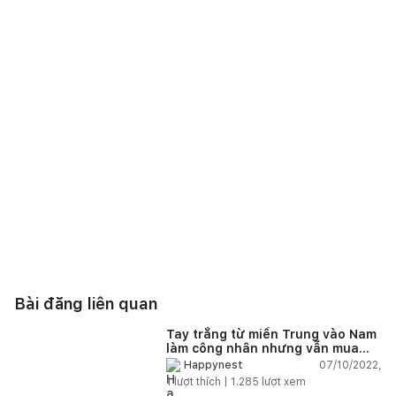
Bài đăng liên quan
Tay trắng từ miền Trung vào Nam
làm công nhân nhưng vẫn mua
được nhà sau 5 năm
07/10/2022,
Happynest
1
lượt thích |
1.285
lượt xem