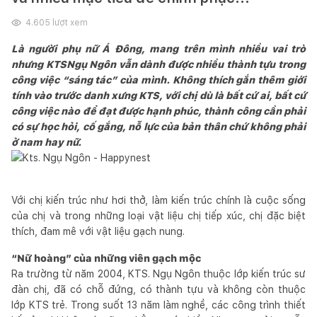
4.605
lượt xem
Là người phụ nữ Á Đông, mang trên mình nhiều vai trò
nhưng KTSNgụ Ngôn vẫn dành được nhiều thành tựu trong
công việc “sáng tác” của mình. Không thích gắn thêm giới
tính vào trước danh xưng KTS, với chị dù là bất cứ ai, bất cứ
công việc nào để đạt được hạnh phúc, thành công cần phải
có sự học hỏi, cố gắng, nỗ lực của bản thân chứ không phải
ở nam hay nữ.
Với chị kiến trúc như hơi thở, làm kiến trúc chính là cuộc sống
của chị và trong những loại vật liệu chị tiếp xúc, chị đặc biệt
thích, đam mê với vật liệu gạch nung.
“Nữ hoàng” của những viên gạch mộc
Ra trường từ năm 2004, KTS. Ngụ Ngôn thuộc lớp kiến trúc sư
đàn chị, đã có chỗ đứng, có thành tựu và không còn thuộc
lớp KTS trẻ. Trong suốt 13 năm làm nghề, các công trình thiết