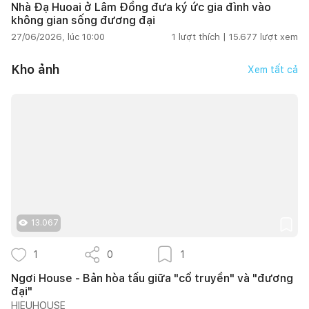
Nhà Đạ Huoai ở Lâm Đồng đưa ký ức gia đình vào
không gian sống đương đại
27/06/2026, lúc 10:00
1
lượt thích |
15.677
lượt xem
Kho ảnh
Xem tất cả
13.067
1
0
1
Ngơi House - Bản hòa tấu giữa "cổ truyền" và "đương
đại"
HIEUHOUSE