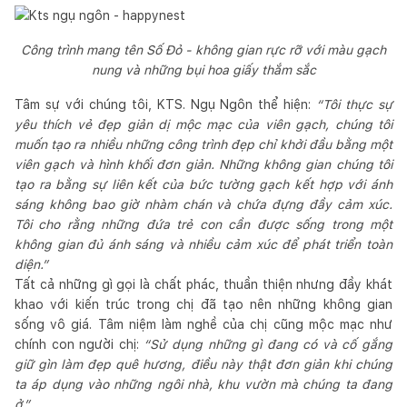
Công trình mang tên Số Đỏ - không gian rực rỡ với màu gạch
nung và những bụi hoa giấy thắm sắc
Tâm sự với chúng tôi, KTS. Ngụ Ngôn thể hiện:
“Tôi thực sự
yêu thích vẻ đẹp giản dị mộc mạc của viên gạch, chúng tôi
muốn tạo ra nhiều những công trình đẹp chỉ khởi đầu bằng một
viên gạch và hình khối đơn giản. Những không gian chúng tôi
tạo ra bằng sự liên kết của bức tường gạch kết hợp với ánh
sáng không bao giờ nhàm chán và chứa đựng đầy cảm xúc.
Tôi cho rằng những đứa trẻ con cần được sống trong một
không gian đủ ánh sáng và nhiều cảm xúc để phát triển toàn
diện.”
Tất cả những gì gọi là chất phác, thuần thiện nhưng đầy khát
khao với kiến trúc trong chị đã tạo nên những không gian
sống vô giá. Tâm niệm làm nghề của chị cũng mộc mạc như
chính con người chị:
“Sử dụng những gì đang có và cố gắng
giữ gìn làm đẹp quê hương, điều này thật đơn giản khi chúng
ta áp dụng vào những ngôi nhà, khu vườn mà chúng ta đang
ở.”