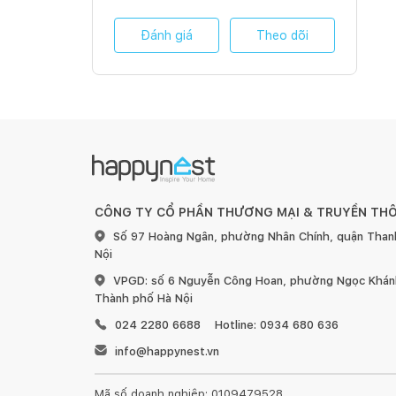
Đánh giá
Theo dõi
CÔNG TY CỔ PHẦN THƯƠNG MẠI & TRUYỀN TH
Số 97 Hoàng Ngân, phường Nhân Chính, quận Than
Nội
VPGD: số 6 Nguyễn Công Hoan, phường Ngọc Khánh
Thành phố Hà Nội
024 2280 6688
Hotline: 0934 680 636
info@happynest.vn
Mã số doanh nghiệp: 0109479528