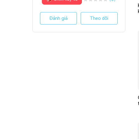
Đánh giá
Theo dõi