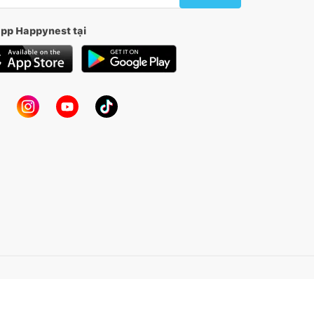
app Happynest tại