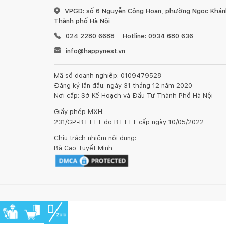
VPGD: số 6 Nguyễn Công Hoan, phường Ngọc Khánh
Thành phố Hà Nội
024 2280 6688
Hotline: 0934 680 636
info@happynest.vn
Mã số doanh nghiệp: 0109479528
Đăng ký lần đầu: ngày 31 tháng 12 năm 2020
Nơi cấp: Sở Kế Hoạch và Đầu Tư Thành Phố Hà Nội
Giấy phép MXH:
231/GP-BTTTT do BTTTT cấp ngày 10/05/2022
Chịu trách nhiệm nội dung:
Bà Cao Tuyết Minh