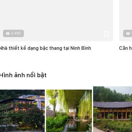
3.482
Nhà thiết kế dạng bậc thang tại Ninh Bình
Căn h
Hình ảnh nổi bật