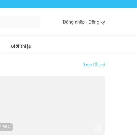
Đăng nhập
Đăng ký
Giới thiệu
Xem tất cả
3.884