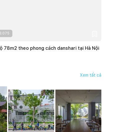
3.075
ộ 78m2 theo phong cách danshari tại Hà Nội
Xem tất cả