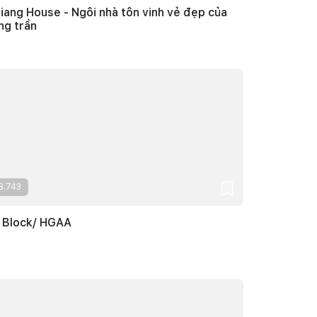
iang House - Ngôi nhà tôn vinh vẻ đẹp của
ng trần
3.743
 Block/ HGAA