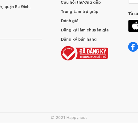
Câu hỏi thường gặp
, quận Ba Đình,
Trung tâm trợ giúp
Tải 
Đánh giá
Đăng ký làm chuyên gia
Đăng ký bán hàng
© 2021 Happynest