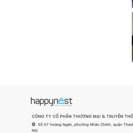
CÔNG TY CỔ PHẦN THƯƠNG MẠI & TRUYỀN TH
Số 97 Hoàng Ngân, phường Nhân Chính, quận Than
Nội