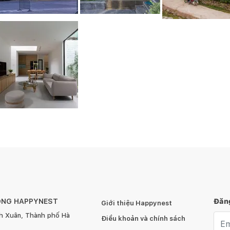
ÔNG HAPPYNEST
Đăng
Giới thiệu Happynest
h Xuân, Thành phố Hà
Emai
Điều khoản và chính sách