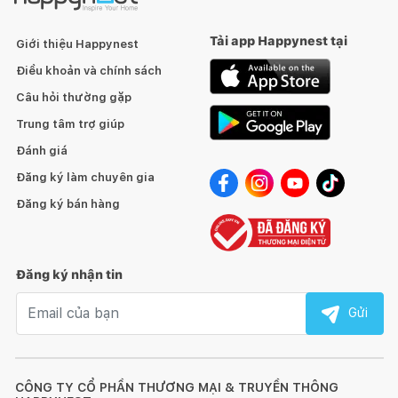
Tải app Happynest tại
Giới thiệu Happynest
Điều khoản và chính sách
Câu hỏi thường gặp
Trung tâm trợ giúp
Đánh giá
Đăng ký làm chuyên gia
Đăng ký bán hàng
Đăng ký nhận tin
Email nhận tin
Gửi
CÔNG TY CỔ PHẦN THƯƠNG MẠI & TRUYỀN THÔNG