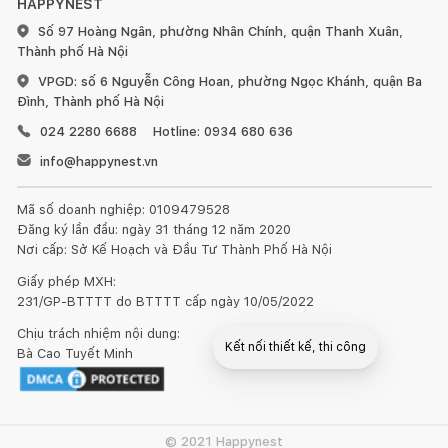
HAPPYNEST
Số 97 Hoàng Ngân, phường Nhân Chính, quận Thanh Xuân,
Thành phố Hà Nội
VPGD: số 6 Nguyễn Công Hoan, phường Ngọc Khánh, quận Ba
Đình, Thành phố Hà Nội
024 2280 6688
Hotline: 0934 680 636
info@happynest.vn
Mã số doanh nghiệp: 0109479528
Đăng ký lần đầu: ngày 31 tháng 12 năm 2020
Nơi cấp: Sở Kế Hoạch và Đầu Tư Thành Phố Hà Nội
Giấy phép MXH:
231/GP-BTTTT do BTTTT cấp ngày 10/05/2022
Chịu trách nhiệm nội dung:
Kết nối thiết kế, thi công
Bà Cao Tuyết Minh
Mua sắm hoàn thiện nhà
© 2021 Happynest