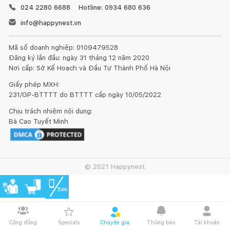
024 2280 6688
Hotline: 0934 680 636
info@happynest.vn
Mã số doanh nghiệp: 0109479528
Đăng ký lần đầu: ngày 31 tháng 12 năm 2020
Nơi cấp: Sở Kế Hoạch và Đầu Tư Thành Phố Hà Nội
Giấy phép MXH:
231/GP-BTTTT do BTTTT cấp ngày 10/05/2022
Chịu trách nhiệm nội dung:
Bà Cao Tuyết Minh
© 2021 Happynest
Cộng đồng
Specials
Chuyên gia
Thông báo
Tài khoản