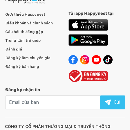
Tải app Happynest tại
Giới thiệu Happynest
Điều khoản và chính sách
Câu hỏi thường gặp
Trung tâm trợ giúp
Đánh giá
Đăng ký làm chuyên gia
Đăng ký bán hàng
Đăng ký nhận tin
Email nhận tin
Gửi
CÔNG TY CỔ PHẦN THƯƠNG MẠI & TRUYỀN THÔNG