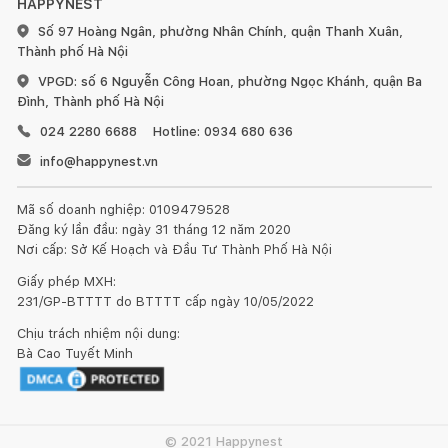
HAPPYNEST
Số 97 Hoàng Ngân, phường Nhân Chính, quận Thanh Xuân,
Thành phố Hà Nội
VPGD: số 6 Nguyễn Công Hoan, phường Ngọc Khánh, quận Ba
Đình, Thành phố Hà Nội
024 2280 6688
Hotline: 0934 680 636
info@happynest.vn
Mã số doanh nghiệp: 0109479528
Đăng ký lần đầu: ngày 31 tháng 12 năm 2020
Nơi cấp: Sở Kế Hoạch và Đầu Tư Thành Phố Hà Nội
Giấy phép MXH:
231/GP-BTTTT do BTTTT cấp ngày 10/05/2022
Chịu trách nhiệm nội dung:
Bà Cao Tuyết Minh
© 2021 Happynest