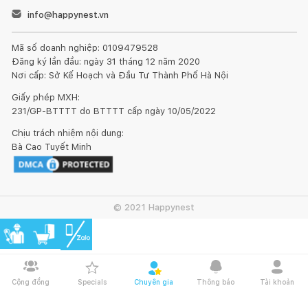
info@happynest.vn
Mã số doanh nghiệp: 0109479528
Đăng ký lần đầu: ngày 31 tháng 12 năm 2020
Nơi cấp: Sở Kế Hoạch và Đầu Tư Thành Phố Hà Nội
Giấy phép MXH:
231/GP-BTTTT do BTTTT cấp ngày 10/05/2022
Chịu trách nhiệm nội dung:
Bà Cao Tuyết Minh
© 2021 Happynest
Cộng đồng
Specials
Chuyên gia
Thông báo
Tài khoản