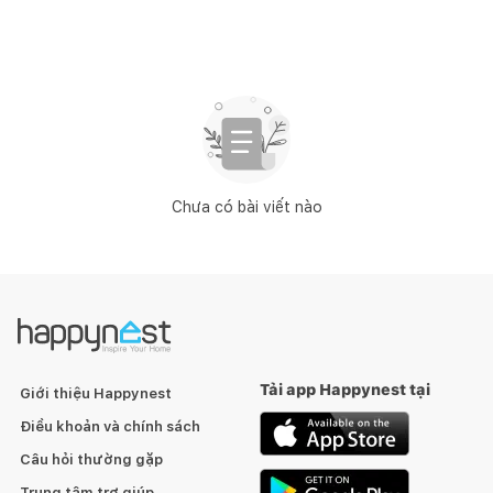
Chưa có bài viết nào
Tải app Happynest tại
Giới thiệu Happynest
Điều khoản và chính sách
Câu hỏi thường gặp
Trung tâm trợ giúp