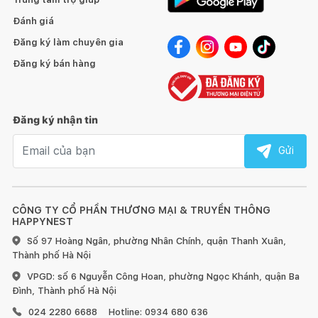
Đánh giá
Đăng ký làm chuyên gia
Đăng ký bán hàng
Đăng ký nhận tin
Email nhận tin
Gửi
CÔNG TY CỔ PHẦN THƯƠNG MẠI & TRUYỀN THÔNG
HAPPYNEST
Số 97 Hoàng Ngân, phường Nhân Chính, quận Thanh Xuân,
Thành phố Hà Nội
VPGD: số 6 Nguyễn Công Hoan, phường Ngọc Khánh, quận Ba
Đình, Thành phố Hà Nội
024 2280 6688
Hotline: 0934 680 636