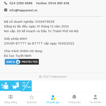
024 2280 6688
Hotline: 0934 680 636
info@happynest.vn
Mã số doanh nghiệp: 0109479528
Đăng ký lần đầu: ngày 31 tháng 12 năm 2020
Nơi cấp: Sở Kế Hoạch và Đầu Tư Thành Phố Hà Nội
Giấy phép MXH:
231/GP-BTTTT do BTTTT cấp ngày 10/05/2022
Chịu trách nhiệm nội dung:
Bà Cao Tuyết Minh
© 2021 Happynest
Cộng đồng
Specials
Chuyên gia
Thông báo
Tài khoản