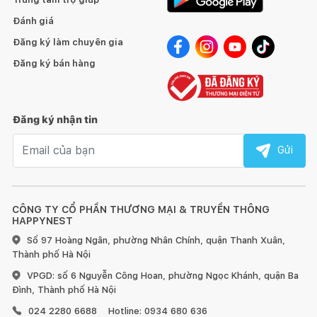
Đánh giá
Đăng ký làm chuyên gia
Đăng ký bán hàng
Đăng ký nhận tin
Email nhận tin
Gửi
CÔNG TY CỔ PHẦN THƯƠNG MẠI & TRUYỀN THÔNG
HAPPYNEST
Số 97 Hoàng Ngân, phường Nhân Chính, quận Thanh Xuân,
Thành phố Hà Nội
VPGD: số 6 Nguyễn Công Hoan, phường Ngọc Khánh, quận Ba
Đình, Thành phố Hà Nội
024 2280 6688
Hotline: 0934 680 636