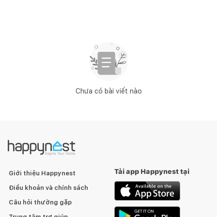
Chưa có bài viết nào
Tải app Happynest tại
Giới thiệu Happynest
Điều khoản và chính sách
Câu hỏi thường gặp
Trung tâm trợ giúp