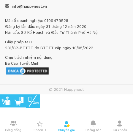
info@happynest.vn
Mã số doanh nghiệp: 0109479528
Đăng ký lần đầu: ngày 31 tháng 12 năm 2020
Nơi cấp: Sở Kế Hoạch và Đầu Tư Thành Phố Hà Nội
Giấy phép MXH:
231/GP-BTTTT do BTTTT cấp ngày 10/05/2022
Chịu trách nhiệm nội dung:
Bà Cao Tuyết Minh
© 2021 Happynest
Cộng đồng
Specials
Chuyên gia
Thông báo
Tài khoản