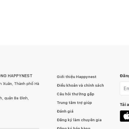
ÔNG HAPPYNEST
Đăng
Giới thiệu Happynest
h Xuân, Thành phố Hà
Emai
Điều khoản và chính sách
Câu hỏi thường gặp
, quận Ba Đình,
Trung tâm trợ giúp
Tải 
Đánh giá
Đăng ký làm chuyên gia
Đăng ký bán hàng