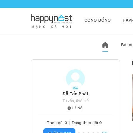
CỘNG ĐỒNG
HAP
M
Ạ
N
G
X
Ã
H
Ộ
I
Bài vi
Đỗ Tấn Phát
Tư vấn, thiết kế
Hà Nội
Theo dõi
3
Đang theo dõi
0