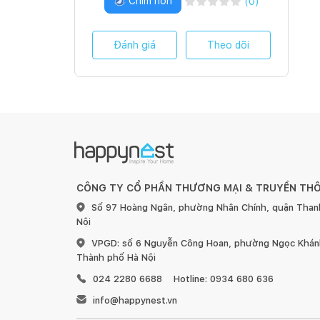
Chim non
(
0
)
Đánh giá
Theo dõi
CÔNG TY CỔ PHẦN THƯƠNG MẠI & TRUYỀN TH
Số 97 Hoàng Ngân, phường Nhân Chính, quận Than
Nội
VPGD: số 6 Nguyễn Công Hoan, phường Ngọc Khánh
Thành phố Hà Nội
024 2280 6688
Hotline: 0934 680 636
info@happynest.vn