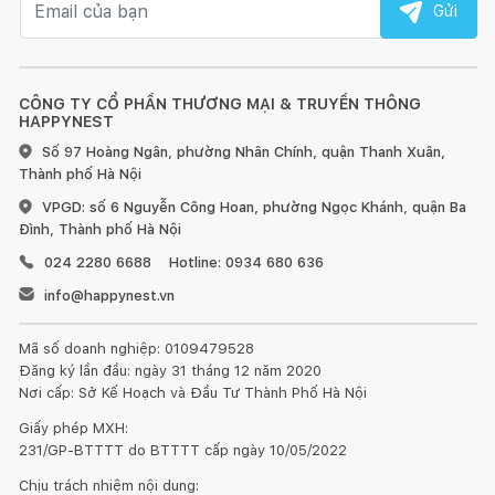
Gửi
CÔNG TY CỔ PHẦN THƯƠNG MẠI & TRUYỀN THÔNG
HAPPYNEST
Số 97 Hoàng Ngân, phường Nhân Chính, quận Thanh Xuân,
Thành phố Hà Nội
VPGD: số 6 Nguyễn Công Hoan, phường Ngọc Khánh, quận Ba
Đình, Thành phố Hà Nội
024 2280 6688
Hotline: 0934 680 636
info@happynest.vn
Mã số doanh nghiệp: 0109479528
Đăng ký lần đầu: ngày 31 tháng 12 năm 2020
Nơi cấp: Sở Kế Hoạch và Đầu Tư Thành Phố Hà Nội
Giấy phép MXH:
231/GP-BTTTT do BTTTT cấp ngày 10/05/2022
Chịu trách nhiệm nội dung: