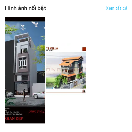
Hình ảnh nổi bật
Xem tất cả