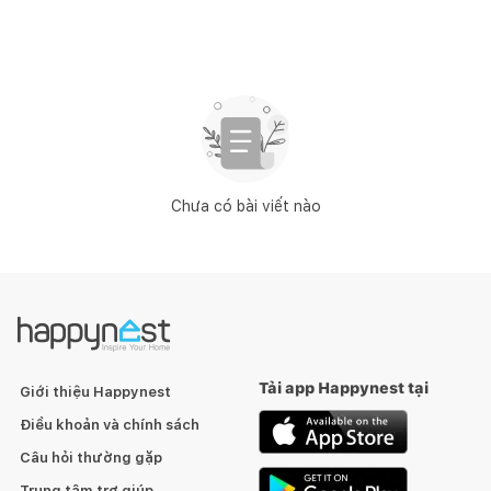
Chưa có bài viết nào
Tải app Happynest tại
Giới thiệu Happynest
Điều khoản và chính sách
Câu hỏi thường gặp
Trung tâm trợ giúp