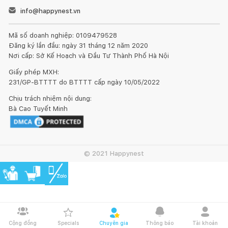
info@happynest.vn
Mã số doanh nghiệp: 0109479528
Đăng ký lần đầu: ngày 31 tháng 12 năm 2020
Nơi cấp: Sở Kế Hoạch và Đầu Tư Thành Phố Hà Nội
Giấy phép MXH:
231/GP-BTTTT do BTTTT cấp ngày 10/05/2022
Chịu trách nhiệm nội dung:
Bà Cao Tuyết Minh
© 2021 Happynest
Cộng đồng
Specials
Chuyên gia
Thông báo
Tài khoản