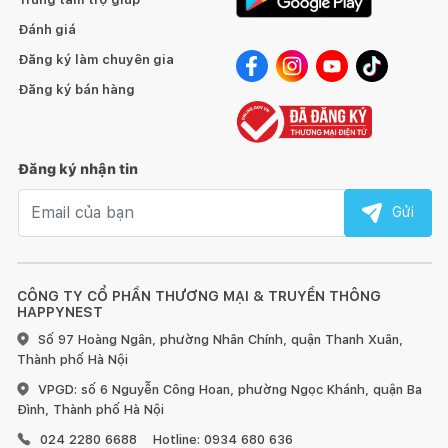
Đánh giá
Đăng ký làm chuyên gia
Đăng ký bán hàng
Đăng ký nhận tin
Email nhận tin
Gửi
CÔNG TY CỔ PHẦN THƯƠNG MẠI & TRUYỀN THÔNG
HAPPYNEST
Số 97 Hoàng Ngân, phường Nhân Chính, quận Thanh Xuân,
Thành phố Hà Nội
VPGD: số 6 Nguyễn Công Hoan, phường Ngọc Khánh, quận Ba
Đình, Thành phố Hà Nội
024 2280 6688
Hotline: 0934 680 636