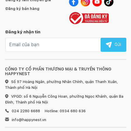
Đăng ký bán hàng
Đăng ký nhận tin
Email nhận tin
Gửi
CÔNG TY CỔ PHẦN THƯƠNG MẠI & TRUYỀN THÔNG
HAPPYNEST
Số 97 Hoàng Ngân, phường Nhân Chính, quận Thanh Xuân,
Thành phố Hà Nội
VPGD: số 6 Nguyễn Công Hoan, phường Ngọc Khánh, quận Ba
Đình, Thành phố Hà Nội
024 2280 6688
Hotline: 0934 680 636
info@happynest.vn