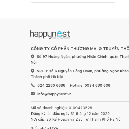
CÔNG TY CỔ PHẦN THƯƠNG MẠI & TRUYỀN TH
Số 97 Hoàng Ngân, phường Nhân Chính, quận Than
Nội
VPGD: số 6 Nguyễn Công Hoan, phường Ngọc Khánh
Thành phố Hà Nội
024 2280 6688
Hotline: 0934 680 636
info@happynest.vn
Mã số doanh nghiệp: 0109479528
Đăng ký lần đầu: ngày 31 tháng 12 năm 2020
Nơi cấp: Sở Kế Hoạch và Đầu Tư Thành Phố Hà Nội
Giấy phép MXH: