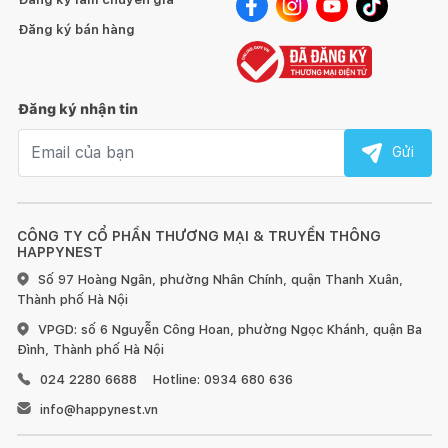
Đăng ký bán hàng
Đăng ký nhận tin
Email nhận tin
Gửi
CÔNG TY CỔ PHẦN THƯƠNG MẠI & TRUYỀN THÔNG
HAPPYNEST
Số 97 Hoàng Ngân, phường Nhân Chính, quận Thanh Xuân,
Thành phố Hà Nội
VPGD: số 6 Nguyễn Công Hoan, phường Ngọc Khánh, quận Ba
Đình, Thành phố Hà Nội
024 2280 6688
Hotline: 0934 680 636
info@happynest.vn