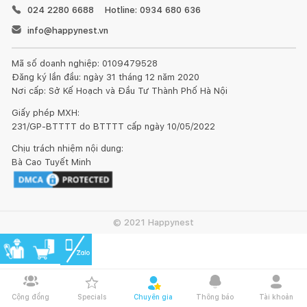
024 2280 6688
Hotline: 0934 680 636
info@happynest.vn
Mã số doanh nghiệp: 0109479528
Đăng ký lần đầu: ngày 31 tháng 12 năm 2020
Nơi cấp: Sở Kế Hoạch và Đầu Tư Thành Phố Hà Nội
Giấy phép MXH:
231/GP-BTTTT do BTTTT cấp ngày 10/05/2022
Chịu trách nhiệm nội dung:
Bà Cao Tuyết Minh
© 2021 Happynest
Cộng đồng
Specials
Chuyên gia
Thông báo
Tài khoản