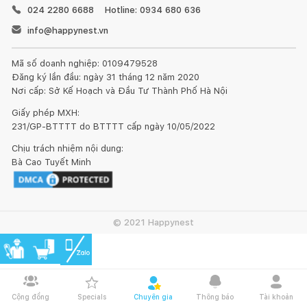
024 2280 6688
Hotline: 0934 680 636
info@happynest.vn
Mã số doanh nghiệp: 0109479528
Đăng ký lần đầu: ngày 31 tháng 12 năm 2020
Nơi cấp: Sở Kế Hoạch và Đầu Tư Thành Phố Hà Nội
Giấy phép MXH:
231/GP-BTTTT do BTTTT cấp ngày 10/05/2022
Chịu trách nhiệm nội dung:
Bà Cao Tuyết Minh
© 2021 Happynest
Cộng đồng
Specials
Chuyên gia
Thông báo
Tài khoản