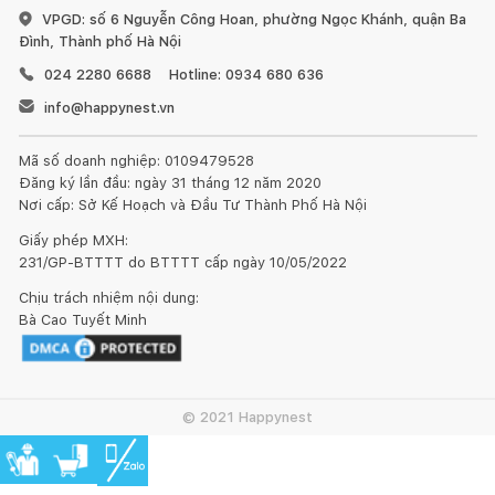
VPGD: số 6 Nguyễn Công Hoan, phường Ngọc Khánh, quận Ba
Đình, Thành phố Hà Nội
024 2280 6688
Hotline: 0934 680 636
info@happynest.vn
Mã số doanh nghiệp: 0109479528
Đăng ký lần đầu: ngày 31 tháng 12 năm 2020
Nơi cấp: Sở Kế Hoạch và Đầu Tư Thành Phố Hà Nội
Giấy phép MXH:
231/GP-BTTTT do BTTTT cấp ngày 10/05/2022
Chịu trách nhiệm nội dung:
Bà Cao Tuyết Minh
© 2021 Happynest