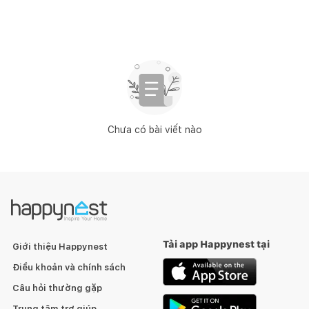
Chưa có bài viết nào
Tải app Happynest tại
Giới thiệu Happynest
Điều khoản và chính sách
Câu hỏi thường gặp
Trung tâm trợ giúp