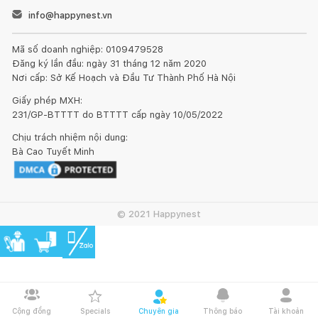
info@happynest.vn
Mã số doanh nghiệp: 0109479528
Đăng ký lần đầu: ngày 31 tháng 12 năm 2020
Nơi cấp: Sở Kế Hoạch và Đầu Tư Thành Phố Hà Nội
Giấy phép MXH:
231/GP-BTTTT do BTTTT cấp ngày 10/05/2022
Chịu trách nhiệm nội dung:
Bà Cao Tuyết Minh
© 2021 Happynest
Cộng đồng
Specials
Chuyên gia
Thông báo
Tài khoản