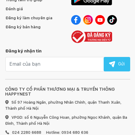
Đánh giá
Đăng ký làm chuyên gia
Đăng ký bán hàng
Đăng ký nhận tin
Email nhận tin
Gửi
CÔNG TY CỔ PHẦN THƯƠNG MẠI & TRUYỀN THÔNG
HAPPYNEST
Số 97 Hoàng Ngân, phường Nhân Chính, quận Thanh Xuân,
Thành phố Hà Nội
VPGD: số 6 Nguyễn Công Hoan, phường Ngọc Khánh, quận Ba
Đình, Thành phố Hà Nội
024 2280 6688
Hotline: 0934 680 636