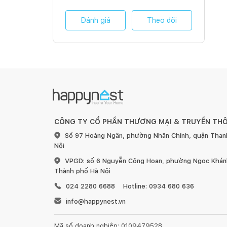
Đánh giá
Theo dõi
CÔNG TY CỔ PHẦN THƯƠNG MẠI & TRUYỀN TH
Số 97 Hoàng Ngân, phường Nhân Chính, quận Than
Nội
VPGD: số 6 Nguyễn Công Hoan, phường Ngọc Khánh
Thành phố Hà Nội
024 2280 6688
Hotline: 0934 680 636
info@happynest.vn
Mã số doanh nghiệp: 0109479528