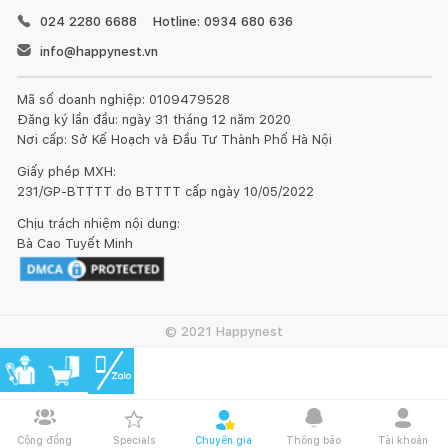
024 2280 6688
Hotline: 0934 680 636
info@happynest.vn
Mã số doanh nghiệp: 0109479528
Đăng ký lần đầu: ngày 31 tháng 12 năm 2020
Nơi cấp: Sở Kế Hoạch và Đầu Tư Thành Phố Hà Nội
Giấy phép MXH:
231/GP-BTTTT do BTTTT cấp ngày 10/05/2022
Chịu trách nhiệm nội dung:
Bà Cao Tuyết Minh
© 2021 Happynest
Cộng đồng
Specials
Chuyên gia
Thông báo
Tài khoản