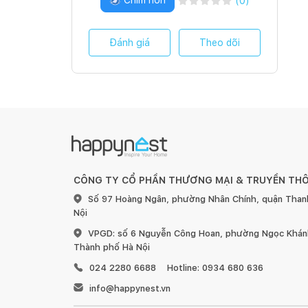
Chim non
(
0
)
Đánh giá
Theo dõi
CÔNG TY CỔ PHẦN THƯƠNG MẠI & TRUYỀN TH
Số 97 Hoàng Ngân, phường Nhân Chính, quận Than
Nội
VPGD: số 6 Nguyễn Công Hoan, phường Ngọc Khánh
Thành phố Hà Nội
024 2280 6688
Hotline: 0934 680 636
info@happynest.vn